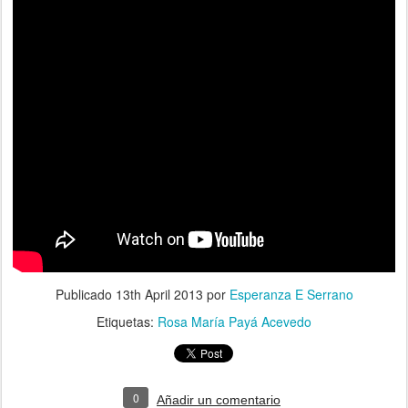
Publicado
13th April 2013
por
Esperanza E Serrano
Etiquetas:
Rosa María Payá Acevedo
0
Añadir un comentario