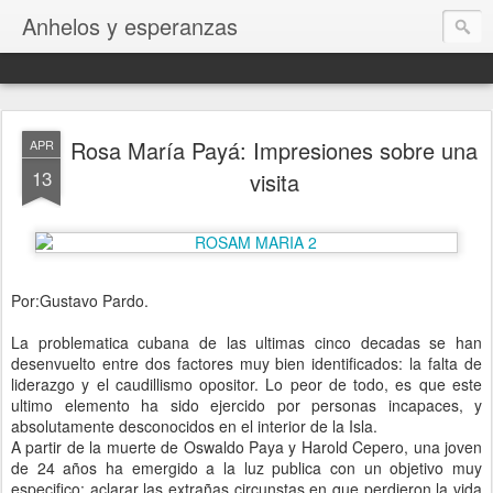
Anhelos y esperanzas
Rosa María Payá: Impresiones sobre una
APR
13
visita
Por:Gustavo Pardo.
La problematica cubana de las ultimas cinco decadas se han
desenvuelto entre dos factores muy bien identificados: la falta de
liderazgo y el caudillismo opositor. Lo peor de todo, es que este
ultimo elemento ha sido ejercido por personas incapaces, y
absolutamente desconocidos en el interior de la Isla.
A partir de la muerte de Oswaldo Paya y Harold Cepero, una joven
de 24 años ha emergido a la luz publica con un objetivo muy
especifico: aclarar las extrañas circunstas en que perdieron la vida