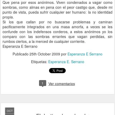
Que pena por esos anónimos. Viven condenados a vagar como
sombras, como almas en pena con el peor castigo que, desde mi
punto de vista, pueda sufrir cualquier ser humano: la no identidad
propia.
Si los que callan por no buscarse problemas y caminan
pacificamente integrados en una masa amorfa, a veces se les
confunde con los indefensos corderos, a estos anónimos yo los
comparo con las sombras errantes que vagan perdidas, sin
rumbos ciertos, a la merced de cualquier corriente.
Esperanza E Serrano
Publicado
25th October 2009
por
Esperanza E Serrano
Etiquetas:
Esperanza E. Serrano
1
Ver comentarios
OCT