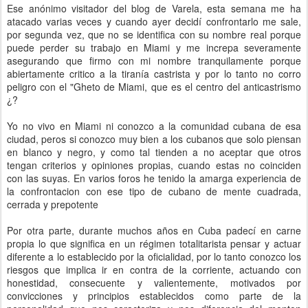
Ese anónimo visitador del blog de Varela, esta semana me ha
atacado varias veces y cuando ayer decidí confrontarlo me sale,
por segunda vez, que no se identifica con su nombre real porque
puede perder su trabajo en Miami y me increpa severamente
asegurando que firmo con mi nombre tranquilamente porque
abiertamente critico a la tiranía castrista y por lo tanto no corro
peligro con el "Gheto de Miami, que es el centro del anticastrismo
¿?
Yo no vivo en Miami ni conozco a la comunidad cubana de esa
ciudad, peros si conozco muy bien a los cubanos que solo piensan
en blanco y negro, y como tal tienden a no aceptar que otros
tengan criterios y opiniones propias, cuando estas no coinciden
con las suyas. En varios foros he tenido la amarga experiencia de
la confrontacion con ese tipo de cubano de mente cuadrada,
cerrada y prepotente
Por otra parte, durante muchos años en Cuba padecí en carne
propia lo que significa en un régimen totalitarista pensar y actuar
diferente a lo establecido por la oficialidad, por lo tanto conozco los
riesgos que implica ir en contra de la corriente, actuando con
honestidad, consecuente y valientemente, motivados por
convicciones y principios establecidos como parte de la