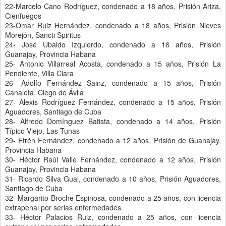
22-Marcelo Cano Rodríguez, condenado a 18 años, Prisión Ariza,
Cienfuegos
23-Omar Ruiz Hernández, condenado a 18 años, Prisión Nieves
Morejón, Sancti Spiritus
24- José Ubaldo Izquierdo, condenado a 16 años, Prisión
Guanajay, Provincia Habana
25- Antonio Villarreal Acosta, condenado a 15 años, Prisión La
Pendiente, Villa Clara
26- Adolfo Fernández Sainz, condenado a 15 años, Prisión
Canaleta, Ciego de Ávila
27- Alexis Rodríguez Fernández, condenado a 15 años, Prisión
Aguadores, Santiago de Cuba
28- Alfredo Domínguez Batista, condenado a 14 años, Prisión
Típico Viejo, Las Tunas
29- Efrén Fernández, condenado a 12 años, Prisión de Guanajay,
Provincia Habana
30- Héctor Raúl Valle Fernández, condenado a 12 años, Prisión
Guanajay, Provincia Habana
31- Ricardo Silva Gual, condenado a 10 años, Prisión Aguadores,
Santiago de Cuba
32- Margarito Broche Espinosa, condenado a 25 años, con licencia
extrapenal por serias enfermedades
33- Héctor Palacios Ruiz, condenado a 25 años, con licencia