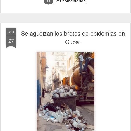
11
Ver comentarios
Se agudizan los brotes de epidemias en
OCT
27
Cuba.