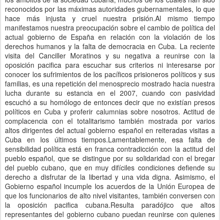
reconocidos por las máximas autoridades gubernamentales, lo que
hace más injusta y cruel nuestra prisión.Al mismo tiempo
manifestamos nuestra preocupación sobre el cambio de política del
actual gobierno de España en relación con la violación de los
derechos humanos y la falta de democracia en Cuba. La reciente
visita del Canciller Moratinos y su negativa a reunirse con la
oposición pacifica para escuchar sus criterios ni interesarse por
conocer los sufrimientos de los pacíficos prisioneros políticos y sus
familias, es una repetición del menosprecio mostrado hacia nuestra
lucha durante su estancia en el 2007, cuando con pasividad
escuchó a su homólogo de entonces decir que no existían presos
políticos en Cuba y proferir calumnias sobre nosotros. Actitud de
complacencia con el totalitarismo también mostrada por varios
altos dirigentes del actual gobierno español en reiteradas visitas a
Cuba en los últimos tiempos.Lamentablemente, esa falta de
sensibilidad política está en franca contradicción con la actitud del
pueblo español, que se distingue por su solidaridad con el bregar
del pueblo cubano, que en muy difíciles condiciones defiende su
derecho a disfrutar de la libertad y una vida digna. Asimismo, el
Gobierno español incumple los acuerdos de la Unión Europea de
que los funcionarios de alto nivel visitantes, también conversen con
la oposición pacifica cubana.Resulta paradójico que altos
representantes del gobierno cubano puedan reunirse con quienes