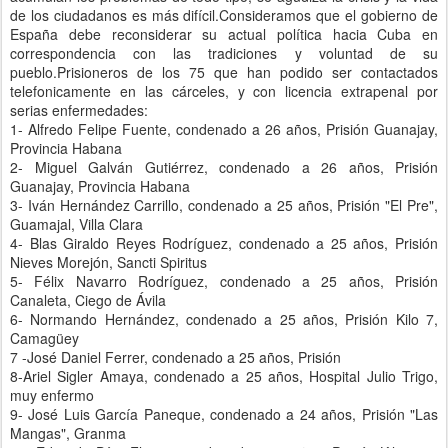
de los ciudadanos es más difícil.Consideramos que el gobierno de
España debe reconsiderar su actual política hacia Cuba en
correspondencia con las tradiciones y voluntad de su
pueblo.Prisioneros de los 75 que han podido ser contactados
telefonicamente en las cárceles, y con licencia extrapenal por
serias enfermedades:
1- Alfredo Felipe Fuente, condenado a 26 años, Prisión Guanajay,
Provincia Habana
2- Miguel Galván Gutiérrez, condenado a 26 años, Prisión
Guanajay, Provincia Habana
3- Iván Hernández Carrillo, condenado a 25 años, Prisión "El Pre",
Guamajal, Villa Clara
4- Blas Giraldo Reyes Rodríguez, condenado a 25 años, Prisión
Nieves Morejón, Sancti Spiritus
5- Félix Navarro Rodríguez, condenado a 25 años, Prisión
Canaleta, Ciego de Ávila
6- Normando Hernández, condenado a 25 años, Prisión Kilo 7,
Camagüey
7 -José Daniel Ferrer, condenado a 25 años, Prisión
8-Ariel Sigler Amaya, condenado a 25 años, Hospital Julio Trigo,
muy enfermo
9- José Luis García Paneque, condenado a 24 años, Prisión "Las
Mangas", Granma