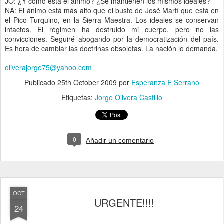
JO: ¿Y cómo está el ánimo? ¿Se mantienen los mismos ideales?
NA: El ánimo está más alto que el busto de José Martí que está en
el Pico Turquino, en la Sierra Maestra. Los ideales se conservan
intactos. El régimen ha destruido mi cuerpo, pero no las
convicciones. Seguiré abogando por la democratización del país.
Es hora de cambiar las doctrinas obsoletas. La nación lo demanda.
oliverajorge75@yahoo.com
Publicado
25th October 2009
por
Esperanza E Serrano
Etiquetas:
Jorge Olivera Castillo
0
Añadir un comentario
OCT
URGENTE!!!!
24