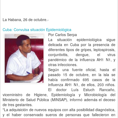
La Habana, 26 de octubre.-
Cuba: Convulsa situación Epidemiológica
Por Carlos Serpa
La situación epidemiológica sigue
delicada en Cuba por la presencia de
diferentes tipos de gripes, leptospirosis,
conjuntivitis, dengue, el virus
pandémico de la influenza AH1 N1, y
otras infecciones.
Según una fuente oficial, hasta el
pasado 15 de octubre, en la isla se
había confirmado 695 casos de la
influenza AH1 N1, de ellos, 203 niños.
El doctor Luís Estuch Rancaño,
viceministro de Higiene, Epidemiología y Microbiología del
Ministerio de Salud Pública (MINSAP), informó además el deceso
de tres gestantes.
"La adquisición de nuevos equipos con alta posibilidad diagnóstica,
y el haber conservado sueros de personas que fallecieron en