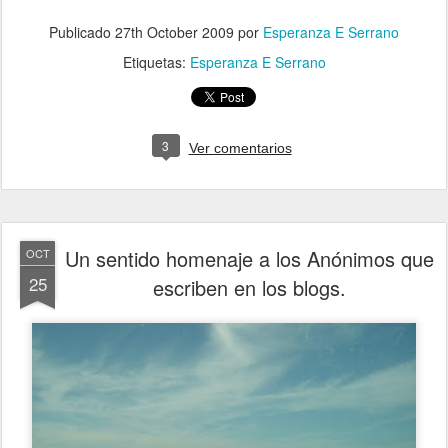
Publicado
27th October 2009
por
Esperanza E Serrano
Etiquetas:
Esperanza E Serrano
3
Ver comentarios
Un sentido homenaje a los Anónimos que
OCT
25
escriben en los blogs.