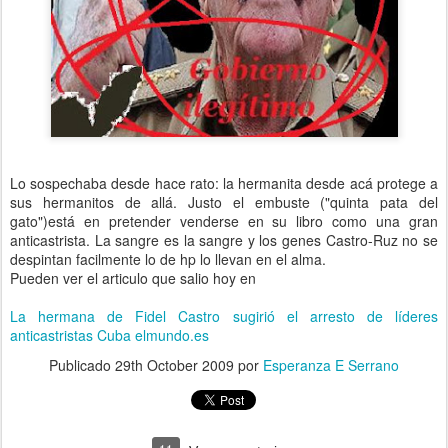
Lo sospechaba desde hace rato: la hermanita desde acá protege a
sus hermanitos de allá. Justo el embuste ("quinta pata del
gato")está en pretender venderse en su libro como una gran
anticastrista. La sangre es la sangre y los genes Castro-Ruz no se
despintan facilmente lo de hp lo llevan en el alma.
Pueden ver el articulo que salio hoy en
La hermana de Fidel Castro sugirió el arresto de líderes
anticastristas Cuba elmundo.es
Publicado
29th October 2009
por
Esperanza E Serrano