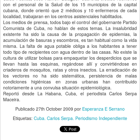
con el personal de la Salud de los 15 municipios de la capital
cubana, donde orientó que 2 médicos y 10 enfermeros de cada
localidad, trabajaran en los centros asistenciales habilitados.
Los medios de prensa, todos bajo el control del gobernante Partido
Comunista de Cuba, no hablan de estos temas. La insalubridad
existente ha sido la causa de la propagación de epidemias, la
acumulación de basuras y escombros, es tan habitual como la vida
misma. La falta de agua potable obliga a los habitantes a tener
todo tipo de recipientes con agua dentro de las casas. No existe la
cultura de utilizar bolsas para empaquetar los desperdicios que se
llevan hasta las esquinas, regándose allí y convirtiéndose en
criaderos de mosquitos, ratas y otros insectos. La erradicación de
los vectores no ha sido sistemática, persistencia de malas
condiciones higiénicas en zonas urbanas han contribuido
notoriamente a una convulsa situación epidemiológica.
Reportó desde La Habana, Cuba, el periodista Carlos Serpa
Maceira.
Publicado
27th October 2009
por
Esperanza E Serrano
Etiquetas:
Cuba. Carlos Serpa. Periodismo Independiente