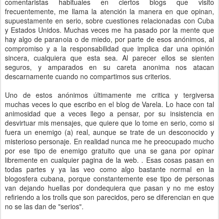
comentaristas habituales en ciertos blogs que visito
frecuentemente, me llama la atención la manera en que opinan,
supuestamente en serio, sobre cuestiones relacionadas con Cuba
y Estados Unidos. Muchas veces me ha pasado por la mente que
hay algo de paranoia o de miedo, por parte de esos anónimos, al
compromiso y a la responsabilidad que implica dar una opinión
sincera, cualquiera que esta sea. Al parecer ellos se sienten
seguros, y amparados en su careta anonima nos atacan
descarnamente cuando no compartimos sus criterios.
Uno de estos anónimos últimamente me critica y tergiversa
muchas veces lo que escribo en el blog de Varela. Lo hace con tal
animosidad que a veces llego a pensar, por su insistencia en
desvirtuar mis mensajes, que quiere que lo tome en serio, como si
fuera un enemigo (a) real, aunque se trate de un desconocido y
misterioso personaje. En realidad nunca me he preocupado mucho
por ese tipo de enemigo gratuito que una se gana por opinar
libremente en cualquier pagina de la web. . Esas cosas pasan en
todas partes y ya las veo como algo bastante normal en la
blogosfera cubana, porque constantemente ese tipo de personas
van dejando huellas por dondequiera que pasan y no me estoy
refiriendo a los trolls que son parecidos, pero se diferencian en que
no se las dan de "serios".