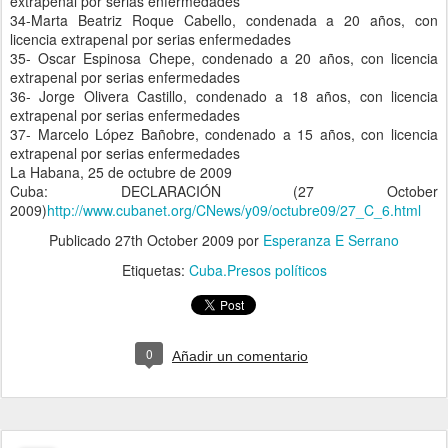
extrapenal por serias enfermedades
34-Marta Beatriz Roque Cabello, condenada a 20 años, con
licencia extrapenal por serias enfermedades
35- Oscar Espinosa Chepe, condenado a 20 años, con licencia
extrapenal por serias enfermedades
36- Jorge Olivera Castillo, condenado a 18 años, con licencia
extrapenal por serias enfermedades
37- Marcelo López Bañobre, condenado a 15 años, con licencia
extrapenal por serias enfermedades
La Habana, 25 de octubre de 2009
Cuba: DECLARACIÓN (27 October
2009)
http://www.cubanet.org/CNews/y09/octubre09/27_C_6.html
Publicado
27th October 2009
por
Esperanza E Serrano
Etiquetas:
Cuba.Presos políticos
0
Añadir un comentario