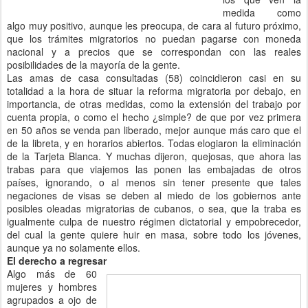
medida como
algo muy positivo, aunque les preocupa, de cara al futuro próximo,
que los trámites migratorios no puedan pagarse con moneda
nacional y a precios que se correspondan con las reales
posibilidades de la mayoría de la gente.
Las amas de casa consultadas (58) coincidieron casi en su
totalidad a la hora de situar la reforma migratoria por debajo, en
importancia, de otras medidas, como la extensión del trabajo por
cuenta propia, o como el hecho ¿simple? de que por vez primera
en 50 años se venda pan liberado, mejor aunque más caro que el
de la libreta, y en horarios abiertos. Todas elogiaron la eliminación
de la Tarjeta Blanca. Y muchas dijeron, quejosas, que ahora las
trabas para que viajemos las ponen las embajadas de otros
países, ignorando, o al menos sin tener presente que tales
negaciones de visas se deben al miedo de los gobiernos ante
posibles oleadas migratorias de cubanos, o sea, que la traba es
igualmente culpa de nuestro régimen dictatorial y empobrecedor,
del cual la gente quiere huir en masa, sobre todo los jóvenes,
aunque ya no solamente ellos.
El derecho a regresar
Algo más de 60
mujeres y hombres
agrupados a ojo de