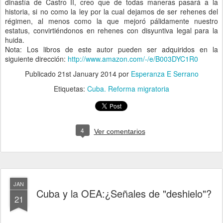
dinastía de Castro II, creo que de todas maneras pasará a la
historia, si no como la ley por la cual dejamos de ser rehenes del
régimen, al menos como la que mejoró pálidamente nuestro
estatus, convirtiéndonos en rehenes con disyuntiva legal para la
huida.
Nota: Los libros de este autor pueden ser adquiridos en la
siguiente dirección:
http://www.amazon.com/-/e/B003DYC1R0
Publicado
21st January 2014
por
Esperanza E Serrano
Etiquetas:
Cuba. Reforma migratoria
4
Ver comentarios
JAN
Cuba y la OEA:¿Señales de "deshielo"?
21