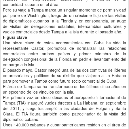
comunidad cubana en el área.
Pero su viaje a Tampa marca un singular momento de permisividad
por parte de Washington, luego de un creciente flujo de las visitas
de diplomáticos cubanos a la Florida y, en consonancia, un auge
de visitas de delegaciones estatales, intercambios culturales y
vuelos comerciales desde Tampa a la isla durante el pasado año.
Figura clave
Una pieza clave de estos acercamientos con Cuba ha sido la
representante Castor, promotora de normalizar las relaciones
comerciales entre ambos países y primer miembro de la
delegación congresional de la Florida en pedir el levantamiento del
embargo a la isla.
El pasado mayo, Castor integró una de las dos comitivas de líderes
empresariales y políticos de su distrito que viajaron a La Habana
para promover a Tampa como futuro socio comercial de Cuba.
El área de Tampa se ha transformado en los últimos cinco años en
un epicentro de los vínculos con la isla.
Por primera vez en cinco décadas el aeropuerto internacional de
Tampa (TIA) inauguró vuelos directos a La Habana, en septiembre
del 2011, y luego los amplió a las ciudades de Holguín y Santa
Clara. El TIA figura también como patrocinador de la visita del
diplomático cubano.
Unos 140.000 cubanos y cubanoamericanos residen en el área de