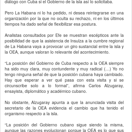
diálogo con Cuba si el Gobierno de la isla así lo solicitaba.
Pero La Habana ni lo ha pedido, ni desea reintegrarse en una
organización por la que no oculta su rechazo, ni en los últimos
tiempos ha dado señal de flexibilizar esa postura.
Analistas consultados por Efe se muestran escépticos ante la
posibilidad de que la asistencia de Insulza a la cumbre regional
de La Habana vaya a provocar un giro sustancial entre la isla y
la OEA, aunque valoran lo relevante del acontecimiento.
“La posición del Gobierno de Cuba respecto a la OEA siempre
ha sido muy clara, muy contundente y muy radical (…) Yo no
tengo ninguna señal de que la posición cubana haya cambiado.
Hay que esperar a ver qué pasa con esta visita y si se
circunscribe solo a lo formal”, afirma Carlos Alzugaray,
ensayista, diplomático y académico cubano.
No obstante, Alzugaray apunta a que la anunciada visita del
secretario de la OEA evidencia el cambio que ha tenido el
organismo respecto a la isla.
“La posición del Gobierno cubano sigue siendo la misma,
aunque las razones evolucionan porque la OEA es lo que sus