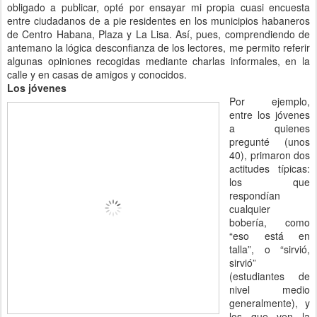
obligado a publicar, opté por ensayar mi propia cuasi encuesta
entre ciudadanos de a pie residentes en los municipios habaneros
de Centro Habana, Plaza y La Lisa. Así, pues, comprendiendo de
antemano la lógica desconfianza de los lectores, me permito referir
algunas opiniones recogidas mediante charlas informales, en la
calle y en casas de amigos y conocidos.
Los jóvenes
Por ejemplo,
entre los jóvenes
a quienes
pregunté (unos
40), primaron dos
actitudes típicas:
los que
respondían
cualquier
bobería, como
“eso está en
talla”, o “sirvió,
sirvió”
(estudiantes de
nivel medio
generalmente), y
los que ven la