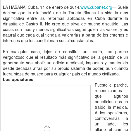
LA HABANA, Cuba, 14 de enero de 2014.
www.cubanet.org
— Suele
decirse que la eliminación de la Tarjeta Blanca ha sido la más
significativa entre las reformas aplicadas en Cuba durante la
dinastía de Castro II. No creo que sirva de mucho discutirlo. Las
cosas son más y menos significativas según quien las valore, y es
natural que cada cual tienda a valorarlas a partir de los criterios e
intereses que les condicionan sus circunstancias.
En cualquier caso, lejos de constituir un mérito, me parece
vergonzoso que el resultado más significativo de la gestión de un
gobernante sea abolir un edicto medieval, impuesto y mantenido
desde décadas atrás por su propio sistema de poder, aun cuando
fuera pieza de museo para cualquier país del mundo civilizado.
Los opositores
Puesto el parche,
reconozcamos
que algunos
beneficios nos ha
traído la medida.
A los opositores,
controversias a
un lado, les
allanó el camino