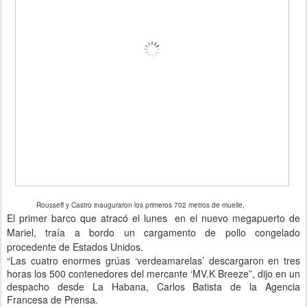
Rousseff y Castro inauguraron los primeros 702 metros de muelle,
El primer barco que atracó el lunes en el nuevo megapuerto de
Mariel, traía a bordo un cargamento de pollo congelado
procedente de Estados Unidos.
“Las cuatro enormes grúas ‘verdeamarelas’ descargaron en tres
horas los 500 contenedores del mercante ‘MV.K Breeze”, dijo en un
despacho desde La Habana, Carlos Batista de la Agencia
Francesa de Prensa.