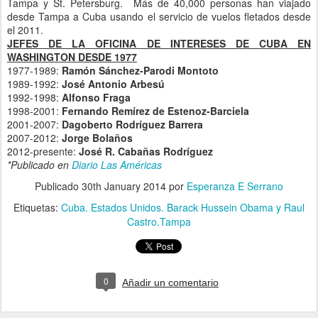
Tampa y St. Petersburg. Más de 40,000 personas han viajado
desde Tampa a Cuba usando el servicio de vuelos fletados desde
el 2011.
JEFES DE LA OFICINA DE INTERESES DE CUBA EN
WASHINGTON DESDE 1977
1977-1989:
Ramón Sánchez-Parodi Montoto
1989-1992:
José Antonio Arbesú
1992-1998:
Alfonso Fraga
1998-2001:
Fernando Remírez de Estenoz-Barciela
2001-2007:
Dagoberto Rodríguez Barrera
2007-2012:
Jorge Bolaños
2012-presente:
José R. Cabañas Rodríguez
*Publicado en
Diario Las Américas
Publicado
30th January 2014
por
Esperanza E Serrano
Etiquetas:
Cuba. Estados Unidos. Barack Hussein Obama y Raul
Castro.Tampa
0
Añadir un comentario