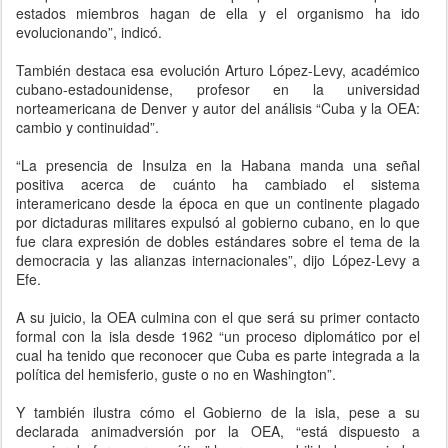
estados miembros hagan de ella y el organismo ha ido
evolucionando”, indicó.
También destaca esa evolución Arturo López-Levy, académico
cubano-estadounidense, profesor en la universidad
norteamericana de Denver y autor del análisis “Cuba y la OEA:
cambio y continuidad”.
“La presencia de Insulza en la Habana manda una señal
positiva acerca de cuánto ha cambiado el sistema
interamericano desde la época en que un continente plagado
por dictaduras militares expulsó al gobierno cubano, en lo que
fue clara expresión de dobles estándares sobre el tema de la
democracia y las alianzas internacionales”, dijo López-Levy a
Efe.
A su juicio, la OEA culmina con el que será su primer contacto
formal con la isla desde 1962 “un proceso diplomático por el
cual ha tenido que reconocer que Cuba es parte integrada a la
política del hemisferio, guste o no en Washington”.
Y también ilustra cómo el Gobierno de la isla, pese a su
declarada animadversión por la OEA, “está dispuesto a