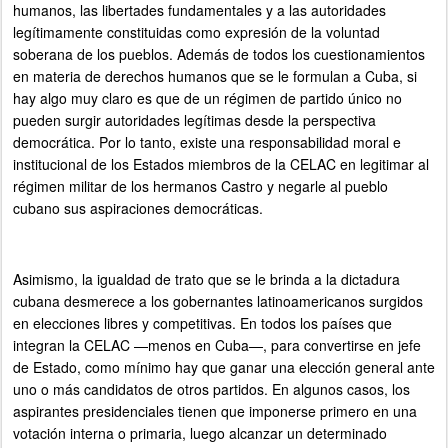
humanos, las libertades fundamentales y a las autoridades
legítimamente constituidas como expresión de la voluntad
soberana de los pueblos. Además de todos los cuestionamientos
en materia de derechos humanos que se le formulan a Cuba, si
hay algo muy claro es que de un régimen de partido único no
pueden surgir autoridades legítimas desde la perspectiva
democrática. Por lo tanto, existe una responsabilidad moral e
institucional de los Estados miembros de la CELAC en legitimar al
régimen militar de los hermanos Castro y negarle al pueblo
cubano sus aspiraciones democráticas.
Asimismo, la igualdad de trato que se le brinda a la dictadura
cubana desmerece a los gobernantes latinoamericanos surgidos
en elecciones libres y competitivas. En todos los países que
integran la CELAC —menos en Cuba—, para convertirse en jefe
de Estado, como mínimo hay que ganar una elección general ante
uno o más candidatos de otros partidos. En algunos casos, los
aspirantes presidenciales tienen que imponerse primero en una
votación interna o primaria, luego alcanzar un determinado