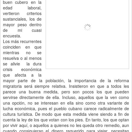
buen cubero en la
edad laboral,
vertieron criterios
sustanciales, los de
mayor peso dentro
de mi cuasi
encuesta.
Los más recurrentes
coinciden en que
mientras no se
resuelva o al menos
se alivie la dura
crisis económica
que afecta a la
mayor parte de la población, la importancia de la reforma
migratoria será siempre relativa. Insistieron en que a todos les
parece una buena medida, pero son pocos los que pueden
servirse directamente de ella. Incluso, aquellos que la ven como
una opción, no se interesan en ella sino como otra variante de
lucha económica, pues el pueblo cubano carece radicalmente de
cultura turística. De modo que esta medida viene siendo a fin de
cuenta la ley de los que votan con los pies. En tanto, los que optan
por vivir aquí, o aquellos a quienes no les queda otro remedio, aun
cuando consiguieran el dinero requerido para viajar, necesitan