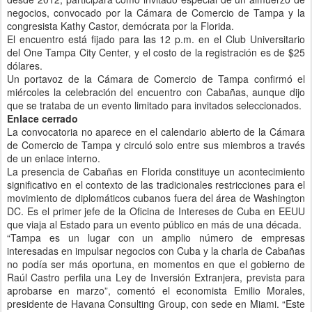
negocios, convocado por la Cámara de Comercio de Tampa y la
congresista Kathy Castor, demócrata por la Florida.
El encuentro está fijado para las 12 p.m. en el Club Universitario
del One Tampa City Center, y el costo de la registración es de $25
dólares.
Un portavoz de la Cámara de Comercio de Tampa confirmó el
miércoles la celebración del encuentro con Cabañas, aunque dijo
que se trataba de un evento limitado para invitados seleccionados.
Enlace cerrado
La convocatoria no aparece en el calendario abierto de la Cámara
de Comercio de Tampa y circuló solo entre sus miembros a través
de un enlace interno.
La presencia de Cabañas en Florida constituye un acontecimiento
significativo en el contexto de las tradicionales restricciones para el
movimiento de diplomáticos cubanos fuera del área de Washington
DC. Es el primer jefe de la Oficina de Intereses de Cuba en EEUU
que viaja al Estado para un evento público en más de una década.
“Tampa es un lugar con un amplio número de empresas
interesadas en impulsar negocios con Cuba y la charla de Cabañas
no podía ser más oportuna, en momentos en que el gobierno de
Raúl Castro perfila una Ley de Inversión Extranjera, prevista para
aprobarse en marzo”, comentó el economista Emilio Morales,
presidente de Havana Consulting Group, con sede en Miami. “Este