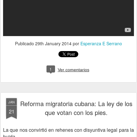
Publicado
29th January 2014
por
Esperanza E Serrano
1
Ver comentarios
Reforma migratoria cubana: La ley de los
JAN
21
que votan con los pies.
La que nos convirtió en rehenes con disyuntiva legal para la
huida