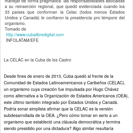
manejar de forma pragmática” las responsabilidades asociadas
a su reinserción regional, que quedó evidenciada cuando los
33 países que conforman la Celac (todos menos Estados
Unidos y Canadá) le confiaron la presidencia pro témpore del
organismo.
Tomado de
http://www.cubalibredigital.com
INFOLATAM/EFE
La CELAC en la Cuba de los Castro
Desde fines de enero de 2013, Cuba quedó al frente de la
Comunidad de Estados Latinoamericanos y Caribeños (CELAC),
un organismo cuya creación fue impulsada por Hugo Chávez
como alternativa a la Organización de Estados Americanos (OEA),
este último también integrado por Estados Unidos y Canadá.
Podría sonar simplista afirmar que la CELAC es la versión
subdesarrollada de la OEA. ¿Pero cómo tomar en serio a un
organismo que estableció una cláusula democrática y termina
siendo presidido por una dictadura? Algo similar resultaría