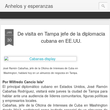
Anhelos y esperanzas
De visita en Tampa jefe de la diplomacia
JAN
30
cubana en EE.UU.
José Ramón Cabañas, jefe de la Oficina de Intereses de Cuba en
Washington, hablará hoy en un almuerzo de negocios en Tampa.
Por Wilfredo Cancio Isla*
El principal diplomático cubano en Estados Unidos, José Ramón
Cabañas Rodríguez, visitará este jueves la ciudad de Tampa para
hablar ante una audiencia de líderes comunitarios, figuras políticas
y empresarios locales.
Cabañas, jefe de la Oficina de Intereses de Cuba en Washington
desde 2012, participará como invitado especial de un almuerzo de