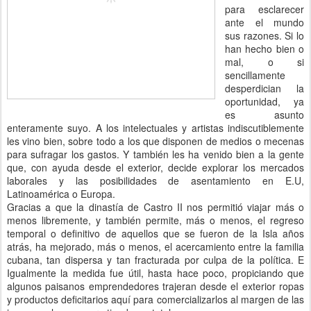
para esclarecer
ante el mundo
sus razones. Si lo
han hecho bien o
mal, o si
sencillamente
desperdician la
oportunidad, ya
es asunto
enteramente suyo. A los intelectuales y artistas indiscutiblemente
les vino bien, sobre todo a los que disponen de medios o mecenas
para sufragar los gastos. Y también les ha venido bien a la gente
que, con ayuda desde el exterior, decide explorar los mercados
laborales y las posibilidades de asentamiento en E.U,
Latinoamérica o Europa.
Gracias a que la dinastía de Castro II nos permitió viajar más o
menos libremente, y también permite, más o menos, el regreso
temporal o definitivo de aquellos que se fueron de la Isla años
atrás, ha mejorado, más o menos, el acercamiento entre la familia
cubana, tan dispersa y tan fracturada por culpa de la política. E
Igualmente la medida fue útil, hasta hace poco, propiciando que
algunos paisanos emprendedores trajeran desde el exterior ropas
y productos deficitarios aquí para comercializarlos al margen de las