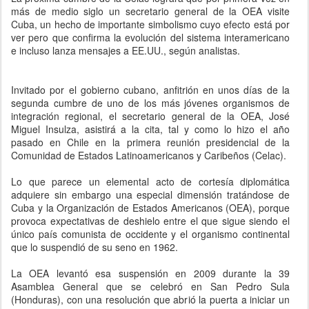
más de medio siglo un secretario general de la OEA visite
Cuba, un hecho de importante simbolismo cuyo efecto está por
ver pero que confirma la evolución del sistema interamericano
e incluso lanza mensajes a EE.UU., según analistas.
Invitado por el gobierno cubano, anfitrión en unos días de la
segunda cumbre de uno de los más jóvenes organismos de
integración regional, el secretario general de la OEA, José
Miguel Insulza, asistirá a la cita, tal y como lo hizo el año
pasado en Chile en la primera reunión presidencial de la
Comunidad de Estados Latinoamericanos y Caribeños (Celac).
Lo que parece un elemental acto de cortesía diplomática
adquiere sin embargo una especial dimensión tratándose de
Cuba y la Organización de Estados Americanos (OEA), porque
provoca expectativas de deshielo entre el que sigue siendo el
único país comunista de occidente y el organismo continental
que lo suspendió de su seno en 1962.
La OEA levantó esa suspensión en 2009 durante la 39
Asamblea General que se celebró en San Pedro Sula
(Honduras), con una resolución que abrió la puerta a iniciar un