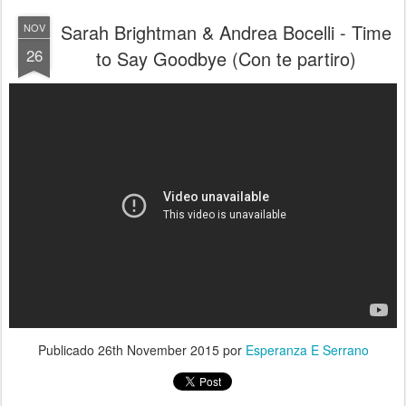
Sarah Brightman & Andrea Bocelli - Time
NOV
26
to Say Goodbye (Con te partiro)
Publicado
26th November 2015
por
Esperanza E Serrano