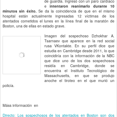
de guardia. Ingresó con un paro cardíaco
e
intentaron reanimarlo durante 10
minutos sin éxito.
Se da la coincidencia de que en el mismo
hospital están actualmente ingresadas 12 víctimas de los
atentados cometidos el lunes en la línea final de la maratón de
Boston, una de ellas en estado grave.
Imagen del sospechoso Dzhokhar A.
Tsarnaev que aparece en la red social
rusa VKontakte. En su perfil dice que
estudia en Cambridge desde 2011, lo que
coincidiría con la información de la NBC
que dice uno de los dos sospechosos
residía en Cambridge, donde se
encuentra el Instituto Tecnológico de
Massachusetts, en que se produjo
anoche el tiroteo en el que murió un
policía.
Máss información en
Directo: Los sospechosos de los atentados en Boston son dos