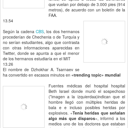
que vuelan por debajo de 3.000 pies (914
metros), de acuerdo con un boletín de la
FAA.
13.54
Según la cadena
CBS
, los dos hermanos
procederían de Chechenia o de Turquía y
no serían estudiantes, algo que contrasta
con otras informaciones aparecidas en
Twitter, donde se apunta a que el menor
de los hermanos estudiaría en el MIT
13.26
El nombre de Dzhokhar A. Tsarnaev se
ha convertido en escasos minutos en
«trending topic» mundial
Fuentes médicas del hospital hospital
Beth Israel donde murió el sospechoso
(*imagen a la izquierdaa)indican que el
hombre llegó con múltiples heridas de
bala e e incluso posibles heridas por
explosivos. «
Tenía heridas que señalan
algo más que disparos
», informó a los
medios uno de los doctores que estaban