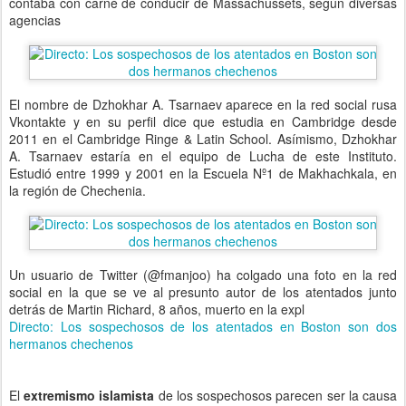
contaba con carné de conducir de Massachussets, según diversas
agencias
El nombre de Dzhokhar A. Tsarnaev aparece en la red social rusa
Vkontakte y en su perfil dice que estudia en Cambridge desde
2011 en el Cambridge Ringe & Latin School. Asímismo, Dzhokhar
A. Tsarnaev estaría en el equipo de Lucha de este Instituto.
Estudió entre 1999 y 2001 en la Escuela Nº1 de Makhachkala, en
la región de Chechenia.
Un usuario de Twitter (@fmanjoo) ha colgado una foto en la red
social en la que se ve al presunto autor de los atentados junto
detrás de Martin Richard, 8 años, muerto en la expl
Directo: Los sospechosos de los atentados en Boston son dos
hermanos chechenos
El
extremismo islamista
de los sospechosos parecen ser la causa