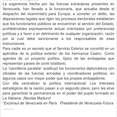
La sugerencia hecha por las fuerzas extranjeras presentes en
Venezuela, han llevado a la funcionaria, que actuaba desde el
despacho del viceministro para Europa, a cometer un delito, las
disposiciones legales que rigen los procesos electorales establecen
que los funcionarios públicos se encuentran al servicio del Estado,
prohibiéndoles expresamente actuar orientados por preferencias
políticas y a favor o en detrimento de cualquier organización, razón
por la cual debe sancionarse a los responsables de esas
instrucciones.
Para nadie es un secreto que el Servicio Exterior se convirtió en un
apéndice de la política exterior de los hermanos Castro. Como
agentes de un proyecto político, típico de las embajadas que
representan países de corte totalitario.
La “cancillería paralela” sustituyó los funcionarios diplomáticos con
oficiales de las fuerzas armadas y coordinadores políticos, en
algunos casos con mayor poder que los propios embajadores.
Con ella centralizan la política internacional. Los intereses
estratégicos de la nación pasan a un segundo plano, pero les sirve
para garantizar la permanencia en el poder del pupilo formado en
La Habana: ¡Nicolás Maduro!
*
Excónsul de Venezuela en París.
Presidente de Venezuela-Futura
..........