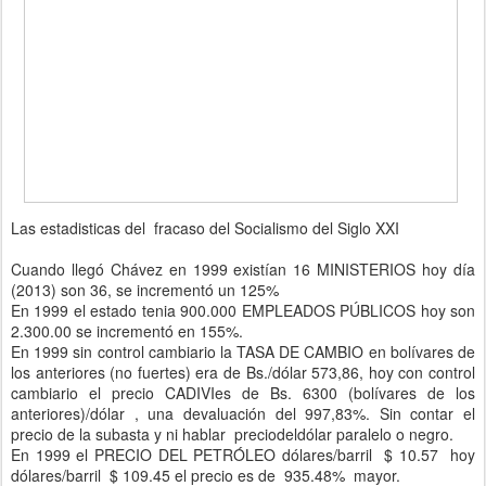
Las estadisticas del fracaso del Socialismo del Siglo XXI
Cuando llegó Chávez en 1999 existían 16 MINISTERIOS hoy día
(2013) son 36, se incrementó un 125%
En 1999 el estado tenia 900.000 EMPLEADOS PÚBLICOS hoy son
2.300.00 se incrementó en 155%.
En 1999 sin control cambiario la TASA DE CAMBIO en bolívares de
los anteriores (no fuertes) era de Bs./dólar 573,86, hoy con control
cambiario el precio CADIVIes de Bs. 6300 (bolívares de los
anteriores)/dólar , una devaluación del 997,83%. Sin contar el
precio de la subasta y ni hablar preciodeldólar paralelo o negro.
En 1999 el PRECIO DEL PETRÓLEO dólares/barril $ 10.57 hoy
dólares/barril $ 109.45 el precio es de 935.48% mayor.