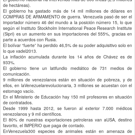
de hectáreas).
El gobierno ha gastado más de 14 mil millones de dólares en
COMPRAS DE ARMAMENTO de guerra. Venezuela pasó de ser el
importador número 46 del mundo a la posición número 15, lo que
según el Instituto Stockholm International Peace Research Institute
(Sipri) es un aumento en sus importaciones del 555%, gracias en
parte a acuerdos con Rusia.
El bolívar “fuerte” ha perdido 46,5% de su poder adquisitivo solo en
lo que vadel2013.
La inflación acumulada durante los 14 años de Chávez es de
933%.
El gobierno tiene un latifundio mediático de 731 medios de
comunicación.
9 millones de venezolanos están en situación de pobreza, y de
ellos, en laVenezuelarevolucionaria, 3 millones se acuestan con el
estomago vacío.
En el Ministerio de Educación hay 150 mil profesores en situación
de contratados.
Desde 1999 hasta 2012, se fueron al exterior 7.000 médicos
venezolanos y 9 mil científicos.
El 80% de nuestras exportaciones petroleras van aUSA, destino
favorito, el IMPERIO que paga de contado.
EnVenezuela300 especies de animales están en amenaza de