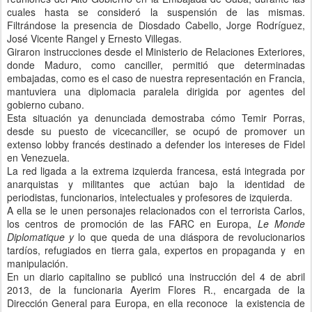
cuales hasta se consideró la suspensión de las mismas.
Filtrándose la presencia de Diosdado Cabello, Jorge Rodríguez,
José Vicente Rangel y Ernesto Villegas.
Giraron instrucciones desde el Ministerio de Relaciones Exteriores,
donde Maduro, como canciller, permitió que determinadas
embajadas, como es el caso de nuestra representación en Francia,
mantuviera una diplomacia paralela dirigida por agentes del
gobierno cubano.
Esta situación ya denunciada demostraba cómo Temir Porras,
desde su puesto de vicecanciller, se ocupó de promover un
extenso lobby francés destinado a defender los intereses de Fidel
en Venezuela.
La red ligada a la extrema izquierda francesa, está integrada por
anarquistas y militantes que actúan bajo la identidad de
periodistas, funcionarios, intelectuales y profesores de izquierda.
A ella se le unen personajes relacionados con el terrorista Carlos,
los centros de promoción de las FARC en Europa,
Le Monde
Diplomatique y
lo que queda de una diáspora de revolucionarios
tardíos, refugiados en tierra gala, expertos en propaganda y en
manipulación.
En un diario capitalino se publicó una instrucción del 4 de abril
2013, de la funcionaria Ayerim Flores R., encargada de la
Dirección General para Europa, en ella reconoce la existencia de