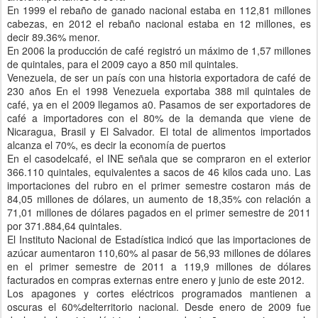
En 1999 el rebaño de ganado nacional estaba en 112,81 millones
cabezas, en 2012 el rebaño nacional estaba en 12 millones, es
decir 89.36% menor.
En 2006 la producción de café registró un máximo de 1,57 millones
de quintales, para el 2009 cayo a 850 mil quintales.
Venezuela, de ser un país con una historia exportadora de café de
230 años En el 1998 Venezuela exportaba 388 mil quintales de
café, ya en el 2009 llegamos a0. Pasamos de ser exportadores de
café a importadores con el 80% de la demanda que viene de
Nicaragua, Brasil y El Salvador. El total de alimentos importados
alcanza el 70%, es decir la economía de puertos
En el casodelcafé, el INE señala que se compraron en el exterior
366.110 quintales, equivalentes a sacos de 46 kilos cada uno. Las
importaciones del rubro en el primer semestre costaron más de
84,05 millones de dólares, un aumento de 18,35% con relación a
71,01 millones de dólares pagados en el primer semestre de 2011
por 371.884,64 quintales.
El Instituto Nacional de Estadística indicó que las importaciones de
azúcar aumentaron 110,60% al pasar de 56,93 millones de dólares
en el primer semestre de 2011 a 119,9 millones de dólares
facturados en compras externas entre enero y junio de este 2012.
Los apagones y cortes eléctricos programados mantienen a
oscuras el 60%delterritorio nacional. Desde enero de 2009 fue