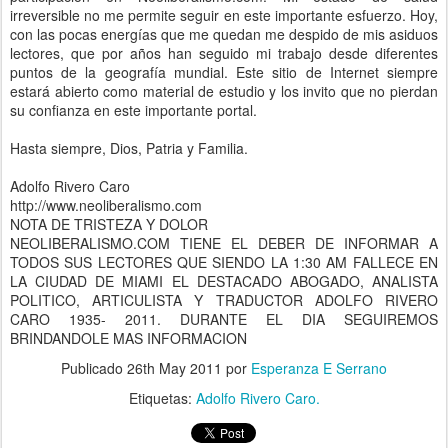
irreversible no me permite seguir en este importante esfuerzo. Hoy,
con las pocas energías que me quedan me despido de mis asiduos
lectores, que por años han seguido mi trabajo desde diferentes
puntos de la geografía mundial. Este sitio de Internet siempre
estará abierto como material de estudio y los invito que no pierdan
su confianza en este importante portal.
Hasta siempre, Dios, Patria y Familia.
Adolfo Rivero Caro
http://www.neoliberalismo.com
NOTA DE TRISTEZA Y DOLOR
NEOLIBERALISMO.COM TIENE EL DEBER DE INFORMAR A
TODOS SUS LECTORES QUE SIENDO LA 1:30 AM FALLECE EN
LA CIUDAD DE MIAMI EL DESTACADO ABOGADO, ANALISTA
POLITICO, ARTICULISTA Y TRADUCTOR ADOLFO RIVERO
CARO 1935- 2011. DURANTE EL DIA SEGUIREMOS
BRINDANDOLE MAS INFORMACION
Publicado
26th May 2011
por
Esperanza E Serrano
Etiquetas:
Adolfo Rivero Caro.