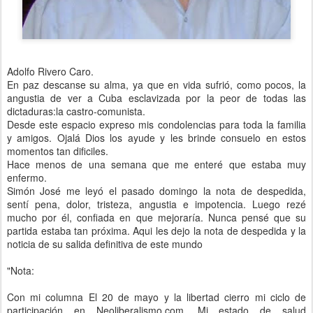
Adolfo Rivero Caro.
En paz descanse su alma, ya que en vida sufrió, como pocos, la
angustia de ver a Cuba esclavizada por la peor de todas las
dictaduras:la castro-comunista.
Desde este espacio expreso mis condolencias para toda la familia
y amigos. Ojalá Dios los ayude y les brinde consuelo en estos
momentos tan dificiles.
Hace menos de una semana que me enteré que estaba muy
enfermo.
Simón José me leyó el pasado domingo la nota de despedida,
sentí pena, dolor, tristeza, angustia e impotencia. Luego rezé
mucho por él, confiada en que mejoraría. Nunca pensé que su
partida estaba tan próxima. Aqui les dejo la nota de despedida y la
noticia de su salida definitiva de este mundo
"Nota:
Con mi columna El 20 de mayo y la libertad cierro mi ciclo de
participación en Neoliberalismo.com. Mi estado de salud