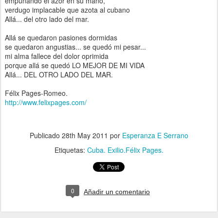
empuñando el azor en su mano,
verdugo implacable que azota al cubano
Allá... del otro lado del mar.
Allá se quedaron pasiones dormidas
se quedaron angustias... se quedó mi pesar...
mi alma fallece del dolor oprimida
porque allá se quedó LO MEJOR DE MI VIDA
Allá... DEL OTRO LADO DEL MAR.
Félix Pages-Romeo.
http://www.felixpages.com/
Publicado
28th May 2011
por
Esperanza E Serrano
Etiquetas:
Cuba. Exilio.Félix Pages.
0
Añadir un comentario