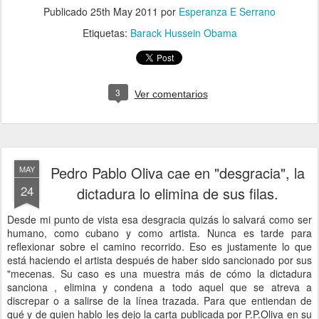
Publicado
25th May 2011
por
Esperanza E Serrano
Etiquetas:
Barack Hussein Obama
3
Ver comentarios
Pedro Pablo Oliva cae en "desgracia", la
MAY
24
dictadura lo elimina de sus filas.
Desde mi punto de vista esa desgracia quizás lo salvará como ser
humano, como cubano y como artista. Nunca es tarde para
reflexionar sobre el camino recorrido. Eso es justamente lo que
está haciendo el artista después de haber sido sancionado por sus
"mecenas. Su caso es una muestra más de cómo la dictadura
sanciona , elimina y condena a todo aquel que se atreva a
discrepar o a salirse de la línea trazada. Para que entiendan de
qué y de quien hablo les dejo la carta publicada por P.P.Oliva en su