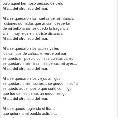
bajo aquel hermoso pedazo de cielo
Allá... del otro lado del mar.
Allá se quedaron las huellas de mi infancia
ilusiones dormidas que ansían despertar
de mi bello jardín se quedó la fragancia
allá... muy lejos en la triste distancia
Allá... del otro lado del mar.
Allá se quedaron los azules valles
los campos de caña... el verde palmar
se quedó mi pueblo con sus quietas calles
se quedaron mis risas, mis penas, mi ayes...
Allá... del otro lado del mar.
Allá se quedaron los viejos amigos,
se quedaron mis noches... se quedó mi soñar
se quedó aquel lucero que soñó conmigo
que fue de mis penas un mudo testigo
Allá... del otro lado del mar.
Allá se quedó rugiendo el tirano
que quiere a mi pueblo asfixiar...