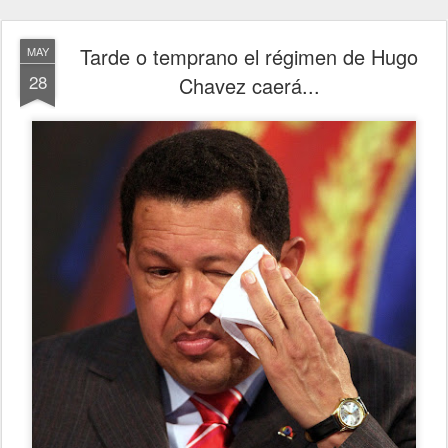
Tarde o temprano el régimen de Hugo
MAY
28
Chavez caerá...