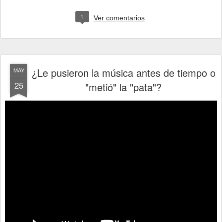
1
Ver comentarios
¿Le pusieron la música antes de tiempo o
MAY
25
"metió" la "pata"?