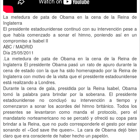
La metedura de pata de Obama en la cena de la Reina de
Inglaterra
El presidente estadounidense continuó con su intervención pese a
que había comenzado a sonar el himno, poniendo así en un
compromiso a Isabel II
ABC / MADRID
Día 25/05/2011
.La metedura de pata de Obama en la cena de la Reina de
Inglaterra El presidente Obama pasó un rato de apuro durante la
cena de estado con la que ha sido homenajeado por la Reina de
Inglaterra con motivo de la visita que el presidente estadounidense
está realizando a Londres.
Durante la cena de gala, presidida por la Reina Isabel, Obama
tomó la palabra para brindar por la soberana. El presidente
estadounidense no concluyó su intervención a tiempo y
comenzaron a sonar los acordes del himno británico. Todos los
presentes se levantaron como manda el protocolo, pero el
mandatario norteamericano no se percató y ofreció su copa para
brindar a la Reina, que no pudo corresponderle el gesto por estar
sonando el «God save the queen». La cara de Obama dejó bien
claro que era consciente de haber hecho un papelón.