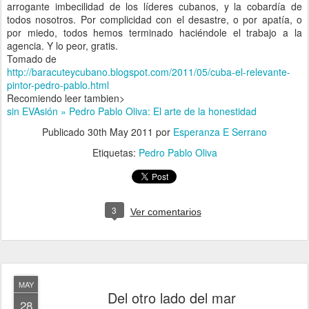
arrogante imbecilidad de los líderes cubanos, y la cobardía de
todos nosotros. Por complicidad con el desastre, o por apatía, o
por miedo, todos hemos terminado haciéndole el trabajo a la
agencia. Y lo peor, gratis.
Tomado de
http://baracuteycubano.blogspot.com/2011/05/cuba-el-relevante-
pintor-pedro-pablo.html
Recomiendo leer tambien>
sin EVAsión » Pedro Pablo Oliva: El arte de la honestidad
Publicado
30th May 2011
por
Esperanza E Serrano
Etiquetas:
Pedro Pablo Oliva
3
Ver comentarios
MAY
Del otro lado del mar
28