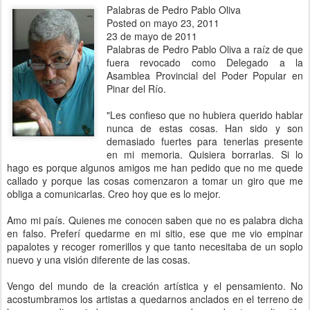
Palabras de Pedro Pablo Oliva
Posted on mayo 23, 2011
23 de mayo de 2011
Palabras de Pedro Pablo Oliva a raíz de que
fuera revocado como Delegado a la
Asamblea Provincial del Poder Popular en
Pinar del Río.
"Les confieso que no hubiera querido hablar
nunca de estas cosas. Han sido y son
demasiado fuertes para tenerlas presente
en mi memoria. Quisiera borrarlas. Si lo
hago es porque algunos amigos me han pedido que no me quede
callado y porque las cosas comenzaron a tomar un giro que me
obliga a comunicarlas. Creo hoy que es lo mejor.
Amo mi país. Quienes me conocen saben que no es palabra dicha
en falso. Preferí quedarme en mi sitio, ese que me vio empinar
papalotes y recoger romerillos y que tanto necesitaba de un soplo
nuevo y una visión diferente de las cosas.
Vengo del mundo de la creación artística y el pensamiento. No
acostumbramos los artistas a quedarnos anclados en el terreno de