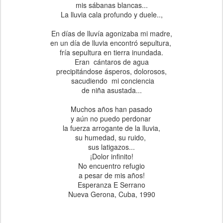
mis sábanas blancas...
La lluvia cala profundo y duele..,
En días de lluvía agonizaba mi madre,
en un día de lluvia encontró sepultura,
fría sepultura en tierra inundada.
Eran cántaros de agua
precipitándose ásperos, dolorosos,
sacudiendo mi conciencia
de niña asustada...
Muchos años han pasado
y aún no puedo perdonar
la fuerza arrogante de la lluvia,
su humedad, su ruido,
sus latigazos...
¡Dolor infinito!
No encuentro refugio
a pesar de mis años!
Esperanza E Serrano
Nueva Gerona, Cuba, 1990