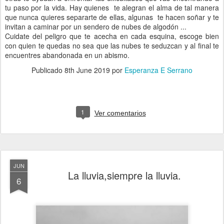
tu paso por la vida. Hay quienes te alegran el alma de tal manera
que nunca quieres separarte de ellas, algunas te hacen soñar y te
invitan a caminar por un sendero de nubes de algodón ...
Cuidate del peligro que te acecha en cada esquina, escoge bien
con quien te quedas no sea que las nubes te seduzcan y al final te
encuentres abandonada en un abismo.
Publicado
8th June 2019
por
Esperanza E Serrano
1
Ver comentarios
JUN
La lluvia,siempre la lluvia.
6