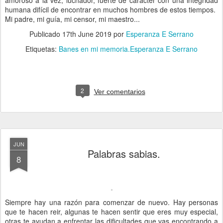
humana difícil de encontrar en muchos hombres de estos tiempos.
Mi padre, mi guía, mi censor, mi maestro...
Publicado
17th June 2019
por
Esperanza E Serrano
Etiquetas:
Banes en mi memoria.Esperanza E Serrano
2
Ver comentarios
JUN
Palabras sabias.
8
Siempre hay una razón para comenzar de nuevo. Hay personas
que te hacen reir, algunas te hacen sentir que eres muy especial,
otras te ayudan a enfrentar las dificultades que vas encontrando a