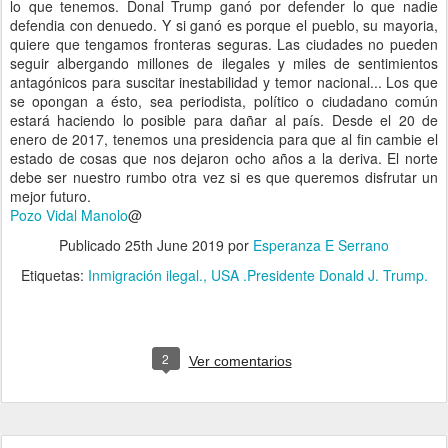
lo que tenemos. Donal Trump ganó por defender lo que nadie
defendia con denuedo. Y si ganó es porque el pueblo, su mayoria,
quiere que tengamos fronteras seguras. Las ciudades no pueden
seguir albergando millones de ilegales y miles de sentimientos
antagónicos para suscitar inestabilidad y temor nacional... Los que
se opongan a ésto, sea periodista, político o ciudadano común
estará haciendo lo posible para dañar al país. Desde el 20 de
enero de 2017, tenemos una presidencia para que al fin cambie el
estado de cosas que nos dejaron ocho años a la deriva. El norte
debe ser nuestro rumbo otra vez si es que queremos disfrutar un
mejor futuro.
Pozo Vidal Manolo
@
Publicado
25th June 2019
por
Esperanza E Serrano
Etiquetas:
Inmigración ilegal.
USA .Presidente Donald J. Trump.
2
Ver comentarios