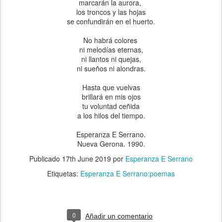
marcarán la aurora,
los troncos y las hojas
se confundirán en el huerto.
No habrá colores
ni melodías eternas,
ni llantos ni quejas,
ni sueños ni alondras.
Hasta que vuelvas
brillará en mis ojos
tu voluntad ceñida
a los hilos del tiempo.
Esperanza E Serrano.
Nueva Gerona. 1990.
Publicado
17th June 2019
por
Esperanza E Serrano
Etiquetas:
Esperanza E Serrano:poemas
0
Añadir un comentario