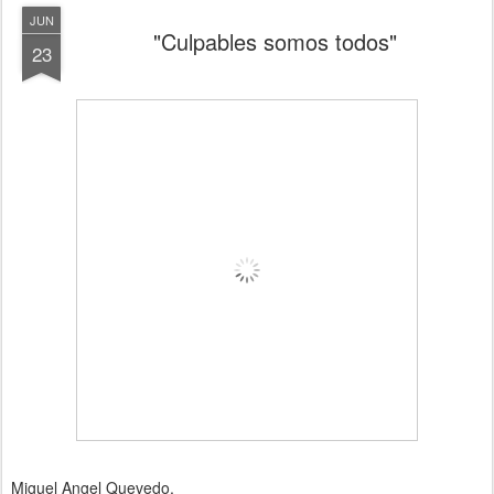
JUN
"Culpables somos todos"
23
Miguel Angel Quevedo,