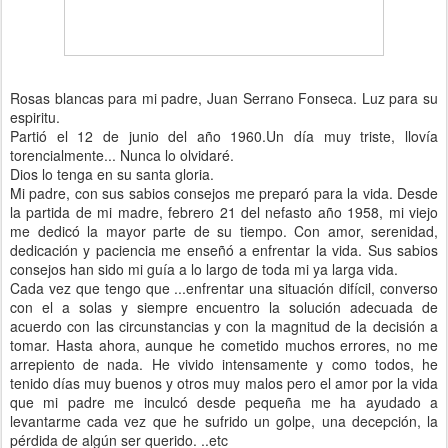
Rosas blancas para mi padre, Juan Serrano Fonseca. Luz para su
espiritu.
Partió el 12 de junio del año 1960.Un día muy triste, llovía
torencialmente... Nunca lo olvidaré.
Dios lo tenga en su santa gloria.
Mi padre, con sus sabios consejos me preparó para la vida. Desde
la partida de mi madre, febrero 21 del nefasto año 1958, mi viejo
me dedicó la mayor parte de su tiempo. Con amor, serenidad,
dedicación y paciencia me enseñó a enfrentar la vida. Sus sabios
consejos han sido mi guía a lo largo de toda mi ya larga vida.
Cada vez que tengo que
...
enfrentar una situación difícil, converso
con el a solas y siempre encuentro la solución adecuada de
acuerdo con las circunstancias y con la magnitud de la decisión a
tomar. Hasta ahora, aunque he cometido muchos errores, no me
arrepiento de nada. He vivido intensamente y como todos, he
tenido días muy buenos y otros muy malos pero el amor por la vida
que mi padre me inculcó desde pequeña me ha ayudado a
levantarme cada vez que he sufrido un golpe, una decepción, la
pérdida de algún ser querido. ..etc