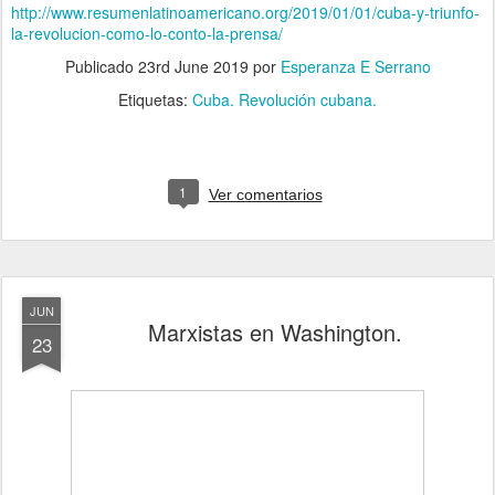
http://www.resumenlatinoamericano.org/2019/01/01/cuba-y-triunfo-
la-revolucion-como-lo-conto-la-prensa/
Publicado
23rd June 2019
por
Esperanza E Serrano
Etiquetas:
Cuba. Revolución cubana.
1
Ver comentarios
JUN
Marxistas en Washington.
23