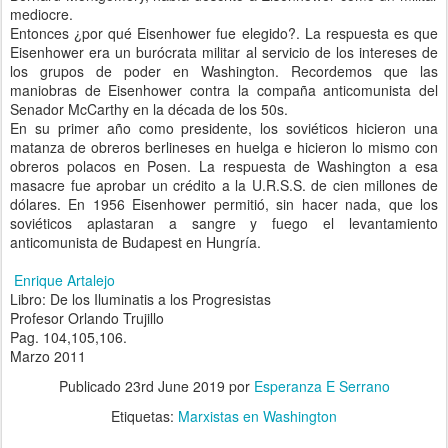
mediocre.
Entonces ¿por qué Eisenhower fue elegido?. La respuesta es que
Eisenhower era un burócrata militar al servicio de los intereses de
los grupos de poder en Washington. Recordemos que las
maniobras de Eisenhower contra la compaña anticomunista del
Senador McCarthy en la década de los 50s.
En su primer año como presidente, los soviéticos hicieron una
matanza de obreros berlineses en huelga e hicieron lo mismo con
obreros polacos en Posen. La respuesta de Washington a esa
masacre fue aprobar un crédito a la U.R.S.S. de cien millones de
dólares. En 1956 Eisenhower permitió, sin hacer nada, que los
soviéticos aplastaran a sangre y fuego el levantamiento
anticomunista de Budapest en Hungría.
Enrique Artalejo
Libro: De los Iluminatis a los Progresistas
Profesor Orlando Trujillo
Pag. 104,105,106.
Marzo 2011
Publicado
23rd June 2019
por
Esperanza E Serrano
Etiquetas:
Marxistas en Washington