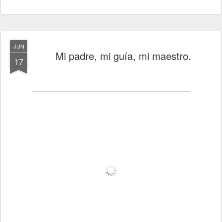
JUN
Mi padre, mi guía, mi maestro.
17