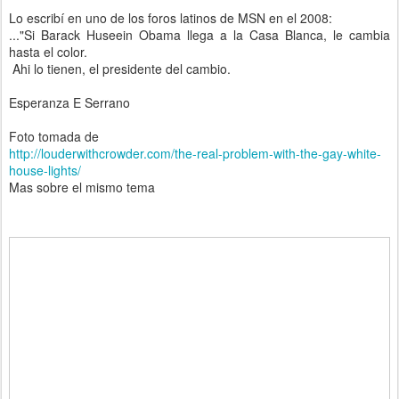
Lo escribí en uno de los foros latinos de MSN en el 2008:
..."Si Barack Huseein Obama llega a la Casa Blanca, le cambia
hasta el color.
Ahi lo tienen, el presidente del cambio.
Esperanza E Serrano
Foto tomada de
http://louderwithcrowder.com/the-real-problem-with-the-gay-white-
house-lights/
Mas sobre el mismo tema