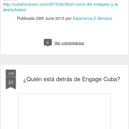
http://cubahoracero.com/2015/06/28/el-como-del-irrespeto-y-la-
desfachates/
Publicado
29th June 2015
por
Esperanza E Serrano
2
Ver comentarios
JUN
¿Quién está detrás de Engage Cuba?
21