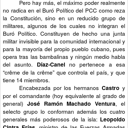
Pero hay más, el máximo poder realmente
no radica en el Buró Político del PCC como reza
la Constitución, sino en un reducido grupo de
militares, algunos de los cuales no integran el
Buró Político. Constituyen de hecho una junta
militar invisible para la comunidad internacional y
para la mayoría del propio pueblo cubano, pues
opera tras las bambalinas y ningún medio habla
del asunto.
Díaz-Canel
no pertenece a esa
“crême de la crême” que controla el país, y que
tiene 14 miembros.
Encabezada por los hermanos
Castro
y
por el comandante (hoy equivalente al grado de
general)
José Ramón Machado Ventura
, el
selecto grupo lo conforman además los cuatro
generales más poderosos de la isla:
Leopoldo
Cintra Frías
, ministro de las Fuerzas Armadas