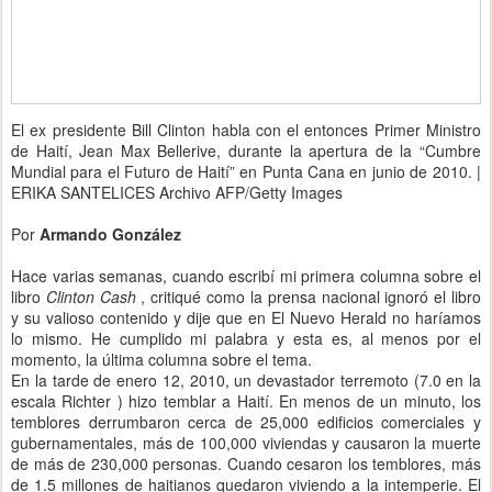
El ex presidente Bill Clinton habla con el entonces Primer Ministro
de Haití, Jean Max Bellerive, durante la apertura de la “Cumbre
Mundial para el Futuro de Haití” en Punta Cana en junio de 2010.
|
ERIKA SANTELICES
Archivo AFP/Getty Images
Por
Armando González
Hace varias semanas, cuando escribí mi primera columna sobre el
libro
Clinton Cash
, critiqué como la prensa nacional ignoró el libro
y su valioso contenido y dije que en El Nuevo Herald no haríamos
lo mismo. He cumplido mi palabra y esta es, al menos por el
momento, la última columna sobre el tema.
En la tarde de enero 12, 2010, un devastador terremoto (7.0 en la
escala Richter ) hizo temblar a Haití. En menos de un minuto, los
temblores derrumbaron cerca de 25,000 edificios comerciales y
gubernamentales, más de 100,000 viviendas y causaron la muerte
de más de 230,000 personas. Cuando cesaron los temblores, más
de 1.5 millones de haitianos quedaron viviendo a la intemperie. El