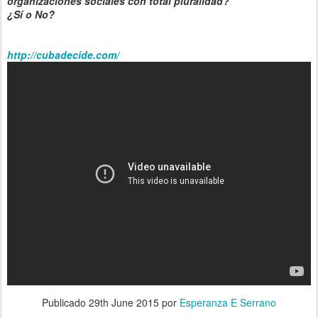
organizaciones sociales con total pluralidad?
¿Sí o No?
http://cubadecide.com/
Publicado
29th June 2015
por
Esperanza E Serrano