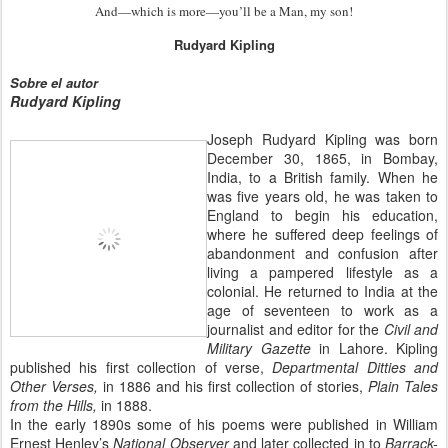
And—which is more—you’ll be a Man, my son!
Rudyard Kipling
Sobre el autor
Rudyard Kipling
Joseph Rudyard Kipling was born
December 30, 1865, in Bombay,
India, to a British family. When he
was five years old, he was taken to
England to begin his education,
where he suffered deep feelings of
abandonment and confusion after
living a pampered lifestyle as a
colonial. He returned to India at the
age of seventeen to work as a
journalist and editor for the
Civil and
Military Gazette
in Lahore. Kipling
published his first collection of verse,
Departmental Ditties and
Other Verses,
in 1886 and his first collection of stories,
Plain Tales
from the Hills,
in 1888.
In the early 1890s some of his poems were published in William
Ernest Henley’s
National Observer
and later collected in to
Barrack-