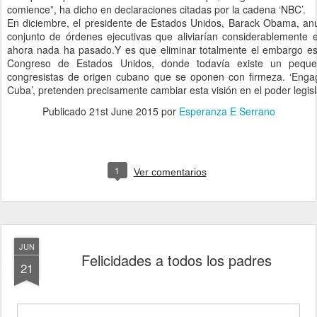
comience”, ha dicho en declaraciones citadas por la cadena ‘NBC’.
En diciembre, el presidente de Estados Unidos, Barack Obama, anu
conjunto de órdenes ejecutivas que aliviarían considerablemente
ahora nada ha pasado.Y es que eliminar totalmente el embargo es 
Congreso de Estados Unidos, donde todavía existe un pequ
congresistas de origen cubano que se oponen con firmeza. ‘Engag
Cuba’, pretenden precisamente cambiar esta visión en el poder legisl
Publicado
21st June 2015
por
Esperanza E Serrano
1
Ver comentarios
JUN
Felicidades a todos los padres
21