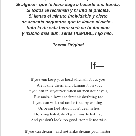
Si alguien que te hiera llega a hacerte una herida,
Si todos te reclaman y ni uno te precisa,
Si llenas el minuto inolvidable y cierto
de sesenta segundos que te lleven al cielo…
todo lo de esta tierra será de tu dominio
y mucho más aún: serás HOMBRE, hijo mío.
...
Poema Original
If—
If you can keep your head when all about you

   Are losing theirs and blaming it on you;

If you can trust yourself when all men doubt you,

   But make allowance for their doubting too;

If you can wait and not be tired by waiting,

   Or, being lied about, don’t deal in lies,

Or, being hated, don’t give way to hating,

   And yet don’t look too good, nor talk too wise;

If you can dream—and not make dreams your master;
