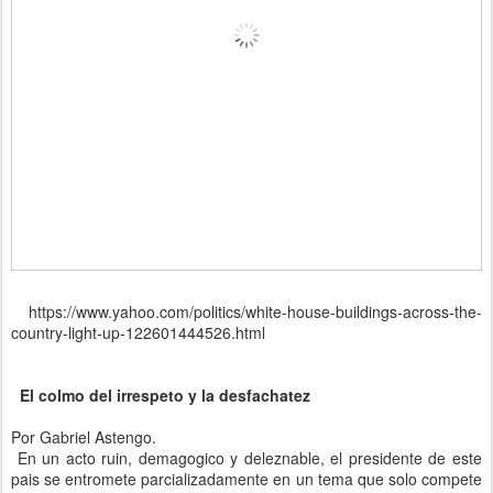
https://www.yahoo.com/politics/white-house-buildings-across-the-
country-light-up-122601444526.html
El colmo del irrespeto y la desfachatez
Por Gabriel Astengo.
En un acto ruin, demagogico y deleznable, el presidente de este
pais se entromete parcializadamente en un tema que solo compete