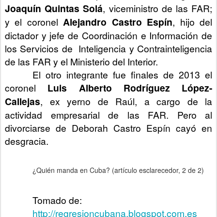
Joaquín Quintas Solá
, viceministro de las FAR;
y el coronel
Alejandro Castro Espín
, hijo del
dictador y jefe de Coordinación e Información de
los Servicios de Inteligencia y Contrainteligencia
de las FAR y el Ministerio del Interior.
El otro integrante fue finales de 2013 el
coronel
Luis Alberto Rodríguez López-
Callejas
, ex yerno de Raúl, a cargo de la
actividad empresarial de las FAR. Pero al
divorciarse de Deborah Castro Espín cayó en
desgracia.
¿Quién manda en Cuba? (artículo esclarecedor, 2 de 2)
Tomado de:
http://regresioncubana.blogspot.com.es