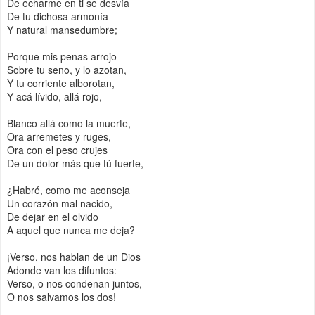
De echarme en ti se desvía
De tu dichosa armonía
Y natural mansedumbre;
Porque mis penas arrojo
Sobre tu seno, y lo azotan,
Y tu corriente alborotan,
Y acá lívido, allá rojo,
Blanco allá como la muerte,
Ora arremetes y ruges,
Ora con el peso crujes
De un dolor más que tú fuerte,
¿Habré, como me aconseja
Un corazón mal nacido,
De dejar en el olvido
A aquel que nunca me deja?
¡Verso, nos hablan de un Dios
Adonde van los difuntos:
Verso, o nos condenan juntos,
O nos salvamos los dos!