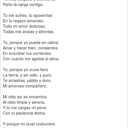
Parto la carga contigo.
Tú me sufres, tú aposentas
En tu regazo amoroso,
Todo mi amor doloroso,
Todas mis ansias y afrentas.
Tú, porque yo pueda en calma
Amar y hacer bien, consientes
En enturbiar tus corrientes
Con cuanto me agobia el alma.
Tú, porque yo cruce fiero
La tierra, y sin odio, y puro,
Te arrastras, pálido y duro,
Mi amoroso compañero.
Mi vida así se encamina
Al cielo limpia y serena,
Y tú me cargas mi pena
Con tu paciencia divina.
Y porque mi cruel costumbre