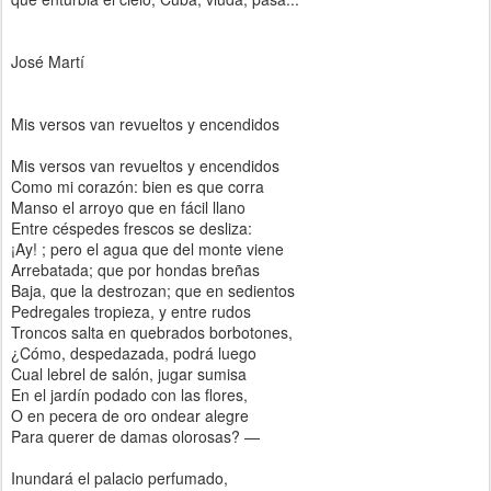
José Martí
Mis versos van revueltos y encendidos
Mis versos van revueltos y encendidos
Como mi corazón: bien es que corra
Manso el arroyo que en fácil llano
Entre céspedes frescos se desliza:
¡Ay! ; pero el agua que del monte viene
Arrebatada; que por hondas breñas
Baja, que la destrozan; que en sedientos
Pedregales tropieza, y entre rudos
Troncos salta en quebrados borbotones,
¿Cómo, despedazada, podrá luego
Cual lebrel de salón, jugar sumisa
En el jardín podado con las flores,
O en pecera de oro ondear alegre
Para querer de damas olorosas? —
Inundará el palacio perfumado,