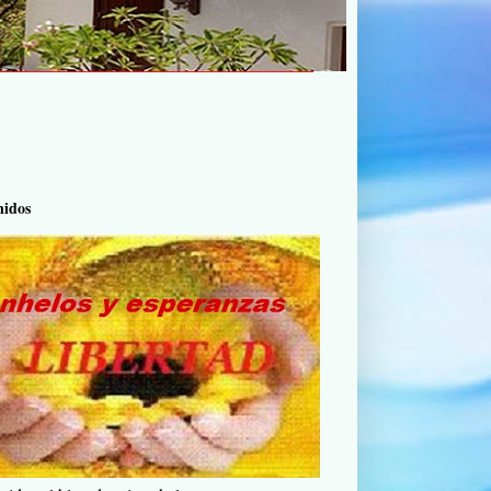
nidos