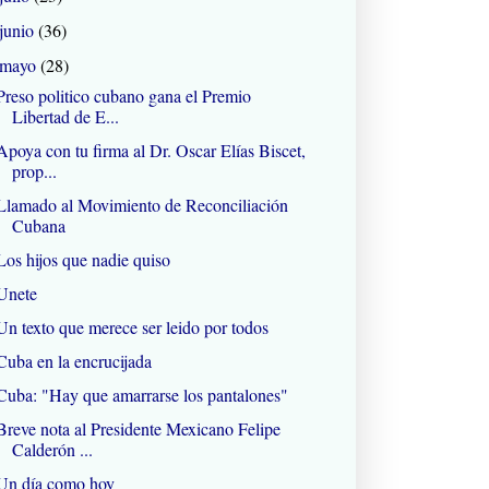
junio
(36)
mayo
(28)
Preso politico cubano gana el Premio
Libertad de E...
Apoya con tu firma al Dr. Oscar Elías Biscet,
prop...
Llamado al Movimiento de Reconciliación
Cubana
Los hijos que nadie quiso
Unete
Un texto que merece ser leido por todos
Cuba en la encrucijada
Cuba: "Hay que amarrarse los pantalones"
Breve nota al Presidente Mexicano Felipe
Calderón ...
Un día como hoy