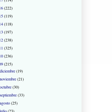
16
(222)
15
(119)
14
(118)
13
(197)
12
(238)
11
(325)
10
(236)
09
(215)
diciembre
(19)
noviembre
(21)
octubre
(30)
septiembre
(33)
agosto
(25)
julio
(23)