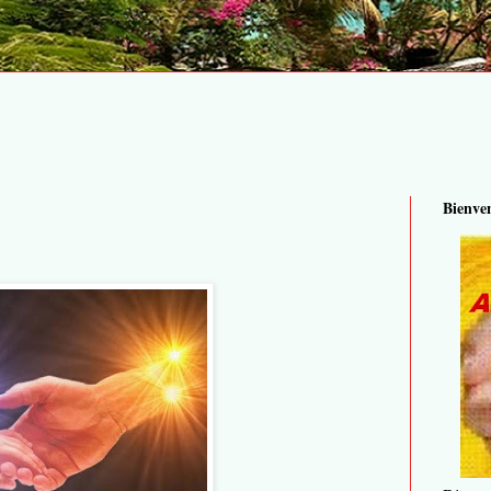
Bienve