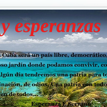
y esperanzas