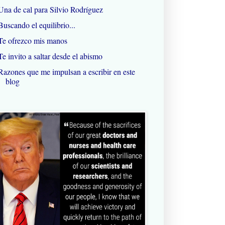
Una de cal para Silvio Rodríguez
Buscando el equilibrio...
Te ofrezco mis manos
Te invito a saltar desde el abismo
Razones que me impulsan a escribir en este
blog