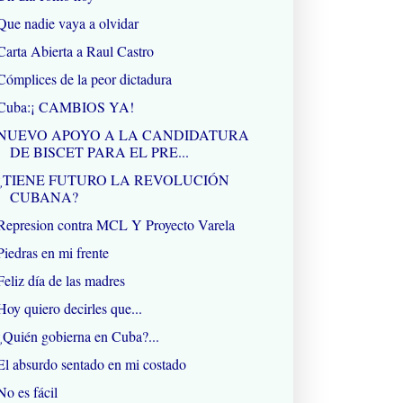
Que nadie vaya a olvidar
Carta Abierta a Raul Castro
Cómplices de la peor dictadura
Cuba:¡ CAMBIOS YA!
NUEVO APOYO A LA CANDIDATURA
DE BISCET PARA EL PRE...
¿TIENE FUTURO LA REVOLUCIÓN
CUBANA?
Represion contra MCL Y Proyecto Varela
Piedras en mi frente
Feliz día de las madres
Hoy quiero decirles que...
¿Quién gobierna en Cuba?...
El absurdo sentado en mi costado
No es fácil