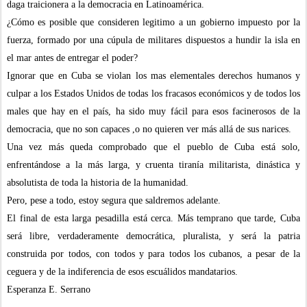
daga traicionera a la democracia en Latinoamérica.
¿Cómo es posible que consideren legitimo a un gobierno impuesto por la
fuerza, formado por una cúpula de militares dispuestos a hundir la isla en
el mar antes de entregar el poder?
Ignorar que en Cuba se violan los mas elementales derechos humanos y
culpar a los Estados Unidos de todas los fracasos económicos y de todos los
males que hay en el país, ha sido muy fácil para esos facinerosos de la
democracia, que no son capaces ,o no quieren ver más allá de sus narices.
Una vez más queda comprobado que el pueblo de Cuba está solo,
enfrentándose a la más larga, y cruenta tiranía militarista, dinástica y
absolutista de toda la historia de la humanidad.
Pero, pese a todo, estoy segura que saldremos adelante.
El final de esta larga pesadilla está cerca. Más temprano que tarde, Cuba
será libre, verdaderamente democrática, pluralista, y será la patria
construida por todos, con todos y para todos los cubanos, a pesar de la
ceguera y de la indiferencia de esos escuálidos mandatarios.
Esperanza E. Serrano