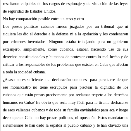
resultaron culpables de los cargos de espionaje y de violación de las leyes
de seguridad de Estados Unidos.
No hay comparación posible entre un caso y otro.
Los presos políticos cubanos fueron juzgados por un tribunal que ni
siquiera les dio el derecho a la defensa ni a la apelación y los condenaron
por crímenes inventados. Ninguno estaba trabajando para un gobierno
extranjero, simplemente, como cubanos, estaban haciendo uso de sus
derechos constitucionales y humanos de protestar contra lo mal hecho y de
criticar a los responsables de los problemas que existen en Cuba que afectan
a toda la sociedad cubana.
¿Acaso no es suficiente una declaración como esa para percatarse de que
ese monarcastro no tiene escrúpulos para pisotear la dignidad de los
cubanos
que están presos precisamente por reclamar respeto a los derechos
humanos en Cuba? Es obvio que
sería muy fácil para la tiranía deshacerse
de esos valientes cubanos y de toda su familia enviándolos para acá y luego
decir que en Cuba no hay presos políticos, ni oposición. Estos mandatarios
sietemesinos le han dado la espalda al pueblo cubano y le han clavado una