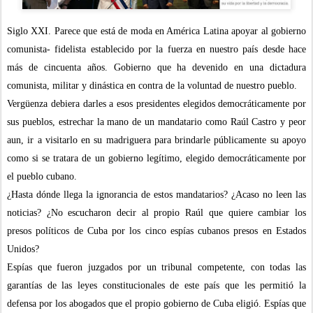
Siglo XXI. Parece que está de moda en América Latina apoyar al gobierno
comunista- fidelista establecido por la fuerza en nuestro país desde hace
más de cincuenta años. Gobierno que ha devenido en una dictadura
comunista, militar y dinástica en contra de la voluntad de nuestro pueblo.
Vergüenza debiera darles a esos presidentes elegidos democráticamente por
sus pueblos, estrechar la mano de un mandatario como Raúl Castro y peor
aun, ir a visitarlo en su madriguera para brindarle públicamente su apoyo
como si se tratara de un gobierno legítimo, elegido democráticamente por
el pueblo cubano.
¿Hasta dónde llega la ignorancia de estos mandatarios? ¿Acaso no leen las
noticias? ¿No escucharon decir al propio Raúl que quiere cambiar los
presos políticos de Cuba por los cinco espías cubanos presos en Estados
Unidos?
Espías
que fueron juzgados por un tribunal competente, con todas las
garantías de las leyes constitucionales de este país que les permitió la
defensa por los abogados que el propio gobierno de Cuba eligió. Espías que