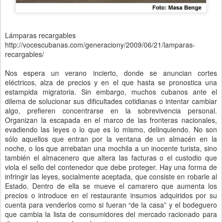
Lámparas recargables
http://vocescubanas.com/generaciony/2009/06/21/lamparas-
recargables/
Nos espera un verano incierto, donde se anuncian cortes
eléctricos, alza de precios y en el que hasta se pronostica una
estampida migratoria. Sin embargo, muchos cubanos ante el
dilema de solucionar sus dificultades cotidianas o intentar cambiar
algo, prefieren concentrarse en la sobrevivencia personal.
Organizan la escapada en el marco de las fronteras nacionales,
evadiendo las leyes o lo que es lo mismo, delinquiendo. No son
sólo aquellos que entran por la ventana de un almacén en la
noche, o los que arrebatan una mochila a un inocente turista, sino
también el almacenero que altera las facturas o el custodio que
viola el sello del contenedor que debe proteger. Hay una forma de
infringir las leyes, socialmente aceptada, que consiste en robarle al
Estado. Dentro de ella se mueve el camarero que aumenta los
precios o introduce en el restaurante insumos adquiridos por su
cuenta para venderlos como si fueran “de la casa” y el bodeguero
que cambia la lista de consumidores del mercado racionado para