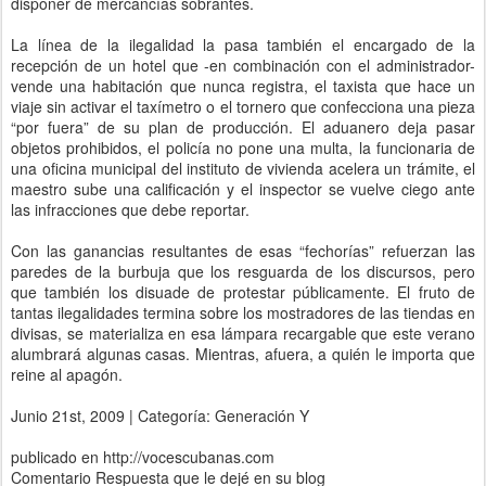
disponer de mercancías sobrantes.
La línea de la ilegalidad la pasa también el encargado de la
recepción de un hotel que -en combinación con el administrador-
vende una habitación que nunca registra, el taxista que hace un
viaje sin activar el taxímetro o el tornero que confecciona una pieza
“por fuera” de su plan de producción. El aduanero deja pasar
objetos prohibidos, el policía no pone una multa, la funcionaria de
una oficina municipal del instituto de vivienda acelera un trámite, el
maestro sube una calificación y el inspector se vuelve ciego ante
las infracciones que debe reportar.
Con las ganancias resultantes de esas “fechorías” refuerzan las
paredes de la burbuja que los resguarda de los discursos, pero
que también los disuade de protestar públicamente. El fruto de
tantas ilegalidades termina sobre los mostradores de las tiendas en
divisas, se materializa en esa lámpara recargable que este verano
alumbrará algunas casas. Mientras, afuera, a quién le importa que
reine al apagón.
Junio 21st, 2009 | Categoría: Generación Y
publicado en http://vocescubanas.com
Comentario Respuesta que le dejé en su blog