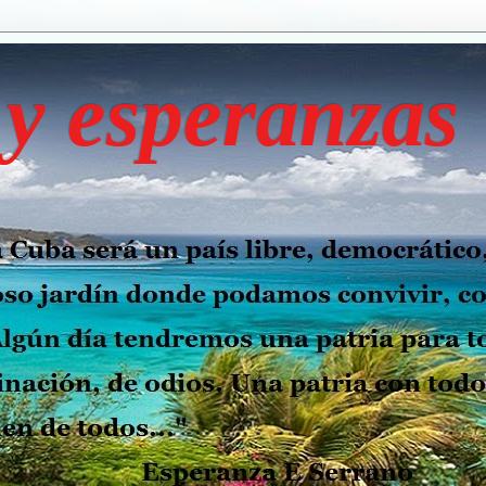
y esperanzas