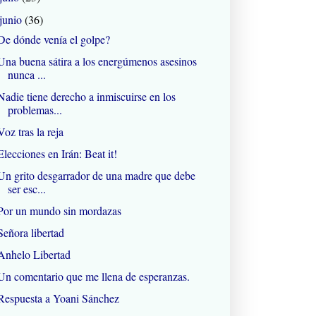
junio
(36)
De dónde venía el golpe?
Una buena sátira a los energúmenos asesinos
nunca ...
Nadie tiene derecho a inmiscuirse en los
problemas...
Voz tras la reja
Elecciones en Irán: Beat it!
Un grito desgarrador de una madre que debe
ser esc...
Por un mundo sin mordazas
Señora libertad
Anhelo Libertad
Un comentario que me llena de esperanzas.
Respuesta a Yoani Sánchez