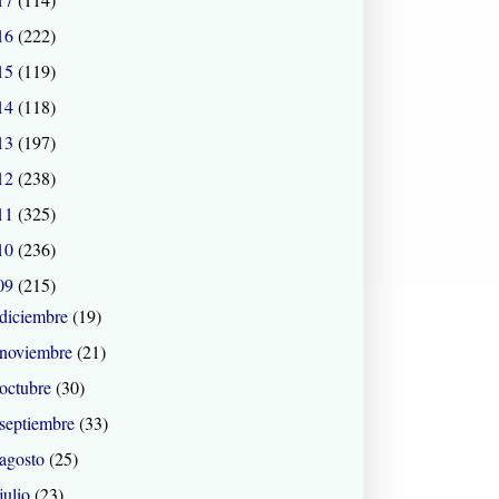
16
(222)
15
(119)
14
(118)
13
(197)
12
(238)
11
(325)
10
(236)
09
(215)
diciembre
(19)
noviembre
(21)
octubre
(30)
septiembre
(33)
agosto
(25)
julio
(23)