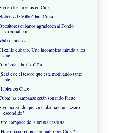
Siguen los arrestos en Cuba
Noticias de Villa Clara Cuba
Opositores cubanos agradecen al Fondo
Nacional par...
Malas noticias
El exilio cubano. Una incompleta mirada a los
que ...
Otra bofetada a la OEA.
¿Será este el tesoro que está motivando tanto
inte...
Hablemos Claro
Cuba: las campanas están sonando fuerte.
Sigo pensando que en Cuba hay un "tesoro
escondido"
Otro cómplice de la tiranía castrista.
¿Hay una comprensión real sobre Cuba?