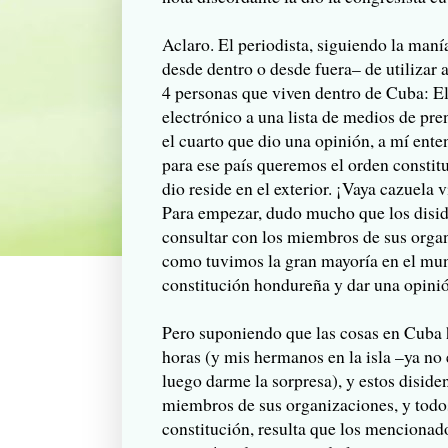
Aclaro. El periodista, siguiendo la maní
desde dentro o desde fuera– de utilizar a
4 personas que viven dentro de Cuba: E
electrónico a una lista de medios de pr
el cuarto que dio una opinión, a mí ente
para ese país queremos el orden constit
dio reside en el exterior. ¡Vaya cazuela v
Para empezar, dudo mucho que los disid
consultar con los miembros de sus orga
como tuvimos la gran mayoría en el mundo
constitución hondureña y dar una opin
Pero suponiendo que las cosas en Cuba
horas (y mis hermanos en la isla –ya no 
luego darme la sorpresa), y estos disid
miembros de sus organizaciones, y todos
constitución, resulta que los mencionad