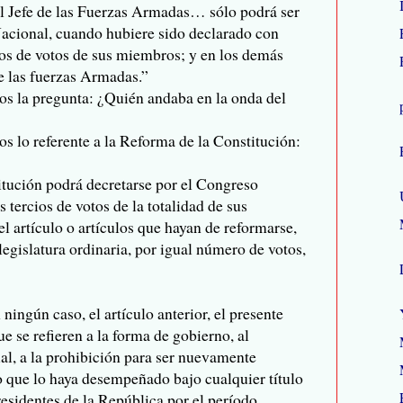
El Jefe de las Fuerzas Armadas… sólo podrá ser
acional, cuando hubiere sido declarado con
ios de votos de sus miembros; y en los demás
de las fuerzas Armadas.”
os la pregunta: ¿Quién andaba en la onda del
os lo referente a la Reforma de la Constitución:
itución podrá decretarse por el Congreso
 tercios de votos de la totalidad de sus
el artículo o artículos que hayan de reformarse,
legislatura ordinaria, por igual número de votos,
ningún caso, el artículo anterior, el presente
ue se refieren a la forma de gobierno, al
ial, a la prohibición para ser nuevamente
o que lo haya desempeñado bajo cualquier título
residentes de la República por el período