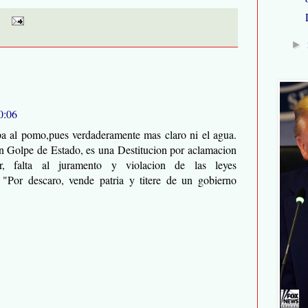
►
20:06
apa al pomo,pues verdaderamente mas claro ni el agua.
 Golpe de Estado, es una Destitucion por aclamacion
er, falta al juramento y violacion de las leyes
: "Por descaro, vende patria y titere de un gobierno