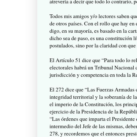
atrevería a decir que todo lo contrario, 
Todos mis amigos y/o lectores saben qu
de otros países. Con el rollo que hay en 
digo, en su mayoría, es basado en la car
dicho sea de paso, es una constitución li
postulados, sino por la claridad con que
El Artículo 51 dice que “Para todo lo r
electorales habrá un Tribunal Nacional
jurisdicción y competencia en toda la
El 272 dice que “Las Fuerzas Armadas 
integridad territorial y la soberanía de 
el imperio de la Constitución, los princip
ejercicio de la Presidencia de la Repúbl
“Las órdenes que imparta el Presidente 
intermedio del Jefe de las mismas, deber
278, y recordemos que el entonces presi