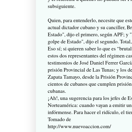
subsiguiente.
Quien, para entenderlo, necesite que est
actual dictador cubano y su canciller, B
Estado", dijo el primero, según APF; y "
golpe de Estado", dijo el segundo. Tota
Eso sí; si quieren saber lo que es “bruta
estos dos representantes del régimen cast
testimonios de José Daniel Ferrer Garcí
prisión Provincial de Las Tunas; y los 
Zapata Tamayo, desde la Prisión Provinc
cientos de cubanos que cumplen prisión,
cubanas.
¡Ah!, una sugerencia para los jefes de E
Norteamérica: cuando vayan a emitir un
infórmense. Para hacer el ridículo, el t
Tomado de
http://www.nuevoaccion.com/