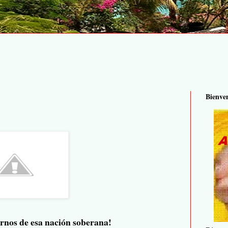
Bienve
ernos de esa nación soberana!