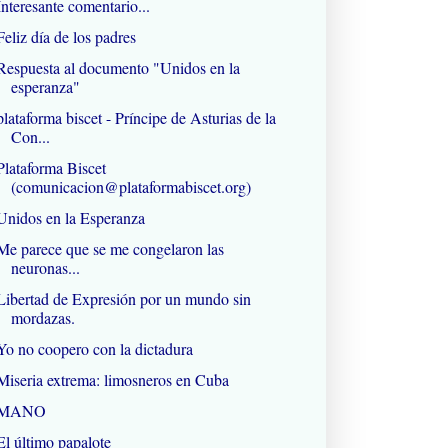
Interesante comentario...
Feliz día de los padres
Respuesta al documento "Unidos en la
esperanza"
plataforma biscet - Príncipe de Asturias de la
Con...
Plataforma Biscet
(comunicacion@plataformabiscet.org)
Unidos en la Esperanza
Me parece que se me congelaron las
neuronas...
Libertad de Expresión por un mundo sin
mordazas.
Yo no coopero con la dictadura
Miseria extrema: limosneros en Cuba
MANO
El último papalote