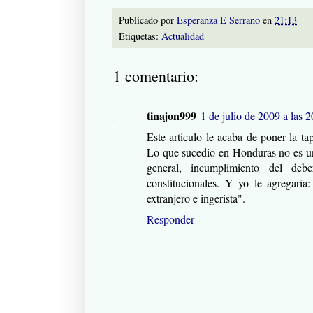
Publicado por
Esperanza E Serrano
en
21:13
Etiquetas:
Actualidad
1 comentario:
tinajon999
1 de julio de 2009 a las 
Este articulo le acaba de poner la t
Lo que sucedio en Honduras no es un
general, incumplimiento del deb
constitucionales. Y yo le agregaria
extranjero e ingerista".
Responder