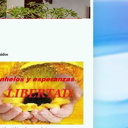
nidos