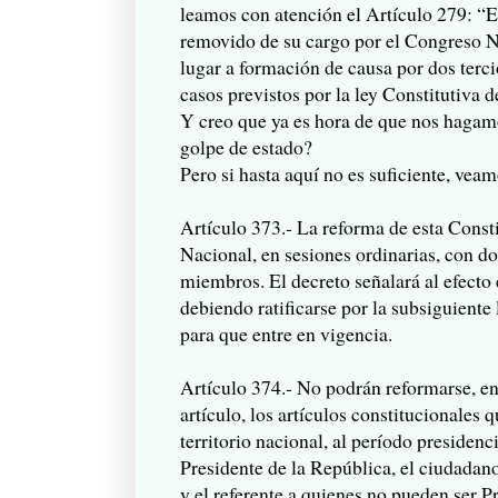
leamos con atención el Artículo 279: “
removido de su cargo por el Congreso N
lugar a formación de causa por dos terc
casos previstos por la ley Constitutiva 
Y creo que ya es hora de que nos hagam
golpe de estado?
Pero si hasta aquí no es suficiente, veam
Artículo 373.- La reforma de esta Const
Nacional, en sesiones ordinarias, con dos
miembros. El decreto señalará al efecto 
debiendo ratificarse por la subsiguiente 
para que entre en vigencia.
Artículo 374.- No podrán reformarse, en 
artículo, los artículos constitucionales q
territorio nacional, al período presidenc
Presidente de la República, el ciudadan
y el referente a quienes no pueden ser P