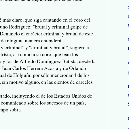
é más claro, que siga cantando en el coro del
runo Rodríguez: "brutal y criminal golpe de
Denuncio el carácter criminal y brutal de este
l, de ninguna manera entenderá.
l y criminal” y “criminal y brutal”, sugiero a
rista, así como a su coro, que lean los
a y los de Alfredo Domínguez Batista, desde la
de Juan Carlos Herrera Acosta y de Orlando
ial de Holguín; por sólo mencionar 4 de los
 sin motivo alguno, en las cientos de cárceles
stado, incluyendo el de los Estados Unidos de
 comunicado sobre los sucesos de un país,
iempo sobra