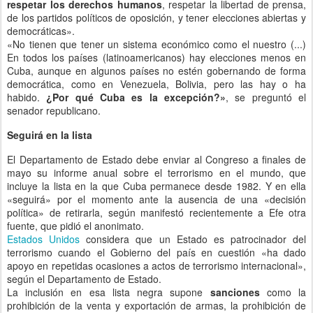
respetar los derechos humanos
, respetar la libertad de prensa,
de los partidos políticos de oposición, y tener elecciones abiertas y
democráticas».
«No tienen que tener un sistema económico como el nuestro (...)
En todos los países (latinoamericanos) hay elecciones menos en
Cuba, aunque en algunos países no estén gobernando de forma
democrática, como en Venezuela, Bolivia, pero las hay o ha
habido.
¿Por qué Cuba es la excepción?»
, se preguntó el
senador republicano.
Seguirá en la lista
El Departamento de Estado debe enviar al Congreso a finales de
mayo su informe anual sobre el terrorismo en el mundo, que
incluye la lista en la que Cuba permanece desde 1982. Y en ella
«seguirá» por el momento ante la ausencia de una «decisión
política» de retirarla, según manifestó recientemente a Efe otra
fuente, que pidió el anonimato.
Estados Unidos
considera que un Estado es patrocinador del
terrorismo cuando el Gobierno del país en cuestión «ha dado
apoyo en repetidas ocasiones a actos de terrorismo internacional»,
según el Departamento de Estado.
La inclusión en esa lista negra supone
sanciones
como la
prohibición de la venta y exportación de armas, la prohibición de