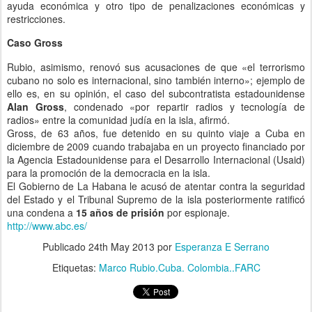
ayuda económica y otro tipo de penalizaciones económicas y
restricciones.
Caso Gross
Rubio, asimismo, renovó sus acusaciones de que «el terrorismo
cubano no solo es internacional, sino también interno»; ejemplo de
ello es, en su opinión, el caso del subcontratista estadounidense
Alan Gross
, condenado «por repartir radios y tecnología de
radios» entre la comunidad judía en la isla, afirmó.
Gross, de 63 años, fue detenido en su quinto viaje a Cuba en
diciembre de 2009 cuando trabajaba en un proyecto financiado por
la Agencia Estadounidense para el Desarrollo Internacional (Usaid)
para la promoción de la democracia en la isla.
El Gobierno de La Habana le acusó de atentar contra la seguridad
del Estado y el Tribunal Supremo de la isla posteriormente ratificó
una condena a
15 años de prisión
por espionaje.
http://www.abc.es/
Publicado
24th May 2013
por
Esperanza E Serrano
Etiquetas:
Marco Rubio.Cuba. Colombia..FARC