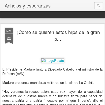
Anhelos y esperanzas
¡Como se quieren estos hijos de la gran
MAY
22
p...!
El Presidente Maduro junto a Diosdado Cabello y el ministro de la
Defensa (AVN)
Maduro presencia maniobras militares en la Isla de La Orchila
"Hoy veremos la recuperación, cada vez mayor, de la capacidad
defensiva de nuestros mares y de nuestra tierra para hacer de
nuestra patria una patria intocable por ningún imperio", dijo el
mandatario nacional durante la supervisión del misil Otomat MK-2.