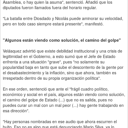
Asamblea, o hay quien la asuma", sentenció. Añadió que los
diputados fueron llamados fuera del horario regular.
"La batalla entre Diosdado y Nicolás puede aminorar su velocidad,
pero en todo caso siempre estará presente", manifestó.
"Algunos están viendo como solución, el camino del golpe"
Velásquez advirtió que existe debilidad institucional y una crisis de
legitimidad en el Gobierno, a esto sumó que el Jefe de Estado
enfrenta a una situación "grave", pues "no solamente su
popularidad baja en tanto que sube el descontento de la gente por
el desabastecimiento y la inflación, sino que ahora, también es
irrespetado dentro de su propia organización política".
En ese orden, sentenció que ante el "frágil cuadro político,
económico y social en el país, algunos están viendo como solución,
el camino del golpe de Estado (...) que no es salida, pues no
puedes curar un mal con un mal peor (...) hay gente trabajando en
esa dirección".
"Hay personas nombradas en ese audio que ahora escurren el
bulto. Eso no es algo que está denunciando Mario Silva, ya lo