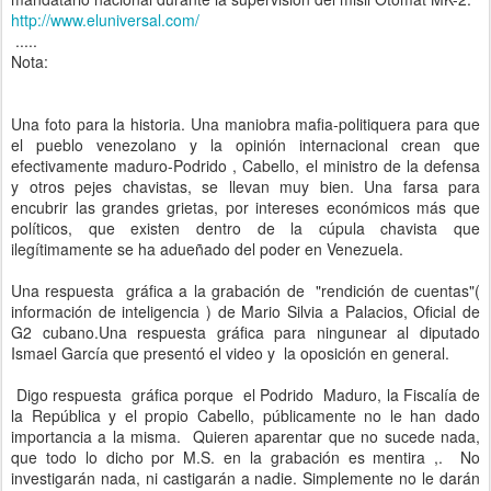
http://www.eluniversal.com/
.....
Nota:
Una foto para la historia. Una maniobra mafia-politiquera para que
el pueblo venezolano y la opinión internacional crean que
efectivamente maduro-Podrido , Cabello, el ministro de la defensa
y otros pejes chavistas, se llevan muy bien. Una farsa para
encubrir las grandes grietas, por intereses económicos más que
políticos, que existen dentro de la cúpula chavista que
ilegítimamente se ha adueñado del poder en Venezuela.
Una respuesta gráfica a la grabación de "rendición de cuentas"(
información de inteligencia ) de Mario Silvia a Palacios, Oficial de
G2 cubano.Una respuesta gráfica para ningunear al diputado
Ismael García que presentó el video y la oposición en general.
Digo respuesta gráfica porque el Podrido Maduro, la Fiscalía de
la República y el propio Cabello, públicamente no le han dado
importancia a la misma. Quieren aparentar que no sucede nada,
que todo lo dicho por M.S. en la grabación es mentira ,. No
investigarán nada, ni castigarán a nadie. Simplemente no le darán