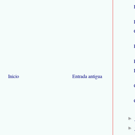
Inicio
Entrada antigua
►
►