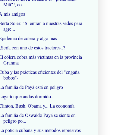
Mitt"!, co...
A mis amigos
Berta Soler: "Si entran a nuestras sedes para
agre...
Epidemia de cólera y algo más
¿Sería con uno de estos tractores..?
El cólera cobra más víctimas en la provincia
Granma
Cuba y las prácticas eficientes del "engaña
bobos"·
La familia de Payá está en peligro
Lagarto que andas dormido...
Clinton, Bush, Obama y... La economía
La familia de Oswaldo Payá se siente en
peligro po...
La policía cubana y sus métodos represivos