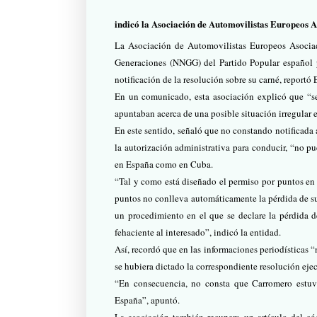
indicó la Asociación de Automovilistas Europeos 
La Asociación de Automovilistas Europeos Asocia
Generaciones (NNGG) del Partido Popular español p
notificación de la resolución sobre su carné, reportó 
En un comunicado, esta asociación explicó que “se
apuntaban acerca de una posible situación irregular 
En este sentido, señaló que no constando notificada
la autorización administrativa para conducir, “no 
en España como en Cuba.
“Tal y como está diseñado el permiso por puntos en
puntos no conlleva automáticamente la pérdida de su 
un procedimiento en el que se declare la pérdida d
fehaciente al interesado”, indicó la entidad.
Así, recordó que en las informaciones periodísticas “
se hubiera dictado la correspondiente resolución ejec
“En consecuencia, no consta que Carromero estuv
España”, apuntó.