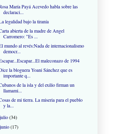
Rosa María Payá Acevedo habla sobre las
declaraci...
La legalidad bajo la tiranía
Carta abierta de la madre de Angel
Carromero: "Es ...
El mundo al revés:Nada de internacionalismo
democr...
Escapar...Escapar...El maleconazo de 1994
Dice la bloguera Yoani Sánchez que es
importante q...
Cubanos de la isla y del exilio firman un
llamami...
Cosas de mi tierra. La miseria para el pueblo
y la...
julio
(34)
junio
(17)