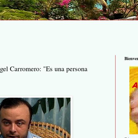
Bienve
ngel Carromero: "Es una persona