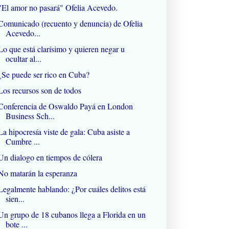
"El amor no pasará" Ofelia Acevedo.
Comunicado (recuento y denuncia) de Ofelia
Acevedo...
Lo que está clarísimo y quieren negar u
ocultar al...
¿Se puede ser rico en Cuba?
Los recursos son de todos
Conferencia de Oswaldo Payá en London
Business Sch...
La hipocresía viste de gala: Cuba asiste a
Cumbre ...
Un dialogo en tiempos de cólera
No matarán la esperanza
Legalmente hablando: ¿Por cuáles delitos está
sien...
Un grupo de 18 cubanos llega a Florida en un
bote ...