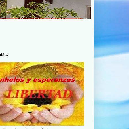
nidos