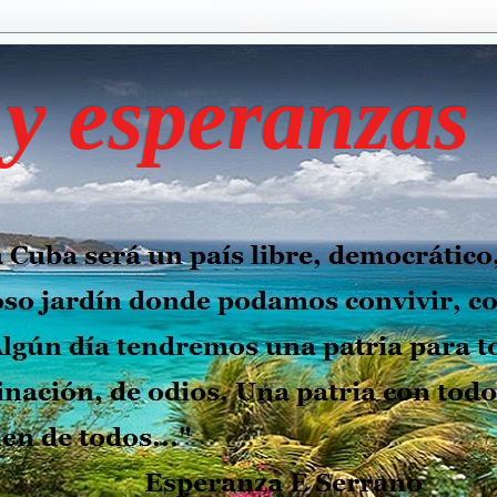
y esperanzas