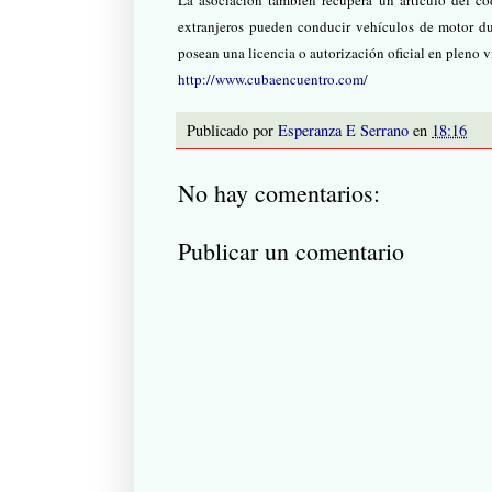
La asociación también recupera un artículo del có
extranjeros pueden conducir vehículos de motor du
posean una licencia o autorización oficial en pleno v
http://www.cubaencuentro.com/
Publicado por
Esperanza E Serrano
en
18:16
No hay comentarios:
Publicar un comentario