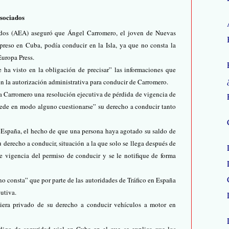
Asociados
dos (AEA) aseguró que Ángel Carromero, el joven de Nuevas
reso en Cuba, podía conducir en la Isla, ya que no consta la
Europa Press.
 ha visto en la obligación de precisar” las informaciones que
en la autorización administrativa para conducir de Carromero.
 a Carromero una resolución ejecutiva de pérdida de vigencia de
puede en modo alguno cuestionarse” su derecho a conducir tanto
 España, el hecho de que una persona haya agotado su saldo de
derecho a conducir, situación a la que solo se llega después de
e vigencia del permiso de conducir y se le notifique de forma
no consta” que por parte de las autoridades de Tráfico en España
utiva.
iera privado de su derecho a conducir vehículos a motor en