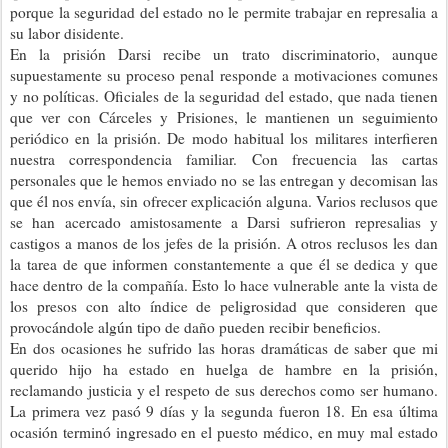
porque la seguridad del estado no le permite trabajar en represalia a
su labor disidente.
En la prisión Darsi recibe un trato discriminatorio, aunque
supuestamente su proceso penal responde a motivaciones comunes
y no políticas. Oficiales de la seguridad del estado, que nada tienen
que ver con Cárceles y Prisiones, le mantienen un seguimiento
periódico en la prisión. De modo habitual los militares interfieren
nuestra correspondencia familiar. Con frecuencia las cartas
personales que le hemos enviado no se las entregan y decomisan las
que él nos envía, sin ofrecer explicación alguna. Varios reclusos que
se han acercado amistosamente a Darsi sufrieron represalias y
castigos a manos de los jefes de la prisión. A otros reclusos les dan
la tarea de que informen constantemente a que él se dedica y que
hace dentro de la compañía. Esto lo hace vulnerable ante la vista de
los presos con alto índice de peligrosidad que consideren que
provocándole algún tipo de daño pueden recibir beneficios.
En dos ocasiones he sufrido las horas dramáticas de saber que mi
querido hijo ha estado en huelga de hambre en la prisión,
reclamando justicia y el respeto de sus derechos como ser humano.
La primera vez pasó 9 días y la segunda fueron 18. En esa última
ocasión terminó ingresado en el puesto médico, en muy mal estado