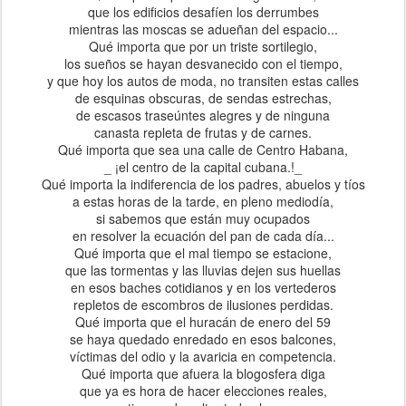
que los edificios desafíen los derrumbes
mientras las moscas se adueñan del espacio...
Qué importa que por un triste sortilegio,
los sueños se hayan desvanecido con el tiempo,
y que hoy los autos de moda, no transiten estas calles
de esquinas obscuras, de sendas estrechas,
de escasos traseúntes alegres y de ninguna
canasta repleta de frutas y de carnes.
Qué importa que sea una calle de Centro Habana,
_ ¡el centro de la capital cubana.!_
Qué importa la indiferencia de los padres, abuelos y tíos
a estas horas de la tarde, en pleno mediodía,
si sabemos que están muy ocupados
en resolver la ecuación del pan de cada día...
Qué importa que el mal tiempo se estacione,
que las tormentas y las lluvias dejen sus huellas
en esos baches cotidianos y en los vertederos
repletos de escombros de ilusiones perdidas.
Qué importa que el huracán de enero del 59
se haya quedado enredado en esos balcones,
víctimas del odio y la avaricia en competencia.
Qué importa que afuera la blogosfera diga
que ya es hora de hacer elecciones reales,