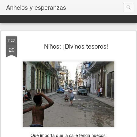
Anhelos y esperanzas
FEB
Niños: ¡Divinos tesoros!
20
Qué importa que la calle tenga huecos;