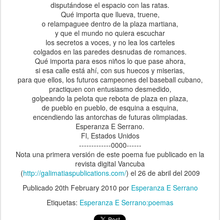
disputándose el espacio con las ratas.
Qué importa que llueva, truene,
o relampaguee dentro de la plaza martiana,
y que el mundo no quiera escuchar
los secretos a voces, y no lea los carteles
colgados en las paredes desnudas de romances.
Qué importa para esos niños lo que pase ahora,
si esa calle está ahí, con sus huecos y miserias,
para que ellos, los futuros campeones del baseball cubano,
practiquen con entusiasmo desmedido,
golpeando la pelota que rebota de plaza en plaza,
de pueblo en pueblo, de esquina a esquina,
encendiendo las antorchas de futuras olimpiadas.
Esperanza E Serrano.
Fl, Estados Unidos
-------------0000------
Nota una primera versión de este poema fue publicado en la
revista digital Vancuba
(
http://galimatiaspublications.com/
) el 26 de abril del 2009
Publicado
20th February 2010
por
Esperanza E Serrano
Etiquetas:
Esperanza E Serrano:poemas