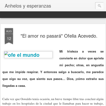
Anhelos y esperanzas
AUG
"El amor no pasará" Ofelia Acevedo.
12
Mi tristeza a veces se
convierte en dolor que aprieta
mi pecho; otras, en angustia
que me impide respirar. Y entonces salgo a buscarlo, me paredce
que oigo su voz, que siento sus pasos… Dios, ¡cómo extraño sus
llegadas a casa.
Cada vez que Oswaldo tenía ocasión, un breve tiempo libre tras concluir algún
trabajo en los hospitales de la ciudad que le llamaban para hacer su trabajo,