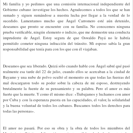
Mi familia y yo pedimos que una comisión internacional independiente del
Gobierno cubano investigue los hechos. Agradecemos a todos los que se han
sumado y siguen sumándose a nuestra lucha por llegar a la verdad de lo
sucedido. Lamentamos mucho que Ángel Carromero esté aún detenido,
deseamos que pronto se encuentre con su familia. No conocemos ninguna
prueba verificable, ningún elemento o indicio, que me demuestre una conducta
imprudente de Ángel. Estoy segura de que Oswaldo Payá no le habría
permitido cometer ninguna infracción del tránsito. Mi esposo sabía la gran
responsabilidad que tenía para con los que con él viajaban.
Deseamos que sea liberado. Quizá sólo cuando hable con Ángel sabré qué pasó
realmente esa tarde del 22 de julio, cuando ellos se acercaban a la ciudad de
Bayamo y una nube de polvo ocultó el momento en que todas las fuerzas del
mal descargaron todo su poder sobre la cabeza de mi esposo, destruyendo
brutalmente la fuente de su pensamiento y su palabra. Pero el amor es más
fuerte que la muerte. Y como él mismo dice: «Trabajamos y luchamos con amor
por Cuba y con la esperanza puesta en las capacidades, el valor, la solidaridad
y la buena voluntad de todos los cubanos. Buscamos todos los derechos para
todas las personas».
El amor no pasará. Por eso su obra y la obra de todos los miembros del