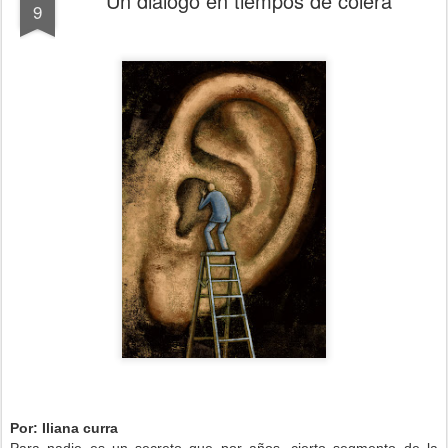
Un dialogo en tiempos de cólera
9
Por: Iliana curra
Para nadie es un secreto que por años, cierto segmento de la