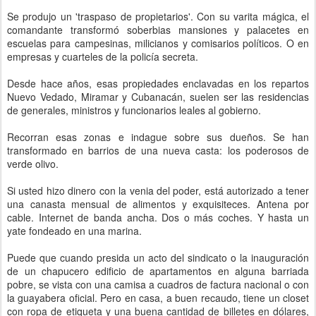
Se produjo un 'traspaso de propietarios'. Con su varita mágica, el
comandante transformó soberbias mansiones y palacetes en
escuelas para campesinas, milicianos y comisarios políticos. O en
empresas y cuarteles de la policía secreta.
Desde hace años, esas propiedades enclavadas en los repartos
Nuevo Vedado, Miramar y Cubanacán, suelen ser las residencias
de generales, ministros y funcionarios leales al gobierno.
Recorran esas zonas e indague sobre sus dueños. Se han
transformado en barrios de una nueva casta: los poderosos de
verde olivo.
Si usted hizo dinero con la venia del poder, está autorizado a tener
una canasta mensual de alimentos y exquisiteces. Antena por
cable. Internet de banda ancha. Dos o más coches. Y hasta un
yate fondeado en una marina.
Puede que cuando presida un acto del sindicato o la inauguración
de un chapucero edificio de apartamentos en alguna barriada
pobre, se vista con una camisa a cuadros de factura nacional o con
la guayabera oficial. Pero en casa, a buen recaudo, tiene un closet
con ropa de etiqueta y una buena cantidad de billetes en dólares,