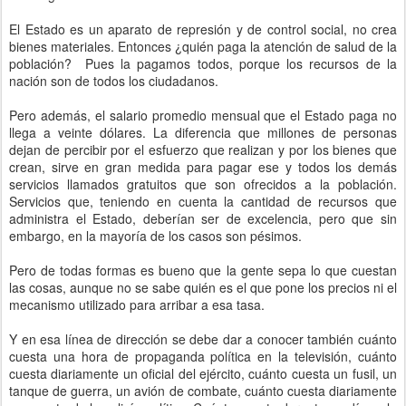
El Estado es un aparato de represión y de control social, no crea
bienes materiales. Entonces ¿quién paga la atención de salud de la
población? Pues la pagamos todos, porque los recursos de la
nación son de todos los ciudadanos.
Pero además, el salario promedio mensual que el Estado paga no
llega a veinte dólares. La diferencia que millones de personas
dejan de percibir por el esfuerzo que realizan y por los bienes que
crean, sirve en gran medida para pagar ese y todos los demás
servicios llamados gratuitos que son ofrecidos a la población.
Servicios que, teniendo en cuenta la cantidad de recursos que
administra el Estado, deberían ser de excelencia, pero que sin
embargo, en la mayoría de los casos son pésimos.
Pero de todas formas es bueno que la gente sepa lo que cuestan
las cosas, aunque no se sabe quién es el que pone los precios ni el
mecanismo utilizado para arribar a esa tasa.
Y en esa línea de dirección se debe dar a conocer también cuánto
cuesta una hora de propaganda política en la televisión, cuánto
cuesta diariamente un oficial del ejército, cuánto cuesta un fusil, un
tanque de guerra, un avión de combate, cuánto cuesta diariamente