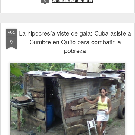
Añadir un comentario
La hipocresía viste de gala: Cuba asiste a
AUG
Cumbre en Quito para combatir la
9
pobreza