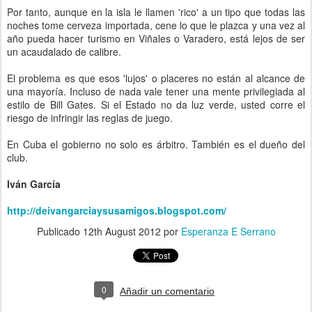
Por tanto, aunque en la isla le llamen 'rico' a un tipo que todas las
noches tome cerveza importada, cene lo que le plazca y una vez al
año pueda hacer turismo en Viñales o Varadero, está lejos de ser
un acaudalado de calibre.
El problema es que esos 'lujos' o placeres no están al alcance de
una mayoría. Incluso de nada vale tener una mente privilegiada al
estilo de Bill Gates. Si el Estado no da luz verde, usted corre el
riesgo de infringir las reglas de juego.
En Cuba el gobierno no solo es árbitro. También es el dueño del
club.
Iván García
http://deivangarciaysusamigos.blogspot.com/
Publicado
12th August 2012
por
Esperanza E Serrano
0
Añadir un comentario