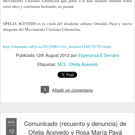
Movimiento Cristiano Liberación que junto a él han luchado durante todos
estos años y continúan luchando, no pasará.
OFELIA ACEVEDO es la viuda del disidente cubano Oswaldo Payá y nueva
dirigente del Movimiento Cristiano Liberación.
http://elmundo.orbyt.es/2012/08/11/tu_mundo/1344720703.html
Publicado
12th August 2012
por
Esperanza E Serrano
Etiquetas:
MCL. Ofelia Acevedo
0
Añadir un comentario
Comunicado (recuento y denuncia) de
AUG
12
Ofelia Acevedo y Rosa María Payá