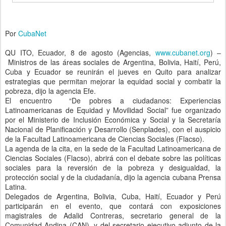
Por
CubaNet
QU ITO, Ecuador, 8 de agosto (Agencias,
www.cubanet.org
) –
Ministros de las áreas sociales de Argentina, Bolivia, Haití, Perú,
Cuba y Ecuador se reunirán el jueves en Quito para analizar
estrategias que permitan mejorar la equidad social y combatir la
pobreza, dijo la agencia Efe.
El encuentro “De pobres a ciudadanos: Experiencias
Latinoamericanas de Equidad y Movilidad Social” fue organizado
por el Ministerio de Inclusión Económica y Social y la Secretaría
Nacional de Planificación y Desarrollo (Senplades), con el auspicio
de la Facultad Latinoamericana de Ciencias Sociales (Flacso).
La agenda de la cita, en la sede de la Facultad Latinoamericana de
Ciencias Sociales (Flacso), abrirá con el debate sobre las políticas
sociales para la reversión de la pobreza y desigualdad, la
protección social y de la ciudadanía, dijo la agencia cubana Prensa
Latina.
Delegados de Argentina, Bolivia, Cuba, Haití, Ecuador y Perú
participarán en el evento, que contará con exposiciones
magistrales de Adalid Contreras, secretario general de la
Comunidad Andina (CAN), y del secretario ejecutivo adjunto de la