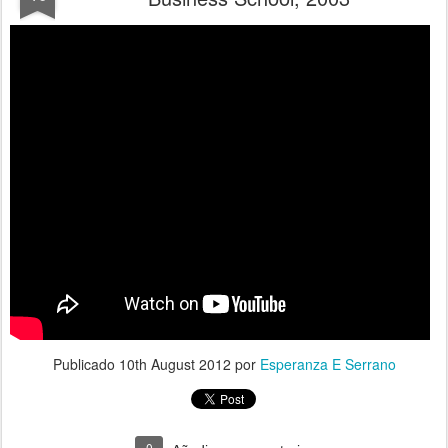
Publicado
10th August 2012
por
Esperanza E Serrano
0