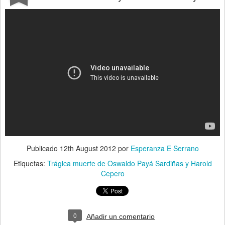
Publicado
12th August 2012
por
Esperanza E Serrano
Etiquetas:
Trágica muerte de Oswaldo Payá Sardiñas y Harold
Cepero
0
Añadir un comentario