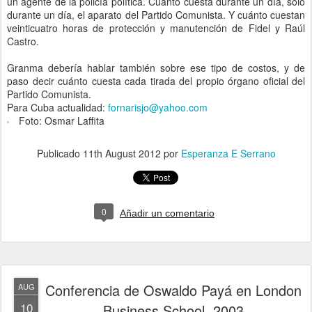
un agente de la policía política. Cuánto cuesta durante un día, solo
durante un día, el aparato del Partido Comunista. Y cuánto cuestan
veinticuatro horas de protección y manutención de Fidel y Raúl
Castro.
Granma debería hablar también sobre ese tipo de costos, y de
paso decir cuánto cuesta cada tirada del propio órgano oficial del
Partido Comunista.
Para Cuba actualidad:
fornarisjo@yahoo.com
Foto: Osmar Laffita
Publicado
11th August 2012
por
Esperanza E Serrano
0
Añadir un comentario
Conferencia de Oswaldo Payá en London
AUG
10
Business School, 2003