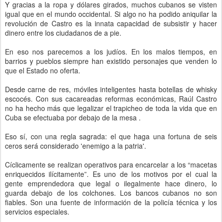
Y gracias a la ropa y dólares girados, muchos cubanos se visten
igual que en el mundo occidental. Si algo no ha podido aniquilar la
revolución de Castro es la innata capacidad de subsistir y hacer
dinero entre los ciudadanos de a pie.
En eso nos parecemos a los judíos. En los malos tiempos, en
barrios y pueblos siempre han existido personajes que venden lo
que el Estado no oferta.
Desde carne de res, móviles inteligentes hasta botellas de whisky
escocés. Con sus cacareadas reformas económicas, Raúl Castro
no ha hecho más que legalizar el trapicheo de toda la vida que en
Cuba se efectuaba por debajo de la mesa .
Eso sí, con una regla sagrada: el que haga una fortuna de seis
ceros será considerado 'enemigo a la patria'.
Cíclicamente se realizan operativos para encarcelar a los “macetas
enriquecidos ilícitamente”. Es uno de los motivos por el cual la
gente emprendedora que legal o ilegalmente hace dinero, lo
guarda debajo de los colchones. Los bancos cubanos no son
fiables. Son una fuente de información de la policía técnica y los
servicios especiales.