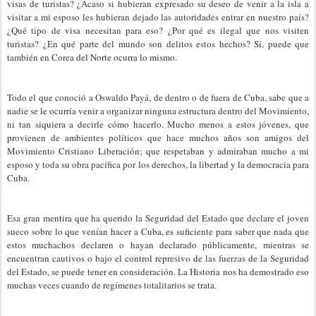
visas de turistas? ¿Acaso si hubieran expresado su deseo de venir a la isla a
visitar a mi esposo les hubieran dejado las autoridades entrar en nuestro país?
¿Qué tipo de visa necesitan para eso? ¿Por qué es ilegal que nos visiten
turistas? ¿En qué parte del mundo son delitos estos hechos? Sí, puede que
también en Corea del Norte ocurra lo mismo.
Todo el que conoció a Oswaldo Payá, de dentro o de fuera de Cuba, sabe que a
nadie se le ocurría venir a organizar ninguna estructura dentro del Movimiento,
ni tan siquiera a decirle cómo hacerlo. Mucho menos a estos jóvenes, que
provienen de ambientes políticos que hace muchos años son amigos del
Movimiento Cristiano Liberación; que respetaban y admiraban mucho a mi
esposo y toda su obra pacífica por los derechos, la libertad y la democracia para
Cuba.
Esa gran mentira que ha querido la Seguridad del Estado que declare el joven
sueco sobre lo que venían hacer a Cuba, es suficiente para saber que nada que
estos muchachos declaren o hayan declarado públicamente, mientras se
encuentran cautivos o bajo el control represivo de las fuerzas de la Seguridad
del Estado, se puede tener en consideración. La Historia nos ha demostrado eso
muchas veces cuando de regímenes totalitarios se trata.