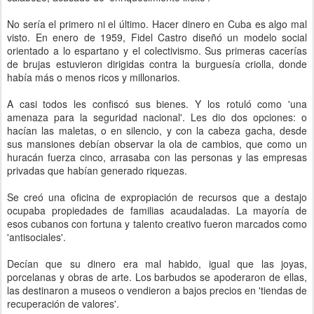
No sería el primero ni el último. Hacer dinero en Cuba es algo mal
visto. En enero de 1959, Fidel Castro diseñó un modelo social
orientado a lo espartano y el colectivismo. Sus primeras cacerías
de brujas estuvieron dirigidas contra la burguesía criolla, donde
había más o menos ricos y millonarios.
A casi todos les confiscó sus bienes. Y los rotuló como 'una
amenaza para la seguridad nacional'. Les dio dos opciones: o
hacían las maletas, o en silencio, y con la cabeza gacha, desde
sus mansiones debían observar la ola de cambios, que como un
huracán fuerza cinco, arrasaba con las personas y las empresas
privadas que habían generado riquezas.
Se creó una oficina de expropiación de recursos que a destajo
ocupaba propiedades de familias acaudaladas. La mayoría de
esos cubanos con fortuna y talento creativo fueron marcados como
'antisociales'.
Decían que su dinero era mal habido, igual que las joyas,
porcelanas y obras de arte. Los barbudos se apoderaron de ellas,
las destinaron a museos o vendieron a bajos precios en 'tiendas de
recuperación de valores'.