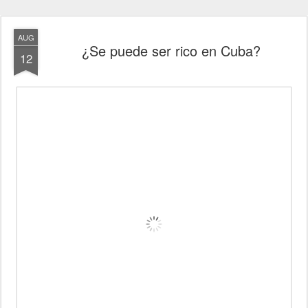
AUG
¿Se puede ser rico en Cuba?
12