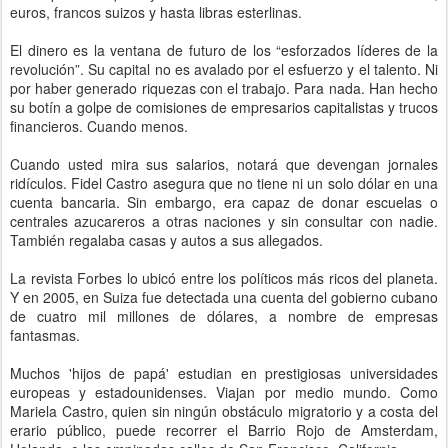
euros, francos suizos y hasta libras esterlinas.
El dinero es la ventana de futuro de los “esforzados líderes de la
revolución”. Su capital no es avalado por el esfuerzo y el talento. Ni
por haber generado riquezas con el trabajo. Para nada. Han hecho
su botín a golpe de comisiones de empresarios capitalistas y trucos
financieros. Cuando menos.
Cuando usted mira sus salarios, notará que devengan jornales
ridículos. Fidel Castro asegura que no tiene ni un solo dólar en una
cuenta bancaria. Sin embargo, era capaz de donar escuelas o
centrales azucareros a otras naciones y sin consultar con nadie.
También regalaba casas y autos a sus allegados.
La revista Forbes lo ubicó entre los políticos más ricos del planeta.
Y en 2005, en Suiza fue detectada una cuenta del gobierno cubano
de cuatro mil millones de dólares, a nombre de empresas
fantasmas.
Muchos 'hijos de papá' estudian en prestigiosas universidades
europeas y estadounidenses. Viajan por medio mundo. Como
Mariela Castro, quien sin ningún obstáculo migratorio y a costa del
erario público, puede recorrer el Barrio Rojo de Amsterdam,