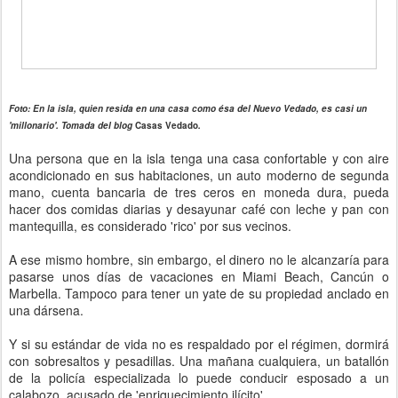
Foto: En la isla, quien resida en una casa como ésa del Nuevo Vedado, es casi un
'millonario'. Tomada del blog
Casas Vedado
.
Una persona que en la isla tenga una casa confortable y con aire
acondicionado en sus habitaciones, un auto moderno de segunda
mano, cuenta bancaria de tres ceros en moneda dura, pueda
hacer dos comidas diarias y desayunar café con leche y pan con
mantequilla, es considerado 'rico' por sus vecinos.
A ese mismo hombre, sin embargo, el dinero no le alcanzaría para
pasarse unos días de vacaciones en Miami Beach, Cancún o
Marbella. Tampoco para tener un yate de su propiedad anclado en
una dársena.
Y si su estándar de vida no es respaldado por el régimen, dormirá
con sobresaltos y pesadillas. Una mañana cualquiera, un batallón
de la policía especializada lo puede conducir esposado a un
calabozo, acusado de 'enriquecimiento ilícito'.