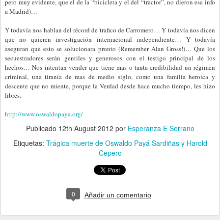
pero muy evidente, que el de la “bicicleta y el del “tractor”, no dieron esa info
a Madrid)…
Y todavía nos hablan del récord de trafico de Carromero… Y todavía nos dicen
que no quieren investigación internacional independiente… Y todavía
aseguran que esto se solucionara pronto (Remember Alan Gross!)… Que los
secuestradores serán gentiles y generosos con el testigo principal de los
hechos… Nos intentan vender que tiene mas o tanta credibilidad un régimen
criminal, una tiranía de mas de medio siglo, como una familia heroica y
descente que no miente, porque la Verdad desde hace mucho tiempo, les hizo
libres.
http://www.oswaldopaya.org/
Publicado
12th August 2012
por
Esperanza E Serrano
Etiquetas:
Trágica muerte de Oswaldo Payá Sardiñas y Harold
Cepero
0
Añadir un comentario