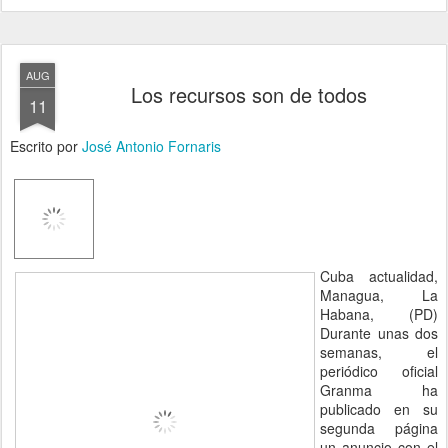
AUG
Los recursos son de todos
11
Escrito por
José Antonio Fornaris
Cuba actualidad,
Managua, La
Habana, (PD)
Durante unas dos
semanas, el
periódico oficial
Granma ha
publicado en su
segunda página
un anuncio con el