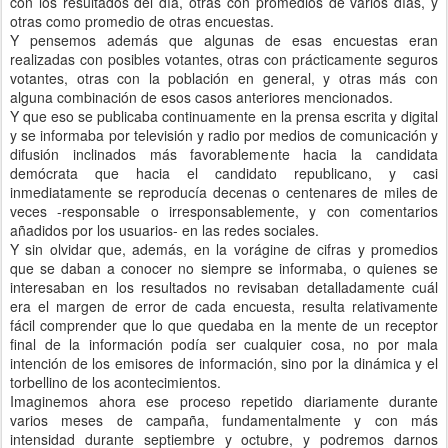
con los resultados del día, otras con promedios de varios días, y
otras como promedio de otras encuestas.
Y pensemos además que algunas de esas encuestas eran
realizadas con posibles votantes, otras con prácticamente seguros
votantes, otras con la población en general, y otras más con
alguna combinación de esos casos anteriores mencionados.
Y que eso se publicaba continuamente en la prensa escrita y digital
y se informaba por televisión y radio por medios de comunicación y
difusión inclinados más favorablemente hacia la candidata
demócrata que hacia el candidato republicano, y casi
inmediatamente se reproducía decenas o centenares de miles de
veces -responsable o irresponsablemente, y con comentarios
añadidos por los usuarios- en las redes sociales.
Y sin olvidar que, además, en la vorágine de cifras y promedios
que se daban a conocer no siempre se informaba, o quienes se
interesaban en los resultados no revisaban detalladamente cuál
era el margen de error de cada encuesta, resulta relativamente
fácil comprender que lo que quedaba en la mente de un receptor
final de la información podía ser cualquier cosa, no por mala
intención de los emisores de información, sino por la dinámica y el
torbellino de los acontecimientos.
Imaginemos ahora ese proceso repetido diariamente durante
varios meses de campaña, fundamentalmente y con más
intensidad durante septiembre y octubre, y podremos darnos