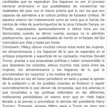
cantidades que se esperaban (los hispanos no ven el proceso
electoral americano ni sus posibilidades de transformar las
realidades del país con el mismo prisma que lo ven los que son
capaces de asimilarse a la cultura política de Estados Unidos). Ni
siquiera votaron tan masivamente como se creía que lo harían los
cientos de miles de puertorriqueños de la zona Orlando-Tampa, en
Florida, coqueteados apresuradamente a última hora por los
demócratas cuando se dieron cuenta, aunque no lo admitían
públicamente, que sus posibilidades de triunfo en el Estado del Sol
mermaban por días y hasta por horas.
Conclusión: Hillary obtuvo muchos menos votos entre las mujeres,
los afroamericanos y los hispanos de lo que se esperaba en el
enfoque prepotente y superficial de su campaña, mientras Donald
Trump, gracias a sus propuestas políticas y haber comprendido lo
que deseaban los votantes, obtuvo muchos más votos entre las
mujeres, los afroamericanos y los hispanos de lo que le
pronosticaban los “expertos” y los medios de prensa.
Medios que en vez de hacer periodismo en serio y pulsar la opinión
de la población y de los posibles votantes se limitaron a repetir
automáticamente lo que decían las encuestas, que era además lo
que encantaba a las políticas editoriales en las diferentes
instituciones periodísticas (el mismo error que en 1948 había
llevado a la prensa a pronosticar la derrota del presidente Harry
Truman). Entonces, aunque Hillary ganó a Trump en esos tres