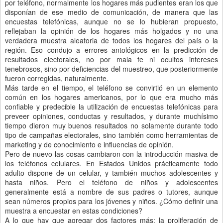
por teléfono, normalmente los hogares más pudientes eran los que
disponían de ese medio de comunicación, de manera que las
encuestas telefónicas, aunque no se lo hubieran propuesto,
reflejaban la opinión de los hogares más holgados y no una
verdadera muestra aleatoria de todos los hogares del país o la
región. Eso condujo a errores antológicos en la predicción de
resultados electorales, no por mala fe ni ocultos intereses
tenebrosos, sino por deficiencias del muestreo, que posteriormente
fueron corregidas, naturalmente.
Más tarde en el tiempo, el teléfono se convirtió en un elemento
común en los hogares americanos, por lo que era mucho más
confiable y predecible la utilización de encuestas telefónicas para
preveer opiniones, conductas y resultados, y durante muchísimo
tiempo dieron muy buenos resultados no solamente durante todo
tipo de campañas electorales, sino también como herramientas de
marketing y de conocimiento e influencias de opinión.
Pero de nuevo las cosas cambiaron con la introducción masiva de
los teléfonos celulares. En Estados Unidos prácticamente todo
adulto dispone de un celular, y también muchos adolescentes y
hasta niños. Pero el teléfono de niños y adolescentes
generalmente está a nombre de sus padres o tutores, aunque
sean números propios para los jóvenes y niños. ¿Cómo definir una
muestra a encuestar en estas condiciones?
A lo que hay que agregar dos factores más: la proliferación de