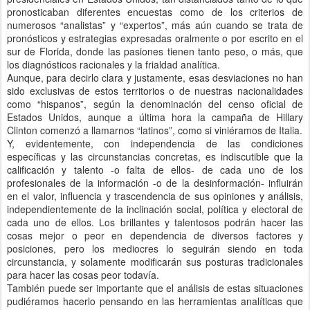
pronosticaban diferentes encuestas como de los criterios de
numerosos “analistas” y “expertos”, más aún cuando se trata de
pronósticos y estrategias expresadas oralmente o por escrito en el
sur de Florida, donde las pasiones tienen tanto peso, o más, que
los diagnósticos racionales y la frialdad analítica.
Aunque, para decirlo clara y justamente, esas desviaciones no han
sido exclusivas de estos territorios o de nuestras nacionalidades
como “hispanos”, según la denominación del censo oficial de
Estados Unidos, aunque a última hora la campaña de Hillary
Clinton comenzó a llamarnos “latinos”, como si viniéramos de Italia.
Y, evidentemente, con independencia de las condiciones
específicas y las circunstancias concretas, es indiscutible que la
calificación y talento -o falta de ellos- de cada uno de los
profesionales de la información -o de la desinformación- influirán
en el valor, influencia y trascendencia de sus opiniones y análisis,
independientemente de la inclinación social, política y electoral de
cada uno de ellos. Los brillantes y talentosos podrán hacer las
cosas mejor o peor en dependencia de diversos factores y
posiciones, pero los mediocres lo seguirán siendo en toda
circunstancia, y solamente modificarán sus posturas tradicionales
para hacer las cosas peor todavía.
También puede ser importante que el análisis de estas situaciones
pudiéramos hacerlo pensando en las herramientas analíticas que