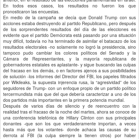
En todos esos casos, los resultados no fueron los que
pronosticaron las encuestas.
En medio de la campaña se decía que Donald Trump con sus
acciones estaba destruyendo al partido Republicano, pero después
de los sorprendentes resultados del día de las elecciones es
evidente que el partido Demócrata está pasando por una situación
muy difícil, todavía no ha terminado de asimilar el batacazo de los
resultados electorales -no solamente no logró la presidencia, sino
tampoco pudo cambiar los colores políticos del Senado y la
Cámara de Representantes, y la mayoría republicana de
gobernadores estatales es aplastante- y sigue buscando las culpas
del fracaso en los demás, o en factores ajenos a sus posibilidades
de solución -los informes del Director del FBI, los papeles filtrados
por Wikileaks, la supuesta injerencia rusa, la “agresividad” de los
seguidores de Trump- con un enfoque propio de un partido político
tercermundista más que del que debería caracterizar a uno de los
dos partidos más importantes en la primera potencia mundial.
Después de varios días de silencio y de reencuentro con la
realidad tras el fracaso de la noche del martes, ahora se conoce de
una conferencia telefónica de Hillary Clinton con sus principales
donantes -que son los que verdaderamente importan, a veces
hasta más que los votantes- donde achaca las causas de su
derrota al FBI (la culpa siempre la tienen otros) por haber