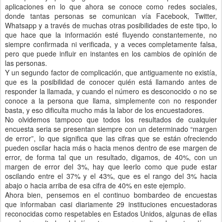
aplicaciones en lo que ahora se conoce como redes sociales,
donde tantas personas se comunican vía Facebook, Twitter,
Whatsapp y a través de muchas otras posibilidades de este tipo, lo
que hace que la información esté fluyendo constantemente, no
siempre confirmada ni verificada, y a veces completamente falsa,
pero que puede influir en instantes en los cambios de opinión de
las personas.
Y un segundo factor de complicación, que antiguamente no existía,
que es la posibilidad de conocer quién está llamando antes de
responder la llamada, y cuando el número es desconocido o no se
conoce a la persona que llama, simplemente con no responder
basta, y eso dificulta mucho más la labor de los encuestadores.
No olvidemos tampoco que todos los resultados de cualquier
encuesta seria se presentan siempre con un determinado “margen
de error”, lo que significa que las cifras que se están ofreciendo
pueden oscilar hacia más o hacia menos dentro de ese margen de
error, de forma tal que un resultado, digamos, de 40%, con un
margen de error del 3%, hay que leerlo como que pude estar
oscilando entre el 37% y el 43%, que es el rango del 3% hacia
abajo o hacia arriba de esa cifra de 40% en este ejemplo.
Ahora bien, pensemos en el continuo bombardeo de encuestas
que informaban casi diariamente 29 instituciones encuestadoras
reconocidas como respetables en Estados Unidos, algunas de ellas