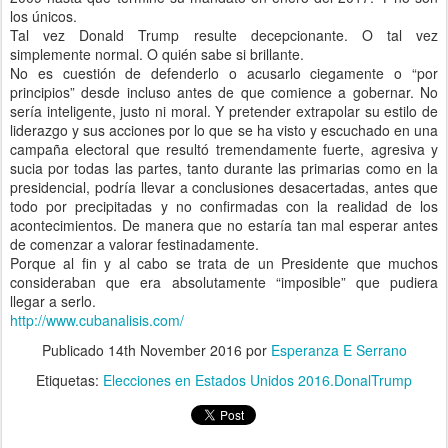
los únicos.
Tal vez Donald Trump resulte decepcionante. O tal vez
simplemente normal. O quién sabe si brillante.
No es cuestión de defenderlo o acusarlo ciegamente o “por
principios” desde incluso antes de que comience a gobernar. No
sería inteligente, justo ni moral. Y pretender extrapolar su estilo de
liderazgo y sus acciones por lo que se ha visto y escuchado en una
campaña electoral que resultó tremendamente fuerte, agresiva y
sucia por todas las partes, tanto durante las primarias como en la
presidencial, podría llevar a conclusiones desacertadas, antes que
todo por precipitadas y no confirmadas con la realidad de los
acontecimientos. De manera que no estaría tan mal esperar antes
de comenzar a valorar festinadamente.
Porque al fin y al cabo se trata de un Presidente que muchos
consideraban que era absolutamente “imposible” que pudiera
llegar a serlo.
http://www.cubanalisis.com/
Publicado
14th November 2016
por
Esperanza E Serrano
Etiquetas:
Elecciones en Estados Unidos 2016.DonalTrump