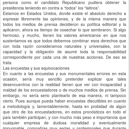
persona como el candidato Republicano pudiera obtener la
presidencia teniendo en contra a “todos” los “latinos”.
Estamos en Estados Unidos, donde existe el absoluto derecho a
expresar libremente las opiniones, y de la misma manera que
todos los medios de prensa decidieron su política editorial y la
aplicaron, ahora es tiempo de cosechar lo que sembraron. Si algo
hermoso, y mucho, tienen los valores americanos en que nos
sustentamos es que todos debemos combinar esos derechos que
con toda razón consideramos naturales y universales, con la
capacidad y la obligación de asumir toda la responsabilidad
correspondiente por cada una de nuestras acciones. De eso se
trata.
Las encuestas y sus equivocaciones
En cuanto a las encuestas y sus monumentales errores en esta
ocasión, sería muy sencillo pretender explicar que tales
desencuentros con la realidad tienen que ver con incapacidad y
maldad de los encuestadores o de muchos medios de prensa. Sin
embargo, no sería serio plantearlo de esa manera, ni tampoco
cierto. Pues aunque pueda haber encuestas discutibles en cuanto
a metodología y, lamentablemente, hasta en probidad de algún
que otro de los encuestadores, en estos pronósticos en todo el
país también participan, y con mucho más peso e importancia que
cualquier empresa de dudosa moralidad y eventualmente
impugnable, compañías muy serias y profesionales que durante