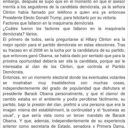
embargo, después se supo que en el momento en que el asesor
mentía a los seguidores de la candidata demócrata, ya la señora
Clinton había llamado por teléfono a quien era ya entonces
Presidente Electo Donald Trump, para felicitarlo por su victoria.
Factores que fallaron en la maquinaria demócrata
¿Cuáles fueron los factores que fallaron en la maquinaria
demócrata? Varios.
El primero de todos, sería preguntarse si Hillary Clinton era la
mejor opción para el partido demócrata en estas elecciones. Tras
su fracaso en el 2008 en la lucha por la candidatura de su partido,
que entonces ganó Obama, se había dado por sentado que para la
próxima oportunidad debería ser ella la candidata, porque así le
interesaba al clan de los Clinton, que controla el Partido
Demócrata.
Entonces, en un momento electoral donde los eventuales votantes
se mostraban muy insatisfechos con muchas cosas,
independientemente del grado de popularidad que disfrutara el
presidente Barack Obama personalmente, y que el clamor de
cambio estaba en el ambiente y podía percibirse fácilmente, su
partido, bajo la presión del clan, prefirió a una persona que era la
imagen misma del establishment, la continuidad y el “business as
usual”, y que sería vista como un tercer mandato de Barack
Obama. Y que, además, independientemente de su experiencia
anterior como secretaria de Estado, senadora y Primera Dama,