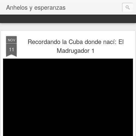
Anhelos y esperanzas
Recordando la Cuba donde nací: El
NOV
11
Madrugador 1