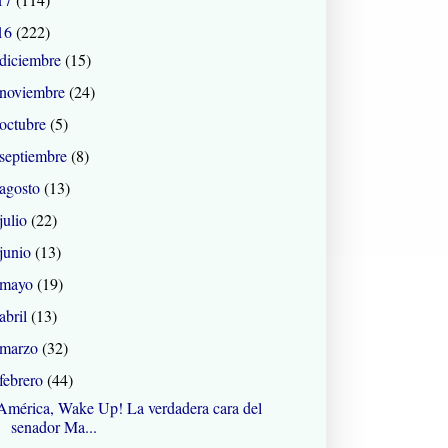
16
(222)
diciembre
(15)
noviembre
(24)
octubre
(5)
septiembre
(8)
agosto
(13)
julio
(22)
junio
(13)
mayo
(19)
abril
(13)
marzo
(32)
febrero
(44)
América, Wake Up! La verdadera cara del
senador Ma...