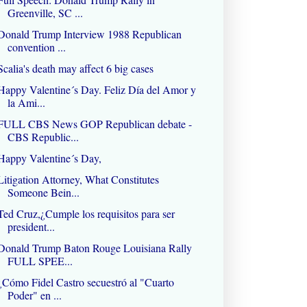
Greenville, SC ...
Donald Trump Interview 1988 Republican
convention ...
Scalia's death may affect 6 big cases
Happy Valentine´s Day. Feliz Día del Amor y
la Ami...
FULL CBS News GOP Republican debate -
CBS Republic...
Happy Valentine´s Day,
Litigation Attorney, What Constitutes
Someone Bein...
Ted Cruz,¿Cumple los requisitos para ser
president...
Donald Trump Baton Rouge Louisiana Rally
FULL SPEE...
¿Cómo Fidel Castro secuestró al "Cuarto
Poder" en ...