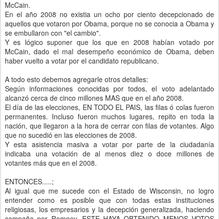
McCain.
En el año 2008 no existia un ocho por ciento decepcionado de
aquellos que votaron por Obama, porque no se conocia a Obama y
se embullaron con "el cambio".
Y es lógico suponer que los que en 2008 habían votado por
McCain, dado el mal desempeño económico de Obama, deben
haber vuelto a votar por el candidato republicano.
A todo esto debemos agregarle otros detalles:
Según informaciones conocidas por todos, el voto adelantado
alcanzó cerca de cinco millones MAS que en el año 2008.
El día de las elecciones, EN TODO EL PAIS, las filas ó colas fueron
permanentes. Incluso fueron muchos lugares, repito en toda la
nación, que llegaron a la hora de cerrar con filas de votantes. Algo
que no sucedió en las elecciones de 2008.
Y esta asistencia masiva a votar por parte de la ciudadanía
indicaba una votación de al menos diez o doce millones de
votantes más que en el 2008.
ENTONCES.....;
Al igual que me sucede con el Estado de Wisconsin, no logro
entender como es posible que con todas estas instituciones
religiosas, los empresarios y la decepción generalizada, haciendo
campaña por Romney, ESTE HAYA OBTENIDO MENOS VOTOS