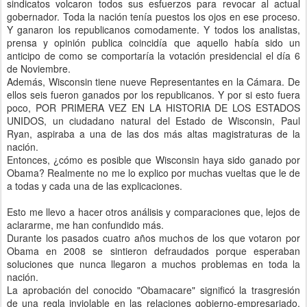
sindicatos volcaron todos sus esfuerzos para revocar al actual
gobernador. Toda la nación tenía puestos los ojos en ese proceso.
Y ganaron los republicanos comodamente. Y todos los analistas,
prensa y opinión publica coincidía que aquello había sido un
anticipo de como se comportaría la votación presidencial el día 6
de Noviembre.
Además, Wisconsin tiene nueve Representantes en la Cámara. De
ellos seis fueron ganados por los republicanos. Y por si esto fuera
poco, POR PRIMERA VEZ EN LA HISTORIA DE LOS ESTADOS
UNIDOS, un ciudadano natural del Estado de Wisconsin, Paul
Ryan, aspiraba a una de las dos más altas magistraturas de la
nación.
Entonces, ¿cómo es posible que Wisconsin haya sido ganado por
Obama? Realmente no me lo explico por muchas vueltas que le de
a todas y cada una de las explicaciones.
Esto me llevo a hacer otros análisis y comparaciones que, lejos de
aclararme, me han confundido más.
Durante los pasados cuatro años muchos de los que votaron por
Obama en 2008 se sintieron defraudados porque esperaban
soluciones que nunca llegaron a muchos problemas en toda la
nación.
La aprobación del conocido "Obamacare" significó la trasgresión
de una regla inviolable en las relaciones gobierno-empresariado,