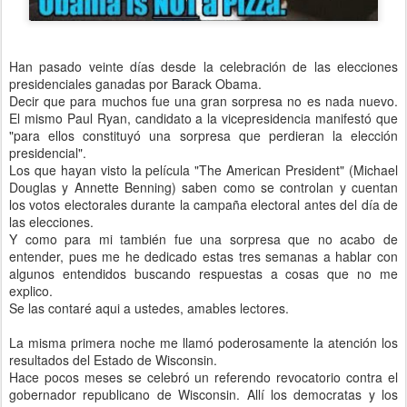
Han pasado veinte días desde la celebración de las elecciones
presidenciales ganadas por Barack Obama.
Decir que para muchos fue una gran sorpresa no es nada nuevo.
El mismo Paul Ryan, candidato a la vicepresidencia manifestó que
"para ellos constituyó una sorpresa que perdieran la elección
presidencial".
Los que hayan visto la película "The American President" (Michael
Douglas y Annette Benning) saben como se controlan y cuentan
los votos electorales durante la campaña electoral antes del día de
las elecciones.
Y como para mi también fue una sorpresa que no acabo de
entender, pues me he dedicado estas tres semanas a hablar con
algunos entendidos buscando respuestas a cosas que no me
explico.
Se las contaré aqui a ustedes, amables lectores.
La misma primera noche me llamó poderosamente la atención los
resultados del Estado de Wisconsin.
Hace pocos meses se celebró un referendo revocatorio contra el
gobernador republicano de Wisconsin. Allí los democratas y los