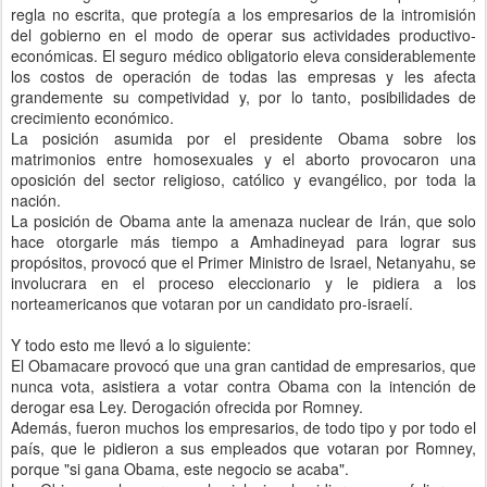
regla no escrita, que protegía a los empresarios de la intromisión
del gobierno en el modo de operar sus actividades productivo-
económicas. El seguro médico obligatorio eleva considerablemente
los costos de operación de todas las empresas y les afecta
grandemente su competividad y, por lo tanto, posibilidades de
crecimiento económico.
La posición asumida por el presidente Obama sobre los
matrimonios entre homosexuales y el aborto provocaron una
oposición del sector religioso, católico y evangélico, por toda la
nación.
La posición de Obama ante la amenaza nuclear de Irán, que solo
hace otorgarle más tiempo a Amhadineyad para lograr sus
propósitos, provocó que el Primer Ministro de Israel, Netanyahu, se
involucrara en el proceso eleccionario y le pidiera a los
norteamericanos que votaran por un candidato pro-israelí.
Y todo esto me llevó a lo siguiente:
El Obamacare provocó que una gran cantidad de empresarios, que
nunca vota, asistiera a votar contra Obama con la intención de
derogar esa Ley. Derogación ofrecida por Romney.
Además, fueron muchos los empresarios, de todo tipo y por todo el
país, que le pidieron a sus empleados que votaran por Romney,
porque "si gana Obama, este negocio se acaba".