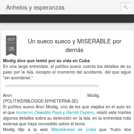
Anhelos y esperanzas
Un sueco sueco y MISERABLE por
OCT
25
demás
Modig dice que temió por su vida en Cuba
En una larga entrevista, el político sueco cuenta los detalles de su
paso por la Isla, excepto el momento del accidente, del que sigue
"sin acordarse."
Aron Modig.
(POLITIKERBLOGGE.NYHETERNA.SE)
El político sueco Aron Modig, uno de los que viajaba en el auto en
el que
murieron Oswaldo Payá y Harold Cepero
, relató este martes
algunos detalles sobre su detención en la Isla, en la entrevista más
extensa que haya concedido sobre el tema.
Modig dijo a la web
Misceláneas de Cuba
que "hubo dos