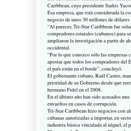
Caribbean, cuyo presidente Sarkis Yacou
Esa empresa, que está considerada la c
negocio de unos 30 millones de dólares
“Al parecer, Tri-Star Caribbean fue sol
compradores estatales (cubanos) para ser
ampliaron la investigación a partir de ah
occidental.
“Por lo que conozco sólo las empresas c
apostar que todos los compradores del E
el país están en el borde”, concluyó.
El gobernante cubano, Raúl Castro, mant
prioridad de su Gobierno desde que reem
hermano Fidel en el 2008.
En el último año han sido acusados una 
envueltos en casos de corrupción.
Tri-Star Caribbean hizo negocios con al
cubanas autorizadas a importar, en secto
industria básica vinculada al níquel, el p