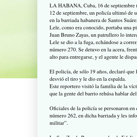
LA HABANA, Cuba, 16 de septiembre (C
12 de septiembre, un policía ultimó de 
en la barriada habanera de Santos Suáre
Lele, como era conocido, portaba una pis
Juan Bruno Zayas, un patrullero lo interc
Lele se dio a la fuga, echándose a correr
número 270. Se detuvo en la acera, fren
alto para entregarse, y el agente le dispa
El policía, de sólo 19 años, declaró que l
desvió el tiro y le dio en la espalda.
Este reportero visitó la familia de la v
que la gente del barrio rehúsa hablar de
Oficiales de la policía se personaron en 
número 262, en dicha barriada y les info
militar”.