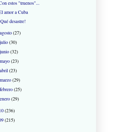
Con estos "truenos"...
El amor a Cuba
¡Qué desastre!
agosto
(27)
julio
(30)
junio
(32)
mayo
(23)
abril
(23)
marzo
(29)
febrero
(25)
enero
(29)
10
(236)
09
(215)