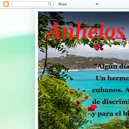
Anhelos 