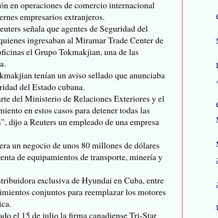
ión en operaciones de comercio internacional
iernes empresarios extranjeros.
euters señala que agentes de Seguridad del
 quienes ingresaban al Miramar Trade Center de
oficinas el Grupo Tokmakjian, una de las
a.
okmakjian tenían un aviso sellado que anunciaba
ridad del Estado cubana.
rte del Ministerio de Relaciones Exteriores y el
miento en estos casos para detener todas las
”, dijo a Reuters un empleado de una empresa
era un negocio de unos 80 millones de dólares
 venta de equipamientos de transporte, minería y
tribuidora exclusiva de Hyundai en Cuba, entre
dimientos conjuntos para reemplazar los motores
ica.
do el 15 de julio la firma canadiense Tri-Star