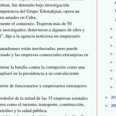
bian, fue detenido bajo investigación.
ompetencia del Grupo Tokmakjian, opera un
 en anuales en Cuba.
amente el comienzo. Trajeron más de 50
 investigados, detuvieron a algunos de ellos y
►
í”, dijo a la agencia noticiosa un empresario
►
►
anadienses están involucradas, pero puede
stado y las empresas comerciales extranjeras en
►
►
iene la batalla contra la corrupción como una
►
plazó en la presidencia a su convaleciente
►
serie de funcionarios y empresarios extranjeros
►
20
rededor de la mitad de las 35 empresas estatales
►
res como el turismo, transporte, construcción,
20
►
etróleo y la salud pública.