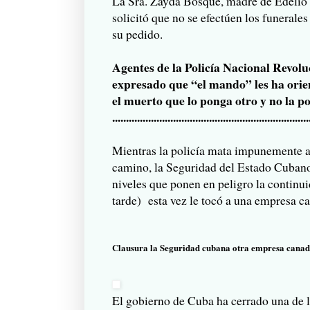
La Sra. Zayda Bosque, madre de Edelio 
solicitó que no se efectúen los funerales
su pedido.
Agentes de la Policía Nacional Revol
expresado que “el mando” les ha orie
el muerto que lo ponga otro y no la po
.......................................................................
Mientras la policía mata impunemente a 
camino, la Seguridad del Estado Cubano
niveles que ponen en peligro la contin
tarde) esta vez le tocó a una empresa c
Clausura la Seguridad cubana otra empresa canad
El gobierno de Cuba ha cerrado una de l