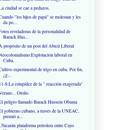
La ciudad se cae a pedazos.
Cuando "los hijos de papá" se molestan y les
da po...
Fotos reveladoras de la personalidad de
Barack Hus...
A propósito de un post del Abicú Liberal
Neocolonialismo:Explotación laboral en
Cuba.
Cultivo experimental de trigo en cuba. Por fin,
¿g...
11-S:La estupidez de la " reacción exagerada"
Verano... Otoño
El peligro llamado Barack Hussein Obama
El gobierno cubano, a través de la UNEAC,
premió a...
Ubicarán plataforma petrolera entre Cayo