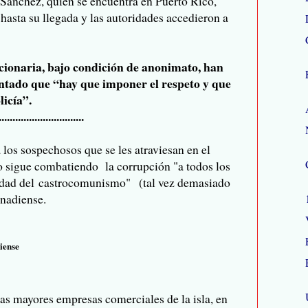
Sánchez, quien se encuentra en Puerto Rico,
 hasta su llegada y las autoridades accedieron a
ucionaria, bajo condición de anonimato, han
ntado que “hay que imponer el respeto y que
licía”.
...............................
los sospechosos que se les atraviesan en el
 sigue combatiendo la corrupción "a todos los
uidad del castrocomunismo" (tal vez demasiado
anadiense.
iense
as mayores empresas comerciales de la isla, en