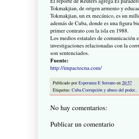
El reporte de Reuters agrega El parade
Tokmakjian, de origen armenio y educado
Tokmakjian, un ex mecánico, es un millo
además de Cuba, donde es una figura bi
primer contrato con la isla en 1988.
Los medios estatales de comunicación e
investigaciones relacionadas con la cor
son sentenciados.
Fuente:
http://impactocna.com/
Publicado por
Esperanza E Serrano
en
20:57
Etiquetas:
Cuba.Corrupción y abuso del poder..
No hay comentarios:
Publicar un comentario