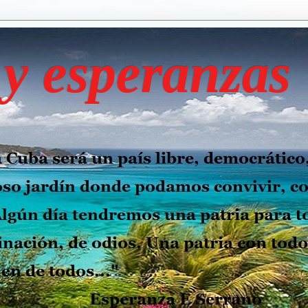
y esperanzas