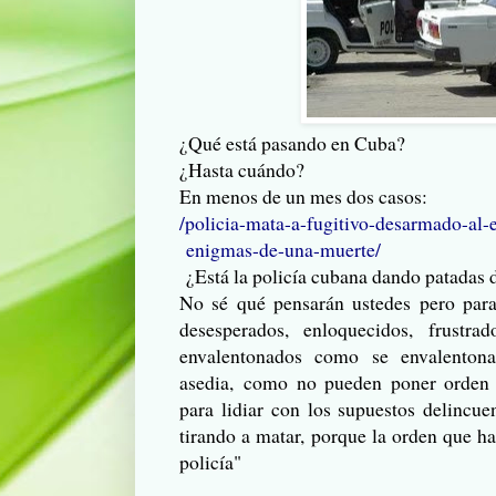
¿Qué está pasando en Cuba?
¿Hasta cuándo?
En menos de un mes dos casos:
/policia-mata-a-fugitivo-desarmado-al-e
enigmas-de-una-muerte/
¿Está la policía cubana dando patadas
No sé qué pensarán ustedes pero para
desesperados, enloquecidos, frustr
envalentonados como se envalenton
asedia, como no pueden poner orden u
para lidiar con los supuestos delincuen
tirando a matar, porque la orden que ha
policía"