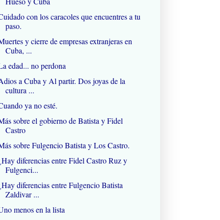
Hueso y Cuba
Cuidado con los caracoles que encuentres a tu
paso.
Muertes y cierre de empresas extranjeras en
Cuba, ...
La edad... no perdona
Adios a Cuba y Al partir. Dos joyas de la
cultura ...
Cuando ya no esté.
Más sobre el gobierno de Batista y Fidel
Castro
Más sobre Fulgencio Batista y Los Castro.
¿Hay diferencias entre Fidel Castro Ruz y
Fulgenci...
¿Hay diferencias entre Fulgencio Batista
Zaldivar ...
Uno menos en la lista