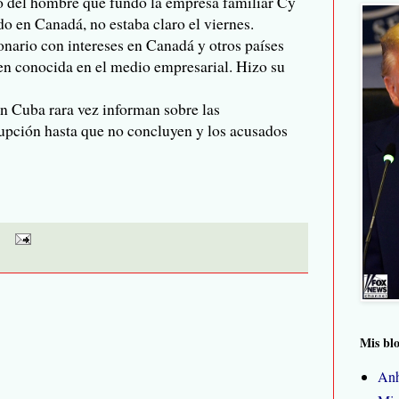
ro del hombre que fundó la empresa familiar Cy
 en Canadá, no estaba claro el viernes.
nario con intereses en Canadá y otros países
en conocida en el medio empresarial. Hizo su
n Cuba rara vez informan sobre las
rupción hasta que no concluyen y los acusados
Mis bl
Anh