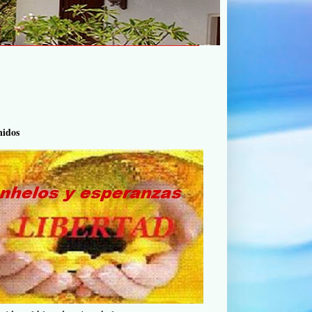
nidos