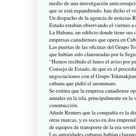
medio de una investigación anticorrupc
que se está expandiendo, han dicho el v
Un despacho de la agencia de noticias R
Estado estaban observando el viernes a
La Habana, un edificio donde tiene sus 
empresas canadienses que opera en Cub
Las puertas de las oficinas del Grupo T
que habían sido clausuradas por la Segu
“Hemos recibido el lunes el aviso por pa
Consejo de Estado, de que es el procedi
negociaciones con el Grupo Tokmakjian
cubana que pidió el anonimato.
Se estima que la empresa canadiense op
anuales en la isla, principalmente en la
construcción.
Añade Reuters que la compañía es la dis
otras marcas, y es socio en dos empren
de equipos de transporte de la era soviét
Las autoridades cubanas habían clausura