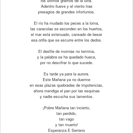
los últimos gramos de la luna.
Adentro llueve y el viento trae
presagios de grandes infortunios.
El río ha mudado los peces a la loma,
las caracolas se esconden en los huertos,
el mar está extenuado, cansado de besar
esa orilla que se escurre entre los dedos.
El desfile de momias no termina,
y la palabra se ha quedado hueca,
por no descifrar lo que sucede.
Es tarde ya para la aurora.
Este Mañana ya no duerme
en esas plazas quebradas de impotencias,
ahora mendiga el pan por las esquinas
y nadie escucha sus lamentos.
¡Pobre Mañana tan incierto,
tan perdido,
tan vago
y tan muerto!
Esperanza E Serrano