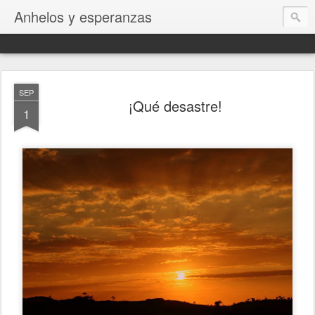
Anhelos y esperanzas
SEP
¡Qué desastre!
1