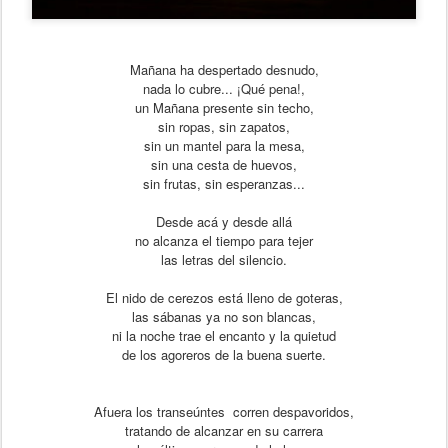
Mañana ha despertado desnudo,
nada lo cubre... ¡Qué pena!,
un Mañana presente sin techo,
sin ropas, sin zapatos,
sin un mantel para la mesa,
sin una cesta de huevos,
sin frutas, sin esperanzas...
Desde acá y desde allá
no alcanza el tiempo para tejer
las letras del silencio.
El nido de cerezos está lleno de goteras,
las sábanas ya no son blancas,
ni la noche trae el encanto y la quietud
de los agoreros de la buena suerte.
Afuera los transeúntes corren despavoridos,
tratando de alcanzar en su carrera