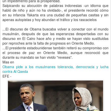
un impedimento para la prosperidad.
Salpicando su alocución de palabras indonesias -un idioma que
habló de niño y aún no ha olvidado-, el presidente recordó cómo
en su infancia Yakarta era una ciudad de pequeñas casitas y sin
apenas autopistas y hoy abundan el tráfico y los rascacielos
...El discurso de Obama buscaba volver a conectar con el mundo
musulmán, después de que las esperanzas despertadas con su
discurso en El Cairo hace año y medio se hayan visto sustituidas
por reproches ante la falta de progresos en Oriente Medio.
...El presidente estadounidense también reiteró su compromiso con
el proceso de paz en Oriente Medio, aunque reconoció que
durante su mandato se han vivido "reveses".
Mas en
Obama pide a los musulmanes tolerancia, democracia y lucha
contra Al Qaeda
EFE - ‎