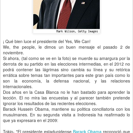
¡ Qué bien luce el presidente del Yes, We Can!
We, the people, le dimos un buen mensaje el pasado 2 de
noviembre.
Si ahora, (tal como se ve en la foto) se muerde su amargura por la
derrota de su partido en las elecciones intermedias, en el 2012 no
podrá contener las lágrimas sino cambia su línea y su retórica
errática sobre temas tan importantes para este gran país como lo
son la economía, la defensa nacional, y las relaciones
internacionales.
Dos años en la Casa Blanca no le han bastado para aprender la
lección. El no mira las encuestas y al parecer también pretende
ignorar los resultados de las recientes elecciones.
Barack Hussein Obama, mantiene su politica conciliatoria con los
musulmanes. En su segunda visita a Indonesia ha reafirmado lo
que ya expresara en el 2009:
Tokio- "El presidente estadunidense
Barack Obama
reconoció que