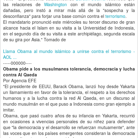
las relaciones de
Washington
con el mundo islámico están
dañadas, pero instó a mirar más allá de la "sospecha y la
desconfianza" para forjar una base común contra el
terrorismo
.
El mandatario pronunció este miércoles su tercer discurso de gran
alcance hacia el Islam en su visita a la Universidad de Indonesia,
en el segundo día de su visita a este archipiélago, segunda escala
de su gira por Asia." Tomado de
Llama Obama al mundo islámico a unirse contra el terrorismo -
AOL ...
-----000000----
Obama pide a los musulmanes tolerancia, democracia y lucha
contra Al Qaeda
Por Agencia EFE
"El presidente de EEUU, Barack Obama, lanzó hoy desde Yakarta
un llamamiento en favor de la tolerancia, el respeto a los derechos
humanos y a la lucha contra la red Al Qaeda, en un discurso al
mundo musulmán en el que puso a Indonesia como gran ejemplo a
imitar.
Obama, que pasó cuatro años de su infancia en Yakarta, recurrió
en ocasiones a vivencias personales de su niñez para defender
que "la democracia y el desarrollo se refuerzan mutuamente", ante
las voces que en los países emergentes consideran la democracia