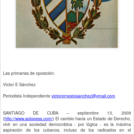
Las primarias de oposición.
Víctor E Sánchez
Periodista Independiente
victorernestosanchez@ymail.com
SANTIAGO DE CUBA – septiembre 13, 2009
(
http://www.aplopess.com/
) El cambio hacia un Estado de Derecho,
vivir en una sociedad democrática - por lógica - es la máxima
aspiración de los cubanos, incluso de los radicados en el