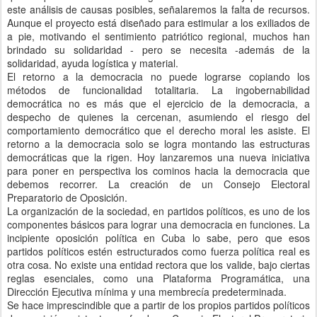
este análisis de causas posibles, señalaremos la falta de recursos.
Aunque el proyecto está diseñado para estimular a los exiliados de
a pie, motivando el sentimiento patriótico regional, muchos han
brindado su solidaridad - pero se necesita -además de la
solidaridad, ayuda logística y material.
El retorno a la democracia no puede lograrse copiando los
métodos de funcionalidad totalitaria. La ingobernabilidad
democrática no es más que el ejercicio de la democracia, a
despecho de quienes la cercenan, asumiendo el riesgo del
comportamiento democrático que el derecho moral les asiste. El
retorno a la democracia solo se logra montando las estructuras
democráticas que la rigen. Hoy lanzaremos una nueva iniciativa
para poner en perspectiva los cominos hacia la democracia que
debemos recorrer. La creación de un Consejo Electoral
Preparatorio de Oposición.
La organización de la sociedad, en partidos políticos, es uno de los
componentes básicos para lograr una democracia en funciones. La
incipiente oposición política en Cuba lo sabe, pero que esos
partidos políticos estén estructurados como fuerza política real es
otra cosa. No existe una entidad rectora que los valide, bajo ciertas
reglas esenciales, como una Plataforma Programática, una
Dirección Ejecutiva mínima y una membrecía predeterminada.
Se hace imprescindible que a partir de los propios partidos políticos