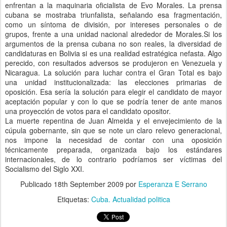
enfrentan a la maquinaria oficialista de Evo Morales. La prensa
cubana se mostraba triunfalista, señalando esa fragmentación,
como un síntoma de división, por intereses personales o de
grupos, frente a una unidad nacional alrededor de Morales.Si los
argumentos de la prensa cubana no son reales, la diversidad de
candidaturas en Bolivia si es una realidad estratégica nefasta. Algo
perecido, con resultados adversos se produjeron en Venezuela y
Nicaragua. La solución para luchar contra el Gran Total es bajo
una unidad institucionalizada: las elecciones primarias de
oposición. Esa sería la solución para elegir el candidato de mayor
aceptación popular y con lo que se podría tener de ante manos
una proyección de votos para el candidato opositor.
La muerte repentina de Juan Almeida y el envejecimiento de la
cúpula gobernante, sin que se note un claro relevo generacional,
nos impone la necesidad de contar con una oposición
técnicamente preparada, organizada bajo los estándares
internacionales, de lo contrario podríamos ser víctimas del
Socialismo del Siglo XXI.
Publicado
18th September 2009
por
Esperanza E Serrano
Etiquetas:
Cuba. Actualidad politica