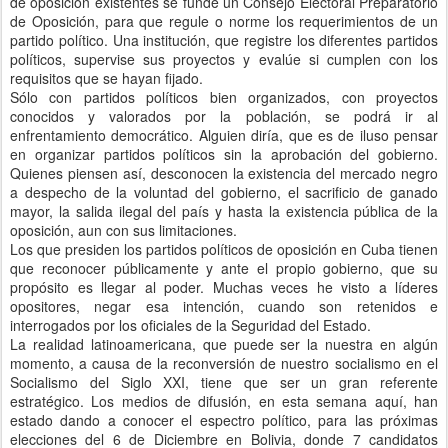
de oposición existentes se funde un Consejo Electoral Preparatorio
de Oposición, para que regule o norme los requerimientos de un
partido político. Una institución, que registre los diferentes partidos
políticos, supervise sus proyectos y evalúe si cumplen con los
requisitos que se hayan fijado.
Sólo con partidos políticos bien organizados, con proyectos
conocidos y valorados por la población, se podrá ir al
enfrentamiento democrático. Alguien diría, que es de iluso pensar
en organizar partidos políticos sin la aprobación del gobierno.
Quienes piensen así, desconocen la existencia del mercado negro
a despecho de la voluntad del gobierno, el sacrificio de ganado
mayor, la salida ilegal del país y hasta la existencia pública de la
oposición, aun con sus limitaciones.
Los que presiden los partidos políticos de oposición en Cuba tienen
que reconocer públicamente y ante el propio gobierno, que su
propósito es llegar al poder. Muchas veces he visto a líderes
opositores, negar esa intención, cuando son retenidos e
interrogados por los oficiales de la Seguridad del Estado.
La realidad latinoamericana, que puede ser la nuestra en algún
momento, a causa de la reconversión de nuestro socialismo en el
Socialismo del Siglo XXI, tiene que ser un gran referente
estratégico. Los medios de difusión, en esta semana aquí, han
estado dando a conocer el espectro político, para las próximas
elecciones del 6 de Diciembre en Bolivia, donde 7 candidatos