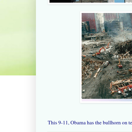
This 9-11, Obama has the bullhorn on t