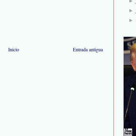
►
►
►
Inicio
Entrada antigua