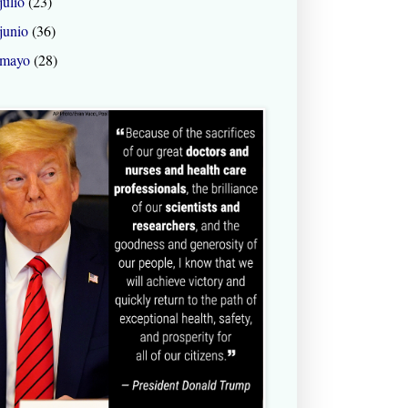
julio
(23)
junio
(36)
mayo
(28)