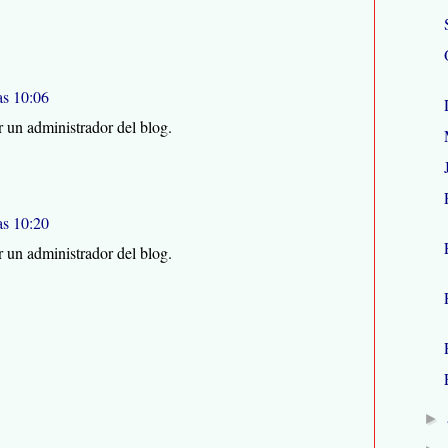
as 10:06
 un administrador del blog.
as 10:20
 un administrador del blog.
►