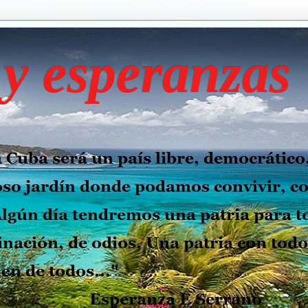
y esperanzas