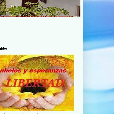
nidos