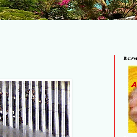
Bienve