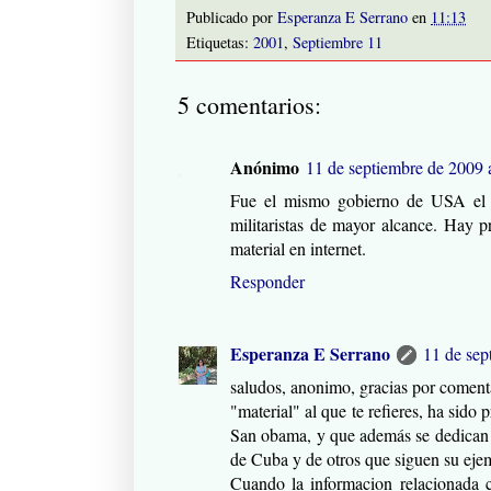
Publicado por
Esperanza E Serrano
en
11:13
Etiquetas:
2001
,
Septiembre 11
5 comentarios:
Anónimo
11 de septiembre de 2009 a
Fue el mismo gobierno de USA el q
militaristas de mayor alcance. Hay 
material en internet.
Responder
Esperanza E Serrano
11 de sep
saludos, anonimo, gracias por coment
"material" al que te refieres, ha sido
San obama, y que además se dedican a 
de Cuba y de otros que siguen su eje
Cuando la informacion relacionada c