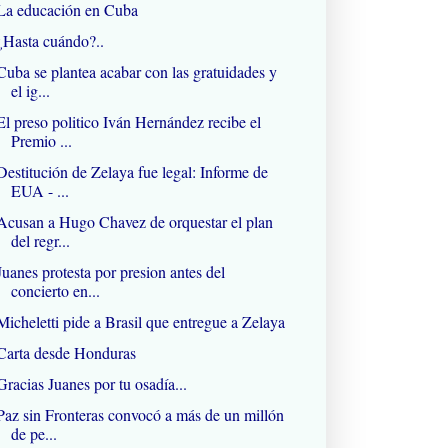
La educación en Cuba
¿Hasta cuándo?..
Cuba se plantea acabar con las gratuidades y
el ig...
El preso politico Iván Hernández recibe el
Premio ...
Destitución de Zelaya fue legal: Informe de
EUA - ...
Acusan a Hugo Chavez de orquestar el plan
del regr...
Juanes protesta por presion antes del
concierto en...
Micheletti pide a Brasil que entregue a Zelaya
Carta desde Honduras
Gracias Juanes por tu osadía...
Paz sin Fronteras convocó a más de un millón
de pe...