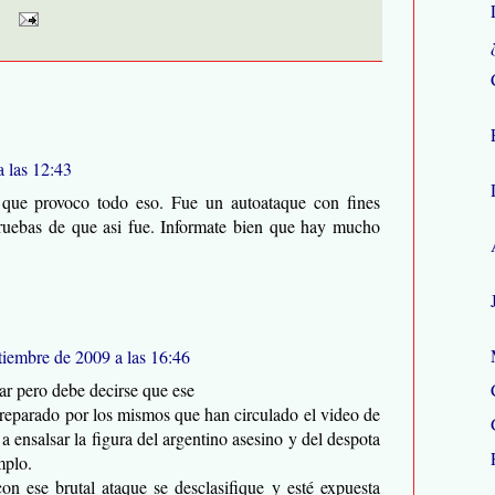
 las 12:43
ue provoco todo eso. Fue un autoataque con fines
pruebas de que asi fue. Informate bien que hay mucho
tiembre de 2009 a las 16:46
ar pero debe decirse que ese
 preparado por los mismos que han circulado el video de
ensalsar la figura del argentino asesino y del despota
mplo.
on ese brutal ataque se desclasifique y esté expuesta