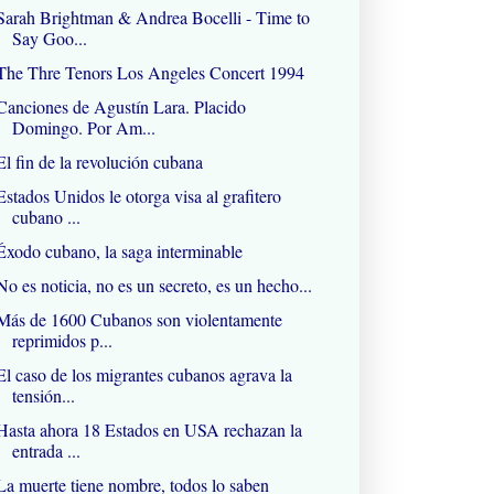
Sarah Brightman & Andrea Bocelli - Time to
Say Goo...
The Thre Tenors Los Angeles Concert 1994
Canciones de Agustín Lara. Placido
Domingo. Por Am...
El fin de la revolución cubana
Estados Unidos le otorga visa al grafitero
cubano ...
Éxodo cubano, la saga interminable
No es noticia, no es un secreto, es un hecho...
Más de 1600 Cubanos son violentamente
reprimidos p...
El caso de los migrantes cubanos agrava la
tensión...
Hasta ahora 18 Estados en USA rechazan la
entrada ...
La muerte tiene nombre, todos lo saben