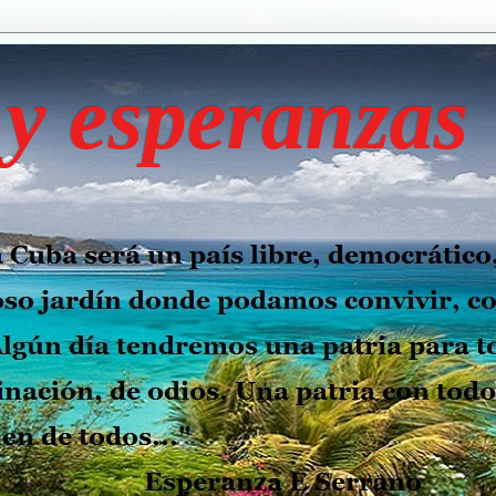
y esperanzas