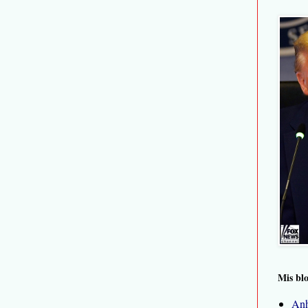
Mis bl
Anh