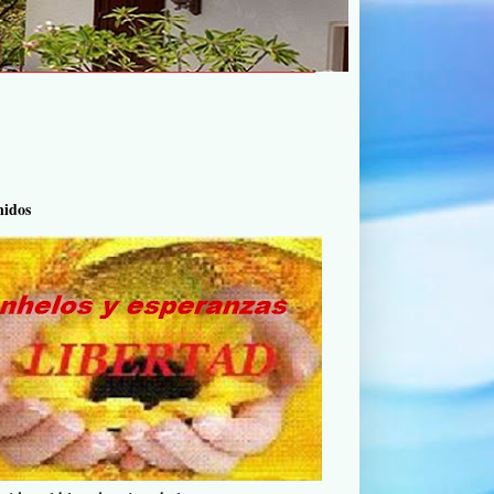
nidos