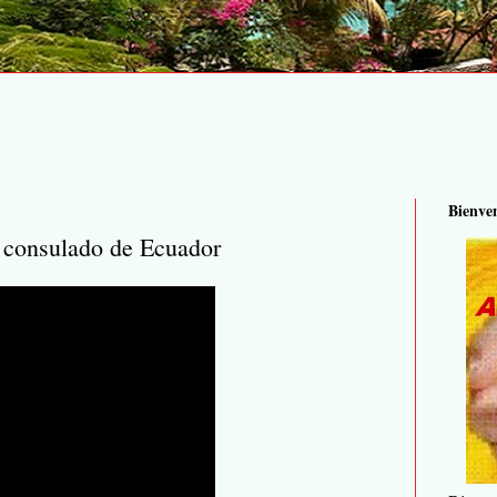
Bienve
a consulado de Ecuador