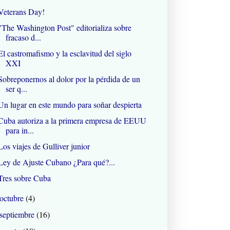
Veterans Day!
"The Washington Post" editorializa sobre
fracaso d...
El castromafismo y la esclavitud del siglo
XXI
Sobreponernos al dolor por la pérdida de un
ser q...
Un lugar en este mundo para soñar despierta
Cuba autoriza a la primera empresa de EEUU
para in...
Los viajes de Gulliver junior
Ley de Ajuste Cubano ¿Para qué?...
Tres sobre Cuba
octubre
(4)
septiembre
(16)