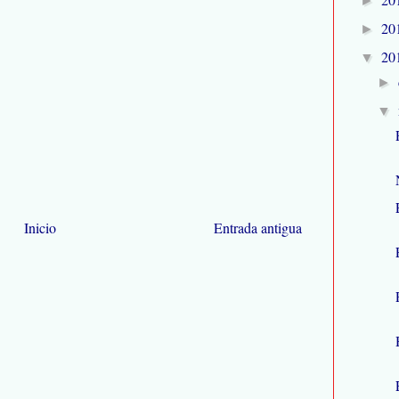
►
20
►
20
▼
►
▼
Inicio
Entrada antigua