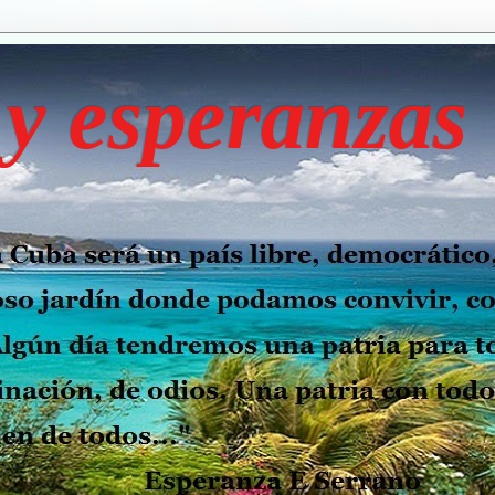
y esperanzas