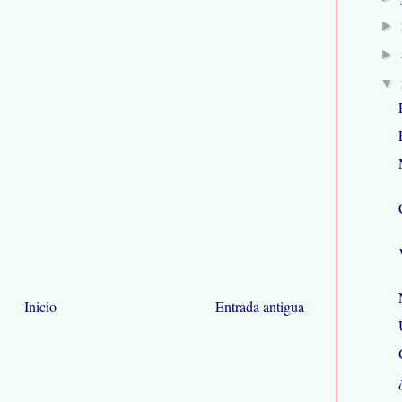
►
►
▼
Inicio
Entrada antigua