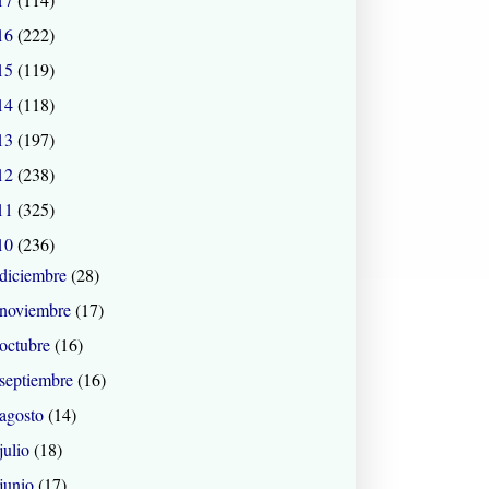
16
(222)
15
(119)
14
(118)
13
(197)
12
(238)
11
(325)
10
(236)
diciembre
(28)
noviembre
(17)
octubre
(16)
septiembre
(16)
agosto
(14)
julio
(18)
junio
(17)