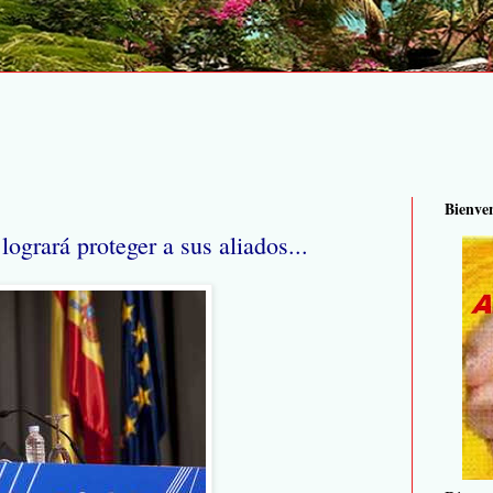
Bienve
logrará proteger a sus aliados...