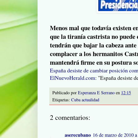
Menos mal que todavía existen e
que la tiranía castrista no pued
tendrán que bajar la cabeza ante
complacer a los hermanitos Castr
mantendrá firme en su postura s
España desiste de cambiar posición co
ElNuevoHerald.com
: "España desiste 
Publicado por
Esperanza E Serrano
en
12:15
Etiquetas:
Cuba actualidad
2 comentarios:
aserecubano
16 de marzo de 2010 a 