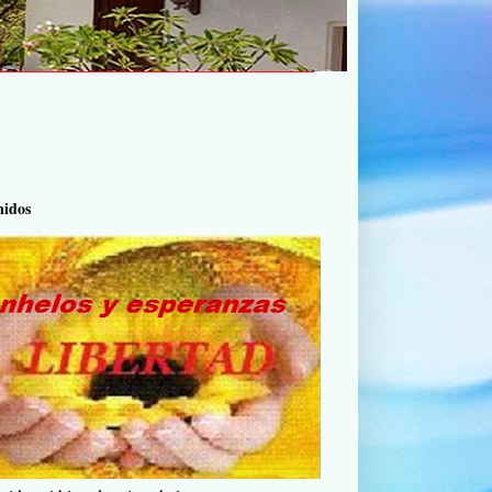
nidos