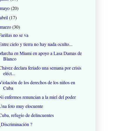
mayo
(20)
abril
(17)
marzo
(30)
Fariñas no se va
Entre cielo y tierra no hay nada oculto...
Marcha en Miami en apoyo a Lasa Damas de
Blanco
Chávez declara feriado una semana por crisis
eléct...
Violación de los derechos de los niños en
Cuba
Ni enfermos renuncian a la miel del poder
Una foto muy elocuente
Cuba, refugio de delincuentes
¿Discriminación ?