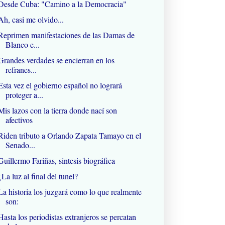
Desde Cuba: "Camino a la Democracia"
Ah, casi me olvido...
Reprimen manifestaciones de las Damas de
Blanco e...
Grandes verdades se encierran en los
refranes...
Esta vez el gobierno español no logrará
proteger a...
Mis lazos con la tierra donde nací son
afectivos
Riden tributo a Orlando Zapata Tamayo en el
Senado...
Guillermo Fariñas, sintesis biográfica
¿La luz al final del tunel?
La historia los juzgará como lo que realmente
son:
Hasta los periodistas extranjeros se percatan