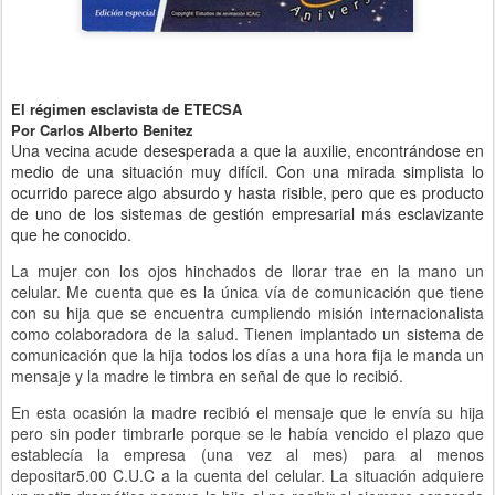
El régimen esclavista de ETECSA
Por Carlos Alberto Benitez
Una vecina acude desesperada a que la auxilie, encontrándose en
medio de una situación muy difícil. Con una mirada simplista lo
ocurrido parece algo absurdo y hasta risible, pero que es producto
de uno de los sistemas de gestión empresarial más esclavizante
que he conocido.
La mujer con los ojos hinchados de llorar trae en la mano un
celular. Me cuenta que es la única vía de comunicación que tiene
con su hija que se encuentra cumpliendo misión internacionalista
como colaboradora de la salud. Tienen implantado un sistema de
comunicación que la hija todos los días a una hora fija le manda un
mensaje y la madre le timbra en señal de que lo recibió.
En esta ocasión la madre recibió el mensaje que le envía su hija
pero sin poder timbrarle porque se le había vencido el plazo que
establecía la empresa (una vez al mes) para al menos
depositar5.00 C.U.C a la cuenta del celular. La situación adquiere