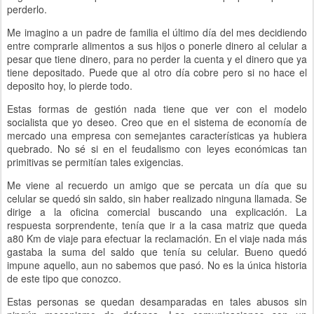
perderlo.
Me imagino a un padre de familia el último día del mes decidiendo
entre comprarle alimentos a sus hijos o ponerle dinero al celular a
pesar que tiene dinero, para no perder la cuenta y el dinero que ya
tiene depositado. Puede que al otro día cobre pero si no hace el
deposito hoy, lo pierde todo.
Estas formas de gestión nada tiene que ver con el modelo
socialista que yo deseo. Creo que en el sistema de economía de
mercado una empresa con semejantes características ya hubiera
quebrado. No sé si en el feudalismo con leyes económicas tan
primitivas se permitían tales exigencias.
Me viene al recuerdo un amigo que se percata un día que su
celular se quedó sin saldo, sin haber realizado ninguna llamada. Se
dirige a la oficina comercial buscando una explicación. La
respuesta sorprendente, tenía que ir a la casa matriz que queda
a80 Km de viaje para efectuar la reclamación. En el viaje nada más
gastaba la suma del saldo que tenía su celular. Bueno quedó
impune aquello, aun no sabemos que pasó. No es la única historia
de este tipo que conozco.
Estas personas se quedan desamparadas en tales abusos sin