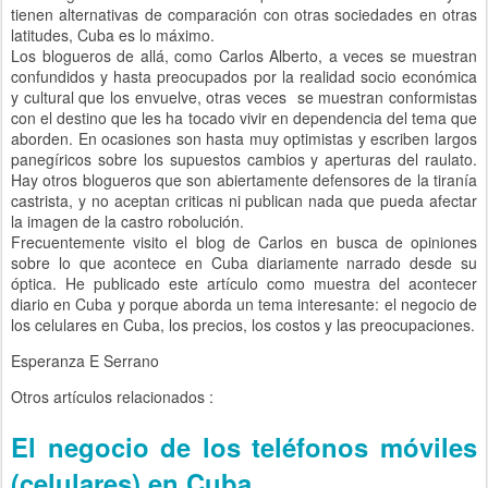
tienen alternativas de comparación con otras sociedades en otras
latitudes, Cuba es lo máximo.
Los blogueros de allá, como Carlos Alberto, a veces se muestran
confundidos y hasta preocupados por la realidad socio económica
y cultural que los envuelve, otras veces se muestran conformistas
con el destino que les ha tocado vivir en dependencia del tema que
aborden. En ocasiones son hasta muy optimistas y escriben largos
panegíricos sobre los supuestos cambios y aperturas del raulato.
Hay otros blogueros que son abiertamente defensores de la tiranía
castrista, y no aceptan criticas ni publican nada que pueda afectar
la imagen de la castro robolución.
Frecuentemente visito el blog de Carlos en busca de opiniones
sobre lo que acontece en Cuba diariamente narrado desde su
óptica. He publicado este artículo como muestra del acontecer
diario en Cuba y porque aborda un tema interesante: el negocio de
los celulares en Cuba, los precios, los costos y las preocupaciones.
Esperanza E Serrano
Otros artículos relacionados :
El negocio de los teléfonos móviles
(celulares) en Cuba.