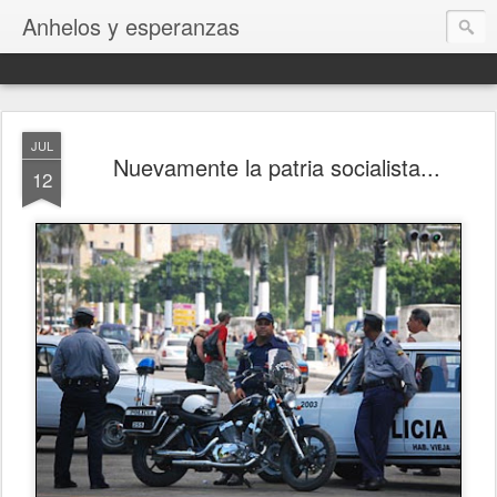
Anhelos y esperanzas
JUL
Nuevamente la patria socialista...
12