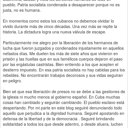
pueblo. Patria socialista condenada a desaparecer porque no es
justa, no es humana.
En momentos como estos los cubanos no debemos olvidar lo
vivido durante más de cinco décadas. Una vez más se repite la
historia. La dictadura logra una nueva válvula de escape.
Particularmente me alegro por la liberación de los hermanos de
lucha que fueron juzgados y condenados injustamente en aquellos
nefastos días. Me duelen los más de siete años que vivieron en
prisión y las huellas que en sus famélicos cuerpos dejaron el paso
por las ergástulas castristas. Bien entiendo a los que acepten el
destierro impuesto. En esa patria socialista no hay cabidas para los
rebeldes. No encontrarán trabajos decorosos y sus vidas seguiran
en peligro.
Bien sé que esa liberación de presos no se debe a las gestiones de
la iglesia ni mucho menos al gobierno español. En Cuba muchas
cosas han cambiado y seguirán cambiando. El pueblo esclavo está
despertando. Por mi parte en este blog seguiré denunciando todo
aquello que perjudica a la dignidad humana. Seguiré apostando en
defensa de la libertad y de la democracia . Seguiré brindando
solidaridad a todos los que desde adentro, o desde afuera, luchen