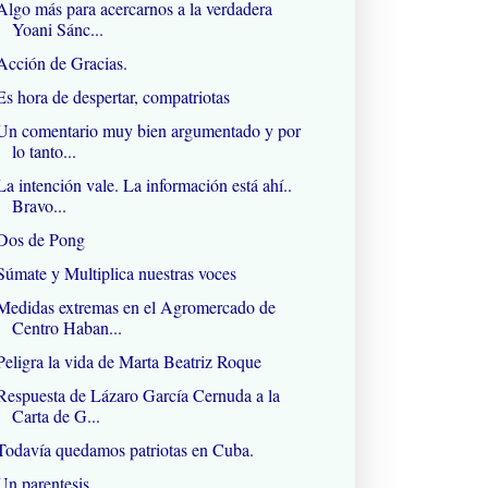
Algo más para acercarnos a la verdadera
Yoani Sánc...
Acción de Gracias.
Es hora de despertar, compatriotas
Un comentario muy bien argumentado y por
lo tanto...
La intención vale. La información está ahí..
Bravo...
Dos de Pong
Súmate y Multiplica nuestras voces
Medidas extremas en el Agromercado de
Centro Haban...
Peligra la vida de Marta Beatriz Roque
Respuesta de Lázaro García Cernuda a la
Carta de G...
Todavía quedamos patriotas en Cuba.
Un parentesis..