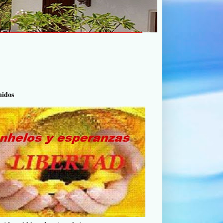
nidos