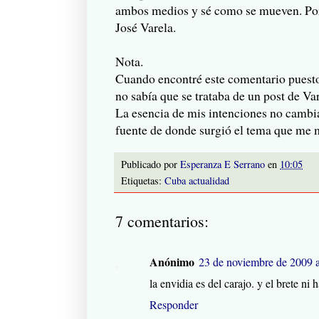
ambos medios y sé como se mueven. Po
José Varela.
Nota.
Cuando encontré este comentario puesto
no sabía que se trataba de un post de Va
La esencia de mis intenciones no cambia,
fuente de donde surgió el tema que me m
Publicado por
Esperanza E Serrano
en
10:05
Etiquetas:
Cuba actualidad
7 comentarios:
Anónimo
23 de noviembre de 2009 a
la envidia es del carajo. y el brete ni h
Responder