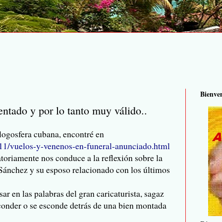
Bienve
tado y por lo tanto muy válido..
blogosfera cubana, encontré en
/11/vuelos-y-venenos-en-funeral-anunciado.html
toriamente nos conduce a la reflexión sobre la
i Sánchez y su esposo relacionado con los últimos
ar en las palabras del gran caricaturista, sagaz
conder o se esconde detrás de una bien montada