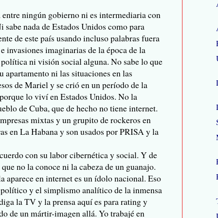
 entre ningún gobierno ni es intermediaria con
 Ni sabe nada de Estados Unidos como para
dente de este país usando incluso palabras fuera
 invasiones imaginarias de la época de la
política ni visión social alguna. No sabe lo que
 apartamento ni las situaciones en las
sos de Mariel y se crió en un período de la
porque lo viví en Estados Unidos. No la
eblo de Cuba, que de hecho no tiene internet.
 empresas mixtas y un grupito de rockeros en
as en La Habana y son usados por PRISA y la
cuerdo con su labor cibernética y social. Y de
que no la conoce ni la cabeza de un guanajo.
la aparece en internet es un ídolo nacional. Eso
político y el simplismo analítico de la inmensa
iga la TV y la prensa aquí es para rating y
do de un mártir-imagen allá. Yo trabajé en