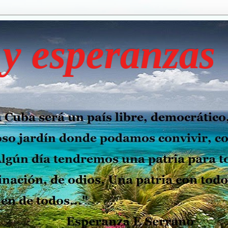
y esperanzas