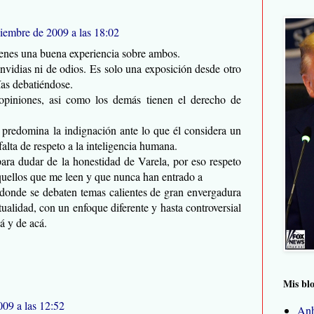
iembre de 2009 a las 18:02
ienes una buena experiencia sobre ambos.
envidias ni de odios. Es solo una exposición desde otro
ías debatiéndose.
opiniones, asi como los demás tienen el derecho de
 predomina la indignación ante lo que él considera un
alta de respeto a la inteligencia humana.
ara dudar de la honestidad de Varela, por eso respeto
quellos que me leen y que nunca han entrado a
 donde se debaten temas calientes de gran envergadura
tualidad, con un enfoque diferente y hasta controversial
á y de acá.
Mis bl
09 a las 12:52
Anh