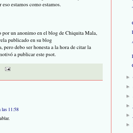
r eso estamos como estamos.
 por un anonimo en el blog de Chiquita Mala,
rela publicado en su blog
 pero debo ser honesta a la hora de citar la
otivó a publicar este psot.
►
►
►
►
 las 11:58
►
ablar.
►