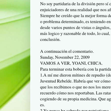
No soy partidaria de la división pero sí 
enjuiciadores de una realidad que nos af
Siempre he creído que la mejor forma de
o problema determinado, es teniendo en c
desde varios puntos de vistas o ángulos,
más logico y razonable de todo, lo cual,
conclusión.
A continuación el comentario.
Sunday, November 22, 2009
VAMOS A VER, YOANI, CHICA.
Para terminar esta bobería con la parti
1.A mí me dieron mítines de repudio (
Juventud Rebelde. Habría que ver cómo l
que los recibimos o que no nos los mere
recuerdo cómo nos reportaban. Las rata
cogiendo de su propia medicina. Que a
es.
2.Yo nunca he cobrado por patriotismo.