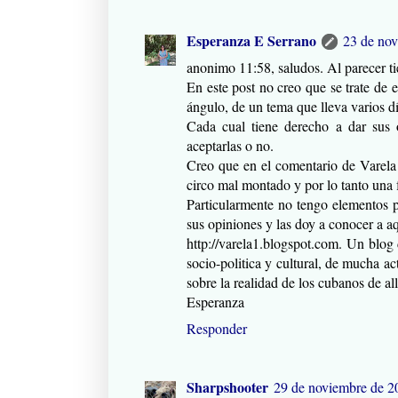
Esperanza E Serrano
23 de nov
anonimo 11:58, saludos. Al parecer t
En este post no creo que se trate de 
ángulo, de un tema que lleva varios d
Cada cual tiene derecho a dar sus 
aceptarlas o no.
Creo que en el comentario de Varela
circo mal montado y por lo tanto una f
Particularmente no tengo elementos p
sus opiniones y las doy a conocer a a
http://varela1.blogspot.com. Un blog
socio-politica y cultural, de mucha ac
sobre la realidad de los cubanos de all
Esperanza
Responder
Sharpshooter
29 de noviembre de 20