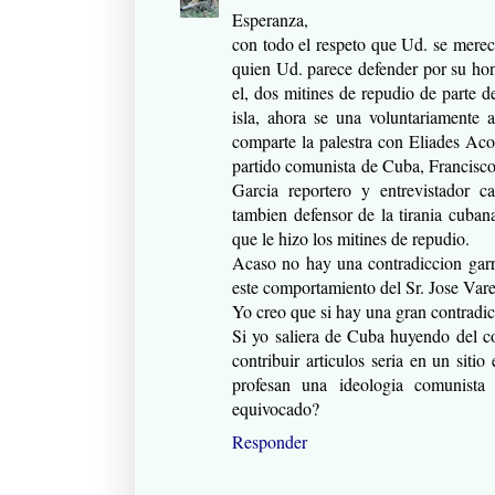
Esperanza,
con todo el respeto que Ud. se merec
quien Ud. parece defender por su hon
el, dos mitines de repudio de parte 
isla, ahora se una voluntariamente 
comparte la palestra con Eliades Acos
partido comunista de Cuba, Francisc
Garcia reportero y entrevistador ca
tambien defensor de la tirania cuba
que le hizo los mitines de repudio.
Acaso no hay una contradiccion garr
este comportamiento del Sr. Jose Vare
Yo creo que si hay una gran contradic
Si yo saliera de Cuba huyendo del co
contribuir articulos seria en un siti
profesan una ideologia comunista
equivocado?
Responder