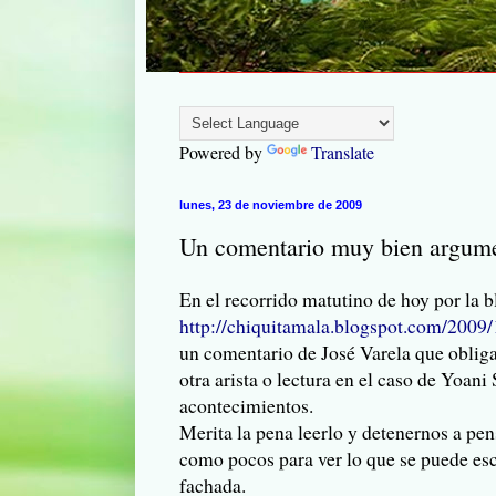
Powered by
Translate
lunes, 23 de noviembre de 2009
Un comentario muy bien argumen
En el recorrido matutino de hoy por la 
http://chiquitamala.blogspot.com/2009
un comentario de José Varela que obliga
otra arista o lectura en el caso de Yoan
acontecimientos.
Merita la pena leerlo y detenernos a pens
como pocos para ver lo que se puede es
fachada.