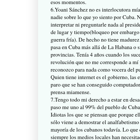
esos momentos.
6.Yoani Sánchez no es interlocutora mía
nadie sobre lo que yo siento por Cuba.
interpretar ni preguntarle nada al presi
de lugar y tiempo(bloqueo por embargo e
guerra fría). De hecho no tiene madurez 
pasa en Cuba más allá de La Habana o su
provincias. Tenía 4 años cuando los suce
revolución que no me corresponde a mí 
reconozco para nada como vocera del pu
Quien tiene internet es el gobierno, las
paro que se han conseguido computador
prensa miamense.
7.Tengo todo mi derecho a estar en desa
paso me uno al 99% del pueblo de Cuba 
Idiotas los que se piensan que porque el
sólo viene a demostrar el analfabetismo 
mayoría de los cubanos todavía. Lo que d
siempre los medios locales han necesita