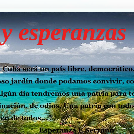
y esperanzas