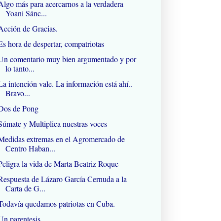
Algo más para acercarnos a la verdadera
Yoani Sánc...
Acción de Gracias.
Es hora de despertar, compatriotas
Un comentario muy bien argumentado y por
lo tanto...
La intención vale. La información está ahí..
Bravo...
Dos de Pong
Súmate y Multiplica nuestras voces
Medidas extremas en el Agromercado de
Centro Haban...
Peligra la vida de Marta Beatriz Roque
Respuesta de Lázaro García Cernuda a la
Carta de G...
Todavía quedamos patriotas en Cuba.
Un parentesis..