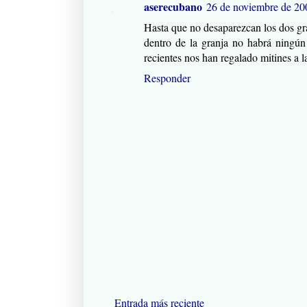
aserecubano
26 de noviembre de 200
Hasta que no desaparezcan los dos gra
dentro de la granja no habrá ningún 
recientes nos han regalado mitines a 
Responder
Entrada más reciente