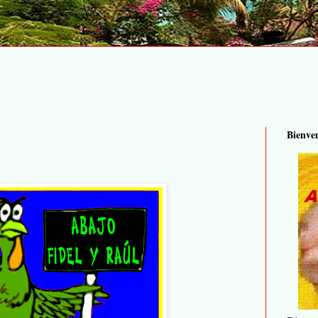
Bienve