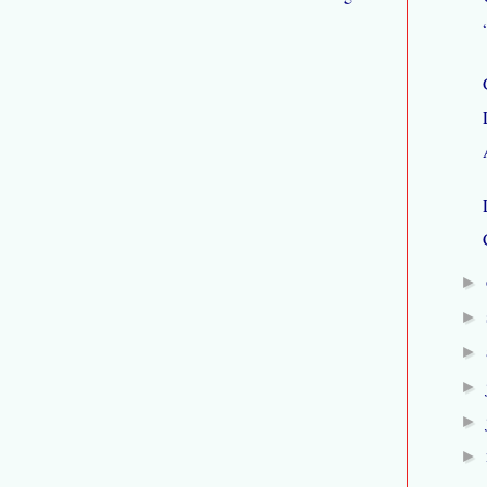
►
►
►
►
►
►