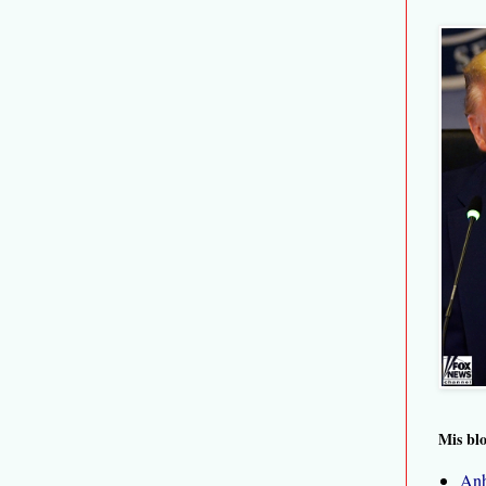
Mis bl
Anh