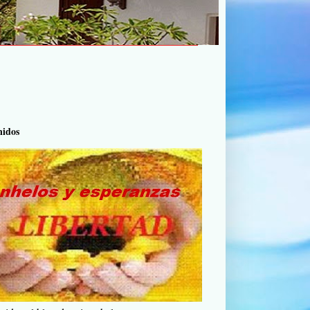
nidos