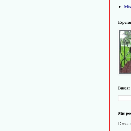
Mis
Espera
Buscar 
Mis po
Descar