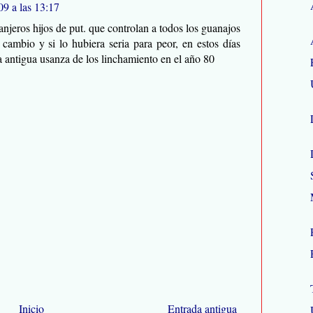
9 a las 13:17
njeros hijos de put. que controlan a todos los guanajos
cambio y si lo hubiera seria para peor, en estos días
la antigua usanza de los linchamiento en el año 80
Inicio
Entrada antigua