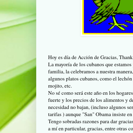
Hoy es día de Acción de Gracias,
Thank
La mayoría de los cubanos que estamos 
familia, la celebramos a nuestra manera
algunos platos cubanos, como el lechón 
mojito
, etc.
No sé como será este año en los hogare
fuerte y los precios de los alimentos y 
necesidad no bajan, (incluso algunos se
tarifas ) aunque "San" Obama insiste e
Tengo sobradas razones para dar gracias
a mí en particular, gracias, entre otras c