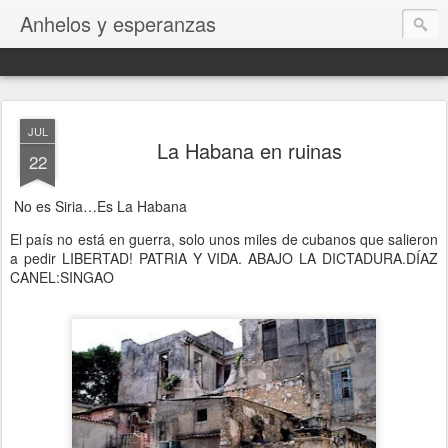
Anhelos y esperanzas
JUL
La Habana en ruinas
22
No es Siria…Es La Habana
El país no está en guerra, solo unos miles de cubanos que salieron
a pedir LIBERTAD! PATRIA Y VIDA. ABAJO LA DICTADURA.DÍAZ
CANEL:SINGAO