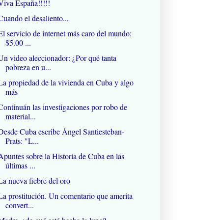
Viva España!!!!!
Cuando el desaliento...
El servicio de internet más caro del mundo:
$5.00 ...
Un video aleccionador: ¿Por qué tanta
pobreza en u...
La propiedad de la vivienda en Cuba y algo
más
Continuán las investigaciones por robo de
material...
Desde Cuba escribe Ángel Santiesteban-
Prats: "L...
Apuntes sobre la Historia de Cuba en las
últimas ...
La nueva fiebre del oro
La prostitución. Un comentario que amerita
convert...