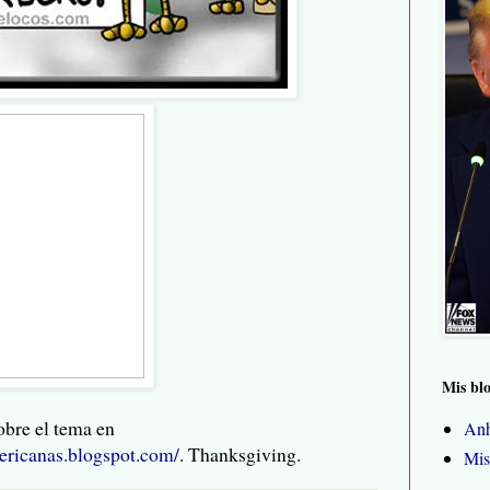
Mis bl
bre el tema en
Anh
ericanas.blogspot.com/
. Thanksgiving.
Mis