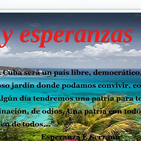
y esperanzas