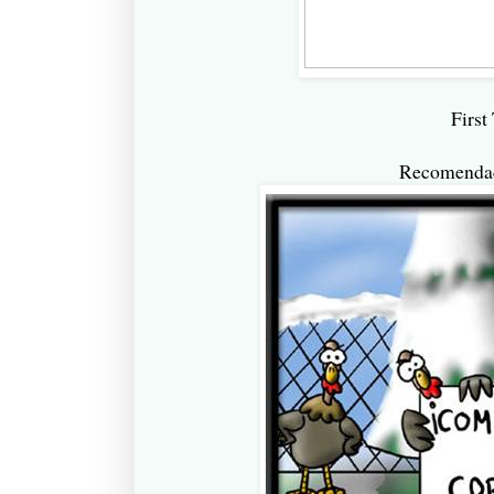
First
Recomendaci