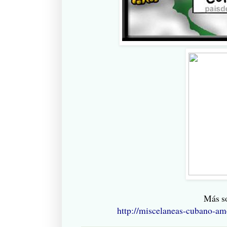
Más so
http://miscelaneas-cubano-am