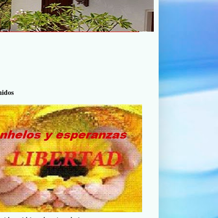
nidos