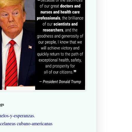
ogs
elos-y-esperanzas.
celaneas cubano-americanas