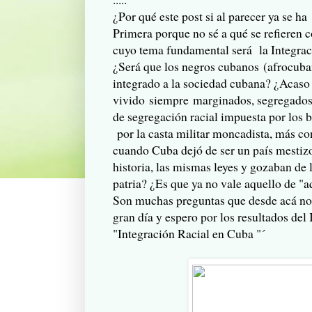
¿Por qué este post si al parecer ya se h
Primera porque no sé a qué se refieren c
cuyo tema fundamental será la Integrac
¿Será que los negros cubanos (afrocuba
integrado a la sociedad cubana? ¿Acaso
vivido siempre marginados, segregados 
de segregación racial impuesta por los
por la casta militar moncadista, más c
cuando Cuba dejó de ser un país mestiz
historia, las mismas leyes y gozaban de
patria? ¿Es que ya no vale aquello de "a
Son muchas preguntas que desde acá no 
gran día y espero por los resultados del
"Integración Racial en Cuba "´