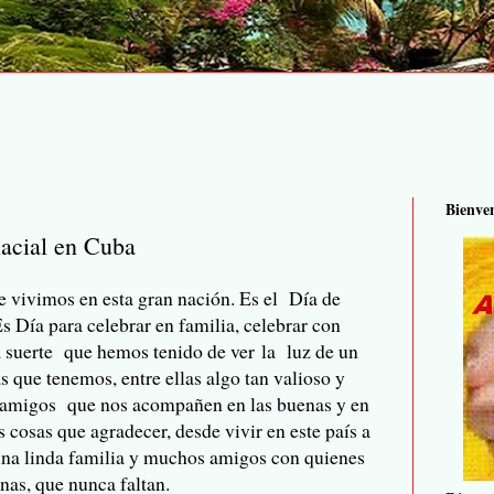
Bienve
Racial en Cuba
ue vivimos en esta gran nación. Es el Día de
 Día para celebrar en familia, celebrar con
a suerte que hemos tenido de ver la luz de un
s que tenemos, entre ellas algo tan valioso y
y amigos que nos acompañen en las buenas y en
cosas que agradecer, desde vivir en este país a
una linda familia y muchos amigos con quienes
nas, que nunca faltan.