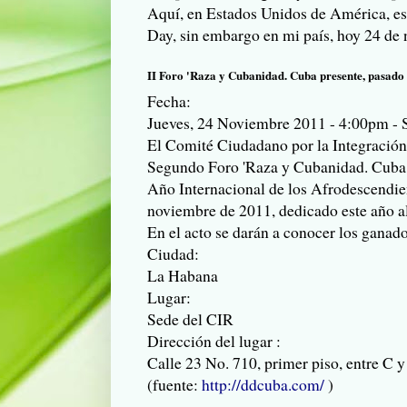
Aquí, en Estados Unidos de América, es
Day, sin embargo en mi país, hoy 24 de
II Foro 'Raza y Cubanidad. Cuba presente, pasado
Fecha:
Jueves, 24 Noviembre 2011 - 4:00pm
-
El Comité Ciudadano por la Integración 
Segundo Foro 'Raza y Cubanidad. Cuba p
Año Internacional de los Afrodescendien
noviembre de 2011, dedicado este año 
En el acto se darán a conocer los ganad
Ciudad:
La Habana
Lugar:
Sede del CIR
Dirección del lugar :
Calle 23 No. 710, primer piso, entre C 
(fuente:
http://ddcuba.com/
)
.....