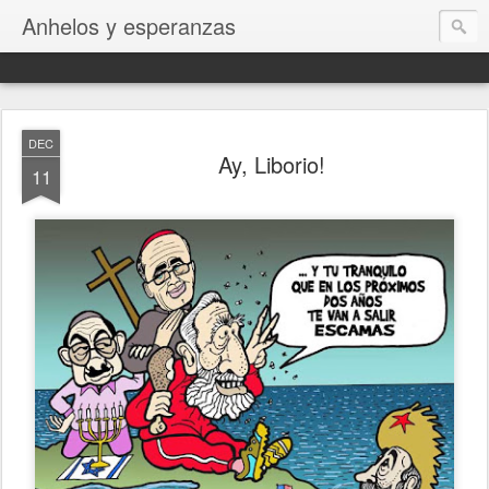
Anhelos y esperanzas
DEC
Ay, Liborio!
11