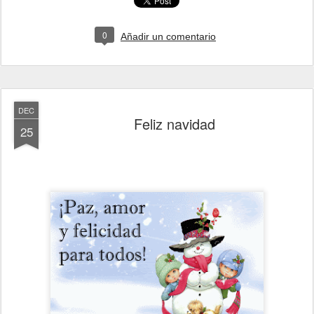
0
Añadir un comentario
DEC
Feliz navidad
25