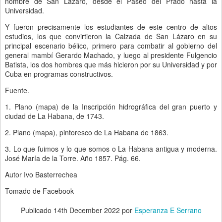
nombre de San Lázaro, desde el Paseo del Prado hasta la
Universidad.
Y fueron precisamente los estudiantes de este centro de altos
estudios, los que convirtieron la Calzada de San Lázaro en su
principal escenario bélico, primero para combatir al gobierno del
general mambí Gerardo Machado, y luego al presidente Fulgencio
Batista, los dos hombres que más hicieron por su Universidad y por
Cuba en programas constructivos.
Fuente.
1. Plano (mapa) de la Inscripción hidrográfica del gran puerto y
ciudad de La Habana, de 1743.
2. Plano (mapa), pintoresco de La Habana de 1863.
3. Lo que fuimos y lo que somos o La Habana antigua y moderna.
José María de la Torre. Año 1857. Pág. 66.
Autor Ivo Basterrechea
Tomado de Facebook
Publicado
14th December 2022
por
Esperanza E Serrano