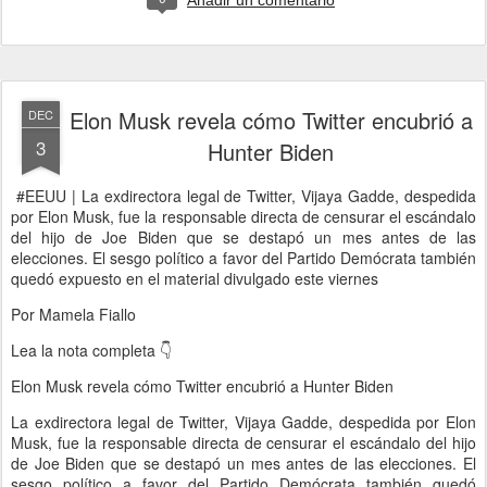
Añadir un comentario
Elon Musk revela cómo Twitter encubrió a
DEC
3
Hunter Biden
#EEUU | La exdirectora legal de Twitter, Vijaya Gadde, despedida
por Elon Musk, fue la responsable directa de censurar el escándalo
del hijo de Joe Biden que se destapó un mes antes de las
elecciones. El sesgo político a favor del Partido Demócrata también
quedó expuesto en el material divulgado este viernes
Por Mamela Fiallo
Lea la nota completa 👇
Elon Musk revela cómo Twitter encubrió a Hunter Biden
La exdirectora legal de Twitter, Vijaya Gadde, despedida por Elon
Musk, fue la responsable directa de censurar el escándalo del hijo
de Joe Biden que se destapó un mes antes de las elecciones. El
sesgo político a favor del Partido Demócrata también quedó