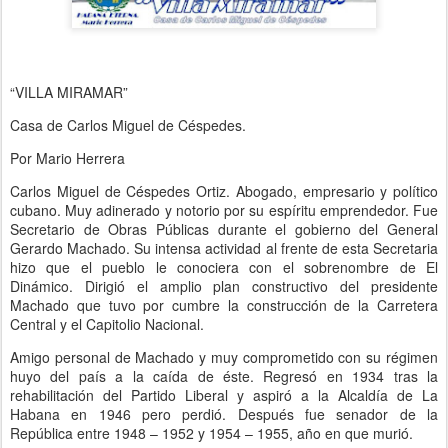
“VILLA MIRAMAR”
Casa de Carlos Miguel de Céspedes.
Por Mario Herrera
Carlos Miguel de Céspedes Ortiz. Abogado, empresario y político
cubano. Muy adinerado y notorio por su espíritu emprendedor. Fue
Secretario de Obras Públicas durante el gobierno del General
Gerardo Machado. Su intensa actividad al frente de esta Secretaria
hizo que el pueblo le conociera con el sobrenombre de El
Dinámico. Dirigió el amplio plan constructivo del presidente
Machado que tuvo por cumbre la construcción de la Carretera
Central y el Capitolio Nacional.
Amigo personal de Machado y muy comprometido con su régimen
huyo del país a la caída de éste. Regresó en 1934 tras la
rehabilitación del Partido Liberal y aspiró a la Alcaldía de La
Habana en 1946 pero perdió. Después fue senador de la
República entre 1948 – 1952 y 1954 – 1955, año en que murió.