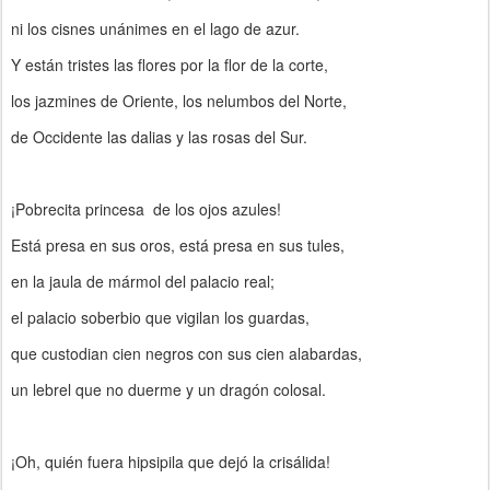
ni los cisnes unánimes en el lago de azur.
Y están tristes las flores por la flor de la corte,
los jazmines de Oriente, los nelumbos del Norte,
de Occidente las dalias y las rosas del Sur.
¡Pobrecita princesa de los ojos azules!
Está presa en sus oros, está presa en sus tules,
en la jaula de mármol del palacio real;
el palacio soberbio que vigilan los guardas,
que custodian cien negros con sus cien alabardas,
un lebrel que no duerme y un dragón colosal.
¡Oh, quién fuera hipsipila que dejó la crisálida!