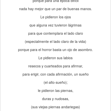
porque para una época difícil
nada hay mejor que un par de buenas manos.
Le pidieron los ojos
que alguna vez tuvieron lágrimas
para que contemplara el lado claro
(especialmente el lado claro de la vida)
porque para el horror basta un ojo de asombro.
Le pidieron sus labios
resecos y cuarteados para afirmar,
para erigir, con cada afirmación, un sueño
(el-alto-sueño);
le pidieron las piernas,
duras y nudosas,
(sus viejas piernas andariegas)