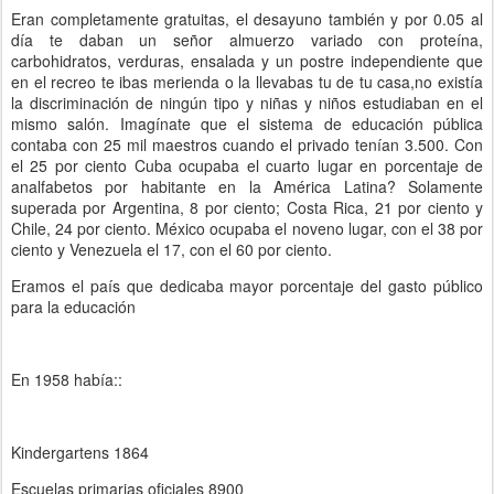
Eran completamente gratuitas, el desayuno también y por 0.05 al
día te daban un señor almuerzo variado con proteína,
carbohidratos, verduras, ensalada y un postre independiente que
en el recreo te ibas merienda o la llevabas tu de tu casa,no existía
la discriminación de ningún tipo y niñas y niños estudiaban en el
mismo salón. Imagínate que el sistema de educación pública
contaba con 25 mil maestros cuando el privado tenían 3.500. Con
el 25 por ciento Cuba ocupaba el cuarto lugar en porcentaje de
analfabetos por habitante en la América Latina? Solamente
superada por Argentina, 8 por ciento; Costa Rica, 21 por ciento y
Chile, 24 por ciento. México ocupaba el noveno lugar, con el 38 por
ciento y Venezuela el 17, con el 60 por ciento.
Eramos el país que dedicaba mayor porcentaje del gasto público
para la educación
En 1958 había::
Kindergartens 1864
Escuelas primarias oficiales 8900