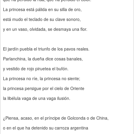
La princesa está pálida en su silla de oro,
está mudo el teclado de su clave sonoro,
y en un vaso, olvidada, se desmaya una flor.
El jardín puebla el triunfo de los pavos reales.
Parlanchina, la dueña dice cosas banales,
y vestido de rojo piruetea el bufón.
La princesa no ríe, la princesa no siente;
la princesa persigue por el cielo de Oriente
la libélula vaga de una vaga ilusión.
¿Piensa, acaso, en el príncipe de Golconda o de China,
o en el que ha detenido su carroza argentina