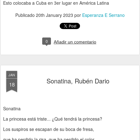
Esto colocaba a Cuba en 3er lugar en América Latina
Publicado
20th January 2023
por
Esperanza E Serrano
0
Añadir un comentario
JAN
Sonatina, Rubén Dario
18
Sonatina
La princesa está triste... ¿Qué tendrá la princesa?
Los suspiros se escapan de su boca de fresa,
que ha perdido la risa, que ha perdido el color.