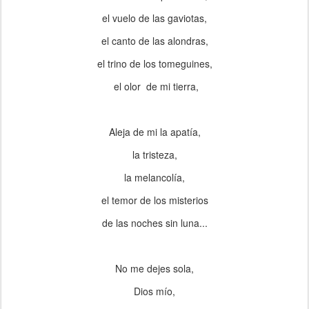
el vuelo de las gaviotas,
el canto de las alondras,
el trino de los tomeguines,
el olor de mi tierra,
Aleja de mi la apatía,
la tristeza,
la melancolía,
el temor de los misterios
de las noches sin luna...
No me dejes sola,
Dios mío,