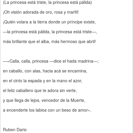
(La princesa está triste, la princesa está pálida)
¡Oh visión adorada de oro, rosa y marfil!
¡Quién volara a la tierra donde un príncipe existe,
—la princesa está pálida, la princesa está triste—,
más brillante que el alba, más hermoso que abril!
—«Calla, calla, princesa —dice el hada madrina—;
en caballo, con alas, hacia acá se encamina,
en el cinto la espada y en la mano el azor,
el feliz caballero que te adora sin verte,
y que llega de lejos, vencedor de la Muerte,
a encenderte los labios con un beso de amor».
Ruben Dario