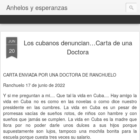
Anhelos y esperanzas
Los cubanos denuncian…Carta de una
JUN
20
Doctora
CARTA ENVIADA POR UNA DOCTORA DE RANCHUELO
Ranchuelo 17 de junio de 2022
Y si me preguntan a mi.... Que tal la vida en Cuba.... Hay amigo la
vida en Cuba no es como en las novelas o como dice nuestro
presidente en las cumbres. La vida en Cuba es un pesar de
promesas vacías de sueños rotos, de niños con hambre y con
sueños que jamás se cumplen. La vida en Cuba es la madre que
llora por no poder darle unos dulces a sus hijos porque
supuestamente son lujos, tampoco una mochila bonita para la
escuela porque cuesta tres veces su salario.