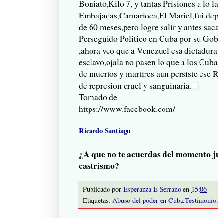
Boniato,Kilo 7, y tantas Prisiones a lo l
Embajadas,Camarioca,El Mariel,fui dep
de 60 meses,pero logre salir y antes sac
Perseguido Politico en Cuba por su Gob
,ahora veo que a Venezuel esa dictadura
esclavo,ojala no pasen lo que a los Cub
de muertos y martires aun persiste ese 
de represion cruel y sanguinaria.
Tomado de
https://www.facebook.com/
Ricardo Santiago
¿A que no te acuerdas del momento ju
castrismo?
Publicado por
Esperanza E Serrano
en
15:06
Etiquetas:
Abuso del poder en Cuba.Testimonio