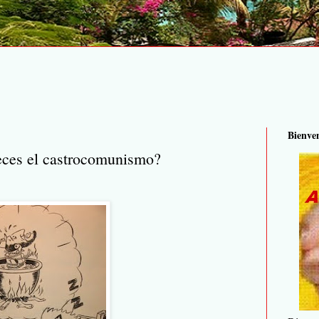
Bienve
eces el castrocomunismo?