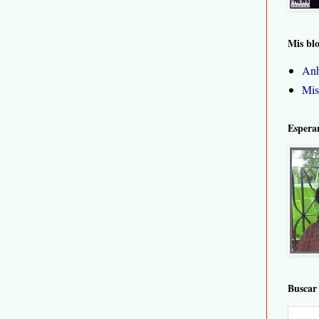
Mis bl
Anh
Mis
Espera
Buscar 