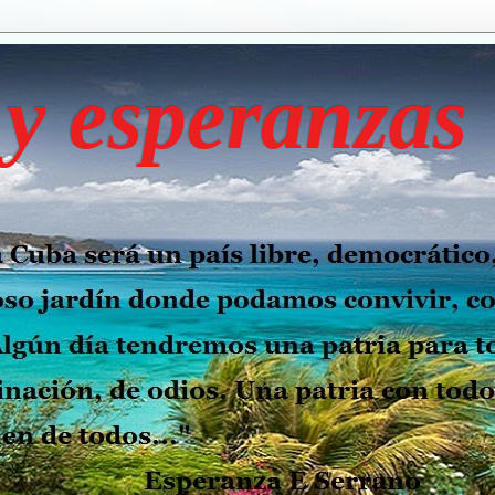
y esperanzas