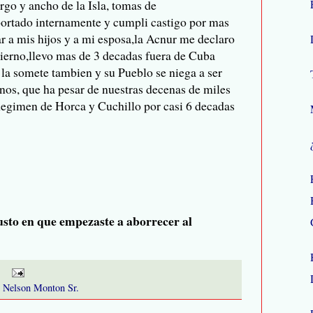
argo y ancho de la Isla, tomas de
ortado internamente y cumpli castigo por mas
ar a mis hijos y a mi esposa,la Acnur me declaro
ierno,llevo mas de 3 decadas fuera de Cuba
 la somete tambien y su Pueblo se niega a ser
anos, que ha pesar de nuestras decenas de miles
Regimen de Horca y Cuchillo por casi 6 decadas
sto en que empezaste a aborrecer al
. Nelson Monton Sr.