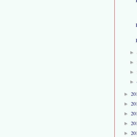
►
►
►
►
20
►
20
►
20
►
20
►
20
►