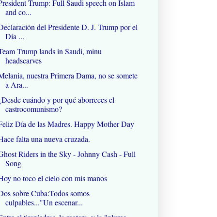
President Trump: Full Saudi speech on Islam
and co...
Declaración del Presidente D. J. Trump por el
Día ...
Team Trump lands in Saudi, minu
headscarves
Melania, nuestra Primera Dama, no se somete
a Ara...
¿Desde cuándo y por qué aborreces el
castrocomunismo?
Feliz Día de las Madres. Happy Mother Day
Hace falta una nueva cruzada.
Ghost Riders in the Sky - Johnny Cash - Full
Song
Hoy no toco el cielo con mis manos
Dos sobre Cuba:Todos somos
culpables..."Un escenar...