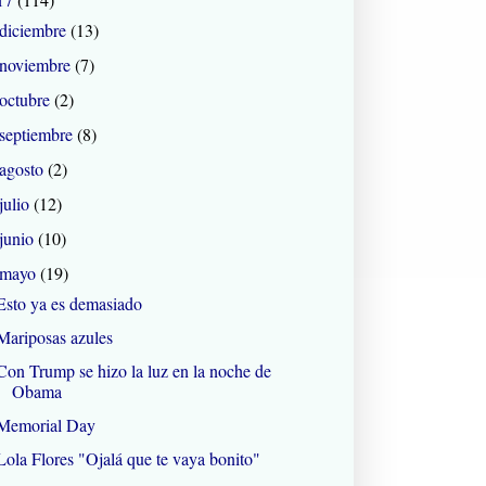
diciembre
(13)
noviembre
(7)
octubre
(2)
septiembre
(8)
agosto
(2)
julio
(12)
junio
(10)
mayo
(19)
Esto ya es demasiado
Mariposas azules
Con Trump se hizo la luz en la noche de
Obama
Memorial Day
Lola Flores "Ojalá que te vaya bonito"