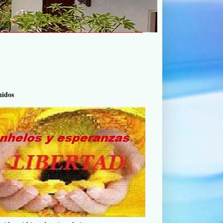
nidos