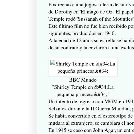
Fox rechazó una jugosa oferta de su ri
de Dorothy en 'El mago de Oz'. El papel
Temple rodó 'Sussanah of the Mounties'
Este último film no fue bien recibido po
siguientes, producidos en 1940.
A la edad de 12 años su estrella se hab
de su contrato y la enviaron a una exclus
BBC Mundo
"Shirley Temple en &#34;La
pequeña princesa&#34;"
Un intento de regreso con MGM en 1941 
Selznick durante la II Guerra Mundial, p
Se había convertido en el estereotipo de
mudara al extranjero, se cambiara el nom
En 1945 se casó con John Agar, un entren