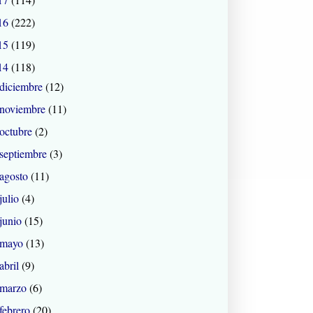
16
(222)
15
(119)
14
(118)
diciembre
(12)
noviembre
(11)
octubre
(2)
septiembre
(3)
agosto
(11)
julio
(4)
junio
(15)
mayo
(13)
abril
(9)
marzo
(6)
febrero
(20)