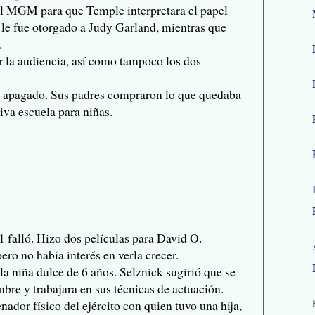
val MGM para que Temple interpretara el papel
 le fue otorgado a Judy Garland, mientras que
.
r la audiencia, así como tampoco los dos
ía apagado. Sus padres compraron lo que quedaba
iva escuela para niñas.
falló. Hizo dos películas para David O.
ero no había interés en verla crecer.
 la niña dulce de 6 años. Selznick sugirió que se
bre y trabajara en sus técnicas de actuación.
ador físico del ejército con quien tuvo una hija,