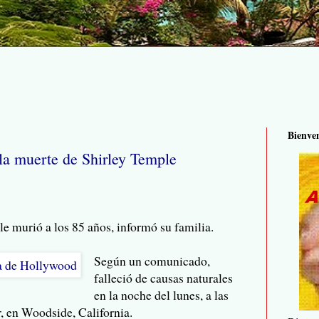
Bienve
la muerte de Shirley Temple
 murió a los 85 años, informó su familia.
Según un comunicado,
falleció de causas naturales
en la noche del lunes, a las
, en Woodside, California.