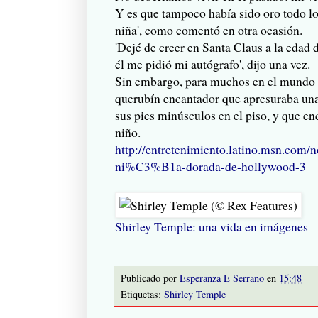
Y es que tampoco había sido oro todo lo
niña', como comentó en otra ocasión.
'Dejé de creer en Santa Claus a la edad 
él me pidió mi autógrafo', dijo una vez.
Sin embargo, para muchos en el mundo si
querubín encantador que apresuraba una
sus pies minúsculos en el piso, y que enc
niño.
http://entretenimiento.latino.msn.com
ni%C3%B1a-dorada-de-hollywood-3
Shirley Temple: una vida en imágenes
Publicado por
Esperanza E Serrano
en
15:48
Etiquetas:
Shirley Temple