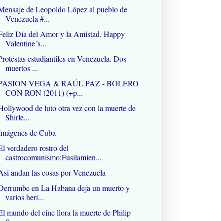
Mensaje de Leopoldo López al pueblo de
Venezuela #...
Feliz Día del Amor y la Amistad. Happy
Valentine´s...
Protestas estudiantiles en Venezuela. Dos
muertos ...
PASION VEGA & RAÚL PAZ - BOLERO
CON RON (2011) (+p...
Hollywood de luto otra vez con la muerte de
Shirle...
Imágenes de Cuba
El verdadero rostro del
castrocomunismo:Fusilamien...
Asi andan las cosas por Venezuela
Derrumbe en La Habana deja un muerto y
varios heri...
El mundo del cine llora la muerte de Philip