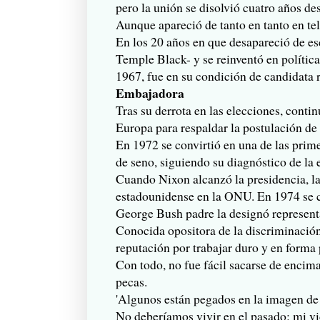
pero la unión se disolvió cuatro años de
Aunque apareció de tanto en tanto en tel
En los 20 años en que desapareció de es
Temple Black- y se reinventó en política
1967, fue en su condición de candidata 
Embajadora
Tras su derrota en las elecciones, conti
Europa para respaldar la postulación de
En 1972 se convirtió en una de las prim
de seno, siguiendo su diagnóstico de la
Cuando Nixon alcanzó la presidencia, 
estadounidense en la ONU. En 1974 se c
George Bush padre la designó represent
Conocida opositora de la discriminación 
reputación por trabajar duro y en forma
Con todo, no fue fácil sacarse de encima
pecas.
'Algunos están pegados en la imagen de l
No deberíamos vivir en el pasado: mi vid