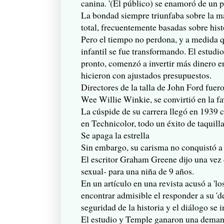
canina. '(El público) se enamoró de un p
La bondad siempre triunfaba sobre la ma
total, frecuentemente basadas sobre hist
Pero el tiempo no perdona, y a medida qu
infantil se fue transformando. El estudio
pronto, comenzó a invertir más dinero e
hicieron con ajustados presupuestos.
Directores de la talla de John Ford fuero
Wee Willie Winkie, se convirtió en la f
La cúspide de su carrera llegó en 1939 
en Technicolor, todo un éxito de taquilla 
Se apaga la estrella
Sin embargo, su carisma no conquistó a
El escritor Graham Greene dijo una vez 
sexual- para una niña de 9 años.
En un artículo en una revista acusó a 'l
encontrar admisible el responder a su 'd
seguridad de la historia y el diálogo se i
El estudio y Temple ganaron una deman