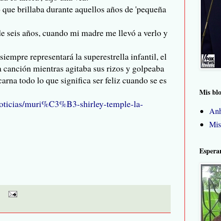
 que brillaba durante aquellos años de 'pequeña
de seis años, cuando mi madre me llevó a verlo y
empre representará la superestrella infantil, el
 canción mientras agitaba sus rizos y golpeaba
arna todo lo que significa ser feliz cuando se es
Mis bl
/noticias/muri%C3%B3-shirley-temple-la-
Anh
Mis
Espera