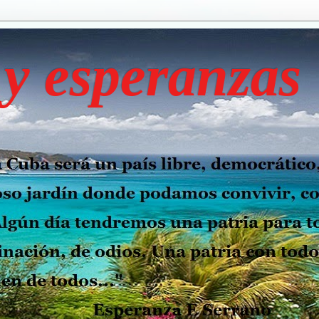
y esperanzas