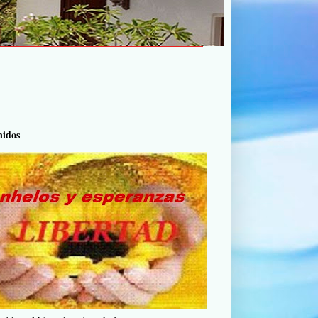
nidos