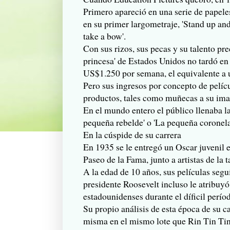
Primero apareció en una serie de papele
en su primer largometraje, 'Stand up and
take a bow'.
Con sus rizos, sus pecas y su talento pre
princesa' de Estados Unidos no tardó en
US$1.250 por semana, el equivalente a 
Pero sus ingresos por concepto de pelícu
productos, tales como muñecas a su ima
En el mundo entero el público llenaba la
pequeña rebelde' o 'La pequeña coronela
En la cúspide de su carrera
En 1935 se le entregó un Oscar juvenil 
Paseo de la Fama, junto a artistas de la
A la edad de 10 años, sus películas segu
presidente Roosevelt incluso le atribuyó
estadounidenses durante el díficil perío
Su propio análisis de esta época de su c
misma en el mismo lote que Rin Tin Tin',