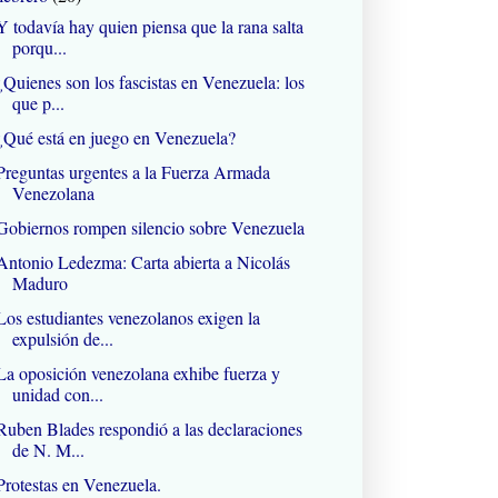
Y todavía hay quien piensa que la rana salta
porqu...
¿Quienes son los fascistas en Venezuela: los
que p...
¿Qué está en juego en Venezuela?
Preguntas urgentes a la Fuerza Armada
Venezolana
Gobiernos rompen silencio sobre Venezuela
Antonio Ledezma: Carta abierta a Nicolás
Maduro
Los estudiantes venezolanos exigen la
expulsión de...
La oposición venezolana exhibe fuerza y
unidad con...
Ruben Blades respondió a las declaraciones
de N. M...
Protestas en Venezuela.