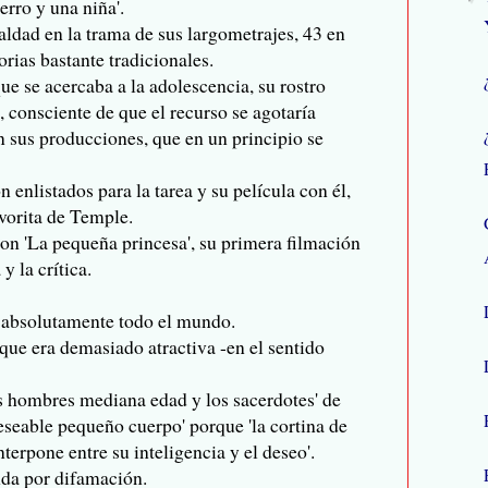
erro y una niña'.
ldad en la trama de sus largometrajes, 43 en
orias bastante tradicionales.
e se acercaba a la adolescencia, su rostro
, consciente de que el recurso se agotaría
n sus producciones, que en un principio se
n enlistados para la tarea y su película con él,
avorita de Temple.
con 'La pequeña princesa', su primera filmación
y la crítica.
 absolutamente todo el mundo.
que era demasiado atractiva -en el sentido
os hombres mediana edad y los sacerdotes' de
eseable pequeño cuerpo' porque 'la cortina de
nterpone entre su inteligencia y el deseo'.
da por difamación.