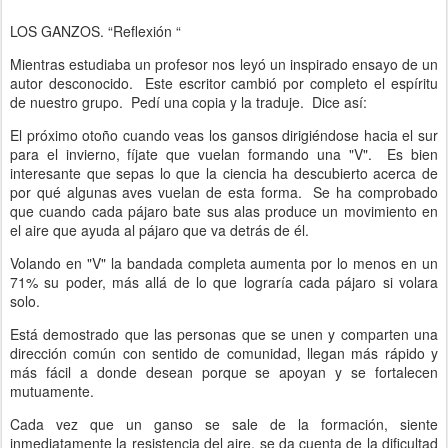
LOS GANZOS. “Reflexión “
Mientras estudiaba un profesor nos leyó un inspirado ensayo de un
autor desconocido. Este escritor cambió por completo el espíritu
de nuestro grupo. Pedí una copia y la traduje. Dice así:
El próximo otoño cuando veas los gansos dirigiéndose hacia el sur
para el invierno, fíjate que vuelan formando una "V". Es bien
interesante que sepas lo que la ciencia ha descubierto acerca de
por qué algunas aves vuelan de esta forma. Se ha comprobado
que cuando cada pájaro bate sus alas produce un movimiento en
el aire que ayuda al pájaro que va detrás de él.
Volando en "V" la bandada completa aumenta por lo menos en un
71% su poder, más allá de lo que lograría cada pájaro si volara
solo.
Está demostrado que las personas que se unen y comparten una
dirección común con sentido de comunidad, llegan más rápido y
más fácil a donde desean porque se apoyan y se fortalecen
mutuamente.
Cada vez que un ganso se sale de la formación, siente
inmediatamente la resistencia del aire, se da cuenta de la dificultad