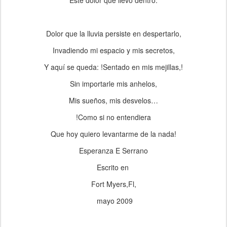
Este dolor que llevo dentro.
Dolor que la lluvia persiste en despertarlo,
Invadiendo mi espacio y mis secretos,
Y aquí se queda: !Sentado en mis mejillas,!
Sin importarle mis anhelos,
Mis sueños, mis desvelos…
!Como si no entendiera
Que hoy quiero levantarme de la nada!
Esperanza E Serrano
Escrito en
Fort Myers,Fl,
mayo 2009