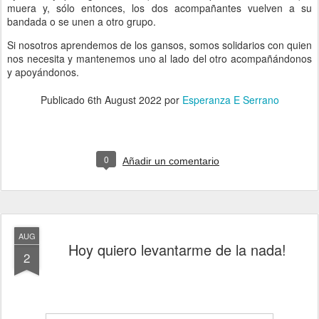
muera y, sólo entonces, los dos acompañantes vuelven a su
bandada o se unen a otro grupo.
Si nosotros aprendemos de los gansos, somos solidarios con quien
nos necesita y mantenemos uno al lado del otro acompañándonos
y apoyándonos.
Publicado
6th August 2022
por
Esperanza E Serrano
0
Añadir un comentario
AUG
Hoy quiero levantarme de la nada!
2