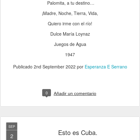
Palomita, a tu destino…
¡Madre, Noche, Tierra, Vida,
Quiero irme con el río!
Dulce María Loynaz
Juegos de Agua
1947
Publicado
2nd September 2022
por
Esperanza E Serrano
0
Añadir un comentario
SEP
Esto es Cuba.
2