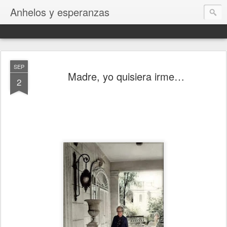
Anhelos y esperanzas
SEP
Madre, yo quisiera irme…
2