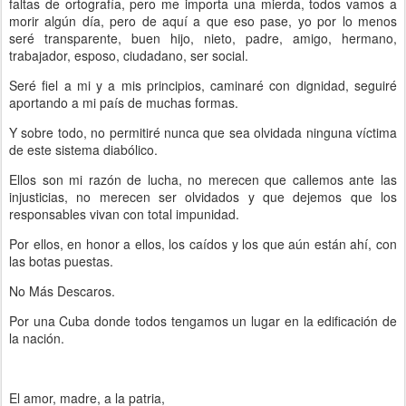
faltas de ortografía, pero me importa una mierda, todos vamos a
morir algún día, pero de aquí a que eso pase, yo por lo menos
seré transparente, buen hijo, nieto, padre, amigo, hermano,
trabajador, esposo, ciudadano, ser social.
Seré fiel a mi y a mis principios, caminaré con dignidad, seguiré
aportando a mi país de muchas formas.
Y sobre todo, no permitiré nunca que sea olvidada ninguna víctima
de este sistema diabólico.
Ellos son mi razón de lucha, no merecen que callemos ante las
injusticias, no merecen ser olvidados y que dejemos que los
responsables vivan con total impunidad.
Por ellos, en honor a ellos, los caídos y los que aún están ahí, con
las botas puestas.
No Más Descaros.
Por una Cuba donde todos tengamos un lugar en la edificación de
la nación.
El amor, madre, a la patria,