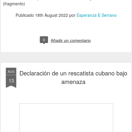
(fragmento)
Publicado
18th August 2022
por
Esperanza E Serrano
0
Añadir un comentario
Declaración de un rescatista cubano bajo
AUG
13
amenaza