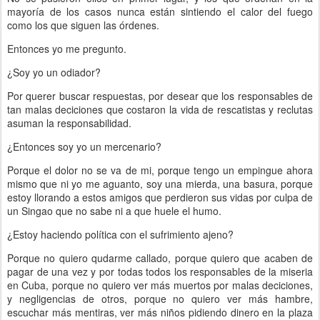
mayoría de los casos nunca están sintiendo el calor del fuego
como los que siguen las órdenes.
Entonces yo me pregunto.
¿Soy yo un odiador?
Por querer buscar respuestas, por desear que los responsables de
tan malas deciciones que costaron la vida de rescatistas y reclutas
asuman la responsabilidad.
¿Entonces soy yo un mercenario?
Porque el dolor no se va de mi, porque tengo un empingue ahora
mismo que ni yo me aguanto, soy una mierda, una basura, porque
estoy llorando a estos amigos que perdieron sus vidas por culpa de
un Singao que no sabe ni a que huele el humo.
¿Estoy haciendo política con el sufrimiento ajeno?
Porque no quiero qudarme callado, porque quiero que acaben de
pagar de una vez y por todas todos los responsables de la miseria
en Cuba, porque no quiero ver más muertos por malas deciciones,
y negligencias de otros, porque no quiero ver más hambre,
escuchar más mentiras, ver más niños pidiendo dinero en la plaza