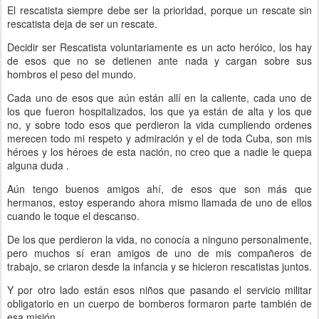
El rescatista siempre debe ser la prioridad, porque un rescate sin
rescatista deja de ser un rescate.
Decidir ser Rescatista voluntariamente es un acto heróico, los hay
de esos que no se detienen ante nada y cargan sobre sus
hombros el peso del mundo.
Cada uno de esos que aún están allí en la caliente, cada uno de
los que fueron hospitalizados, los que ya están de alta y los que
no, y sobre todo esos que perdieron la vida cumpliendo ordenes
merecen todo mi respeto y admiración y el de toda Cuba, son mis
héroes y los héroes de esta nación, no creo que a nadie le quepa
alguna duda .
Aún tengo buenos amigos ahí, de esos que son más que
hermanos, estoy esperando ahora mismo llamada de uno de ellos
cuando le toque el descanso.
De los que perdieron la vida, no conocía a ninguno personalmente,
pero muchos sí eran amigos de uno de mis compañeros de
trabajo, se criaron desde la infancia y se hicieron rescatistas juntos.
Y por otro lado están esos niños que pasando el servicio militar
obligatorio en un cuerpo de bomberos formaron parte también de
esa misión.