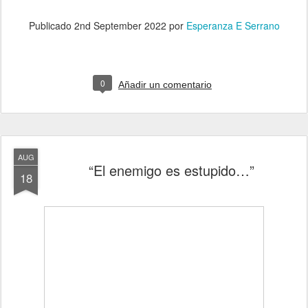
Publicado
2nd September 2022
por
Esperanza E Serrano
0
Añadir un comentario
AUG
“El enemigo es estupido…”
18