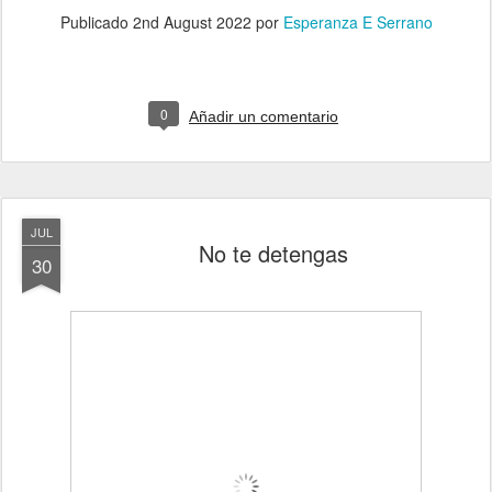
Publicado
2nd August 2022
por
Esperanza E Serrano
0
Añadir un comentario
JUL
No te detengas
30