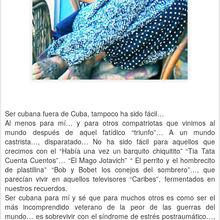
Ser cubana fuera de Cuba, tampoco ha sido fácil…
Al menos para mí… y para otros compatriotas que vinimos al
mundo después de aquel fatídico “triunfo”… A un mundo
castrista…, disparatado… No ha sido fácil para aquellos que
crecimos con el “Había una vez un barquito chiquitito” “Tia Tata
Cuenta Cuentos”… “El Mago Jotavich” “ El perrito y el hombrecito
de plastilina” “Bob y Bobet los conejos del sombrero”…, que
parecían vivir en aquellos televisores “Caribes”, fermentados en
nuestros recuerdos.
Ser cubana para mí y sé que para muchos otros es como ser el
más incomprendido veterano de la peor de las guerras del
mundo… es sobrevivir con el síndrome de estrés postraumático…,