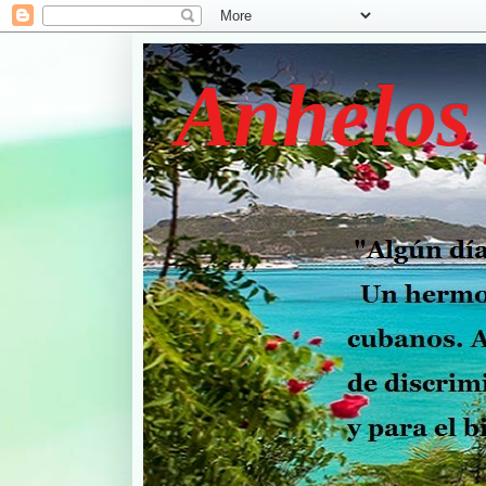
Anhelos 