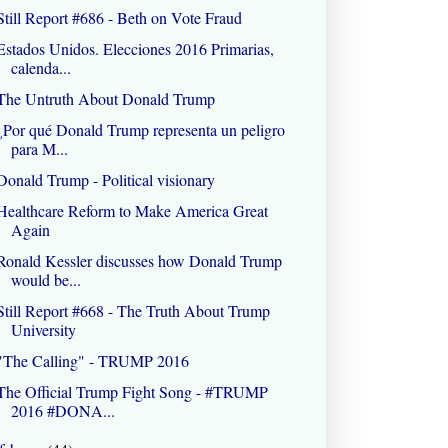
Still Report #686 - Beth on Vote Fraud
Estados Unidos. Elecciones 2016 Primarias,
calenda...
The Untruth About Donald Trump
¿Por qué Donald Trump representa un peligro
para M...
Donald Trump - Political visionary
Healthcare Reform to Make America Great
Again
Ronald Kessler discusses how Donald Trump
would be...
Still Report #668 - The Truth About Trump
University
"The Calling" - TRUMP 2016
The Official Trump Fight Song - #TRUMP
2016 #DONA...