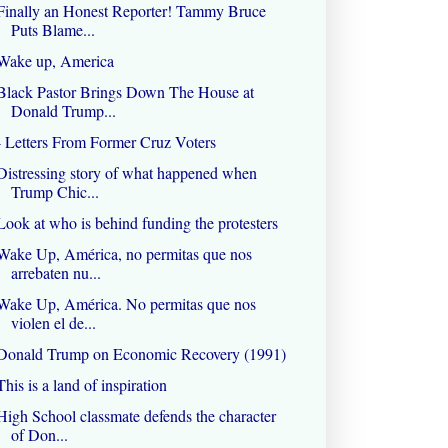
Finally an Honest Reporter! Tammy Bruce
Puts Blame...
Wake up, America
Black Pastor Brings Down The House at
Donald Trump...
- Letters From Former Cruz Voters
Distressing story of what happened when
Trump Chic...
Look at who is behind funding the protesters
Wake Up, América, no permitas que nos
arrebaten nu...
Wake Up, América. No permitas que nos
violen el de...
Donald Trump on Economic Recovery (1991)
This is a land of inspiration
High School classmate defends the character
of Don...