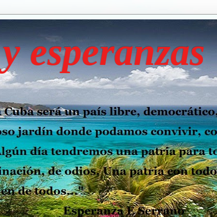
y esperanzas