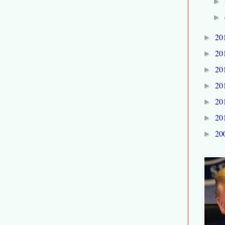
►
►
20
►
20
►
20
►
20
►
20
►
20
►
20
►