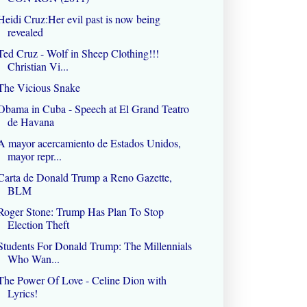
Heidi Cruz:Her evil past is now being
revealed
Ted Cruz - Wolf in Sheep Clothing!!!
Christian Vi...
The Vicious Snake
Obama in Cuba - Speech at El Grand Teatro
de Havana
A mayor acercamiento de Estados Unidos,
mayor repr...
Carta de Donald Trump a Reno Gazette,
BLM
Roger Stone: Trump Has Plan To Stop
Election Theft
Students For Donald Trump: The Millennials
Who Wan...
The Power Of Love - Celine Dion with
Lyrics!