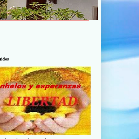
nidos