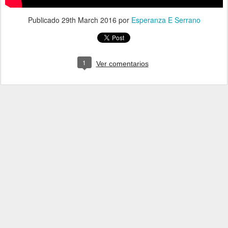
Publicado
29th March 2016
por
Esperanza E Serrano
1
Ver comentarios