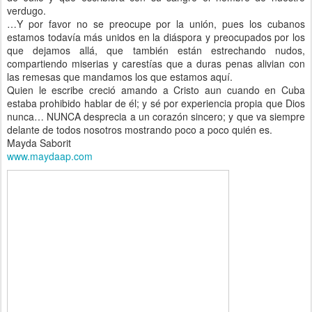
verdugo.
…Y por favor no se preocupe por la unión, pues los cubanos
estamos todavía más unidos en la diáspora y preocupados por los
que dejamos allá, que también están estrechando nudos,
compartiendo miserias y carestías que a duras penas alivian con
las remesas que mandamos los que estamos aquí.
Quien le escribe creció amando a Cristo aun cuando en Cuba
estaba prohibido hablar de él; y sé por experiencia propia que Dios
nunca… NUNCA desprecia a un corazón sincero; y que va siempre
delante de todos nosotros mostrando poco a poco quién es.
Mayda Saborit
www.maydaap.com