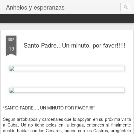
Anhelos y esperanzas
SEP
Santo Padre...Un minuto, por favor!!!!!
19
“SANTO PADRE…, UN MINUTO POR FAVOR!!!!”
Según arzobispos y cardenales que lo apoyan en su próxima visita
a Cuba, Ud no tiene pelos en la lengua, entonces si finalmente
decide hablar con los Césares, bueno con los Castros, pregúntele