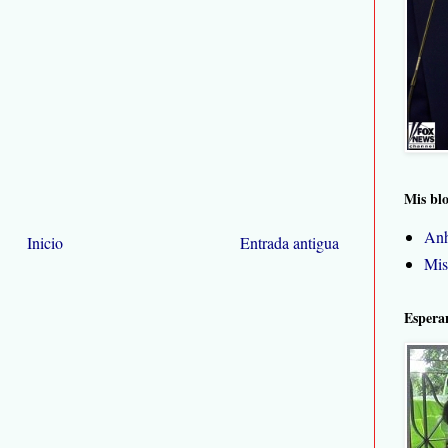
Mis bl
Anh
Inicio
Entrada antigua
Mis
Espera