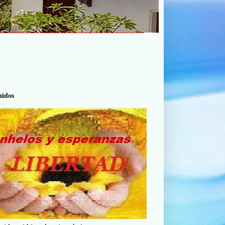
nidos