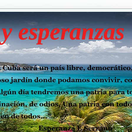
y esperanzas