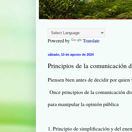
Powered by
Translate
sábado, 10 de agosto de 2024
Principios de la comunicación 
Piensen bien antes de decidir por quien 
Once principios de la comunicación di
para manipular la opinión pública
1. Prin­ci­pio de sim­pli­fi­ca­ción y del