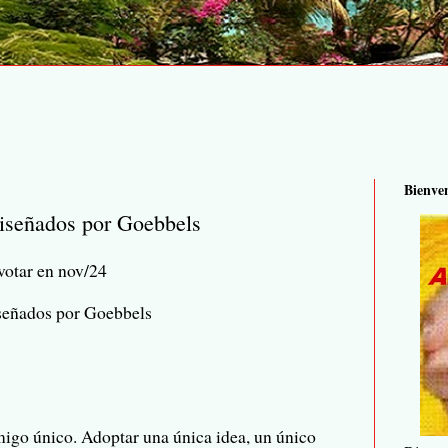
Bienve
diseñados por Goebbels
votar en nov/24
señados por Goebbels
 enemigo único. Adoptar una única idea, un único