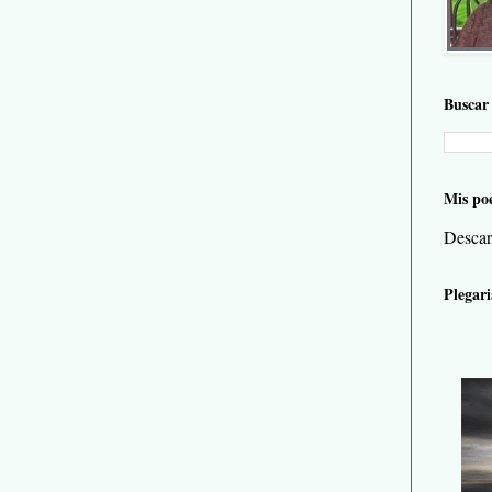
Buscar 
Mis po
Descar
Plegari