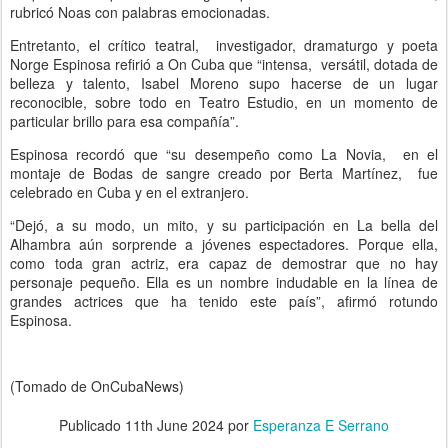
rubricó Noas con palabras emocionadas.
Entretanto, el crítico teatral, investigador, dramaturgo y poeta
Norge Espinosa refirió a On Cuba que “intensa, versátil, dotada de
belleza y talento, Isabel Moreno supo hacerse de un lugar
reconocible, sobre todo en Teatro Estudio, en un momento de
particular brillo para esa compañía”.
Espinosa recordó que “su desempeño como La Novia, en el
montaje de Bodas de sangre creado por Berta Martínez, fue
celebrado en Cuba y en el extranjero.
“Dejó, a su modo, un mito, y su participación en La bella del
Alhambra aún sorprende a jóvenes espectadores. Porque ella,
como toda gran actriz, era capaz de demostrar que no hay
personaje pequeño. Ella es un nombre indudable en la línea de
grandes actrices que ha tenido este país”, afirmó rotundo
Espinosa.
(Tomado de OnCubaNews)
Publicado
11th June 2024
por
Esperanza E Serrano