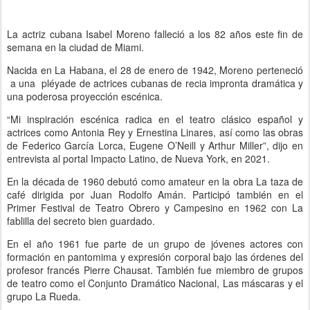
La actriz cubana Isabel Moreno falleció a los 82 años este fin de
semana en la ciudad de Miami.
Nacida en La Habana, el 28 de enero de 1942, Moreno perteneció
a una pléyade de actrices cubanas de recia impronta dramática y
una poderosa proyección escénica.
“Mi inspiración escénica radica en el teatro clásico español y
actrices como Antonia Rey y Ernestina Linares, así como las obras
de Federico García Lorca, Eugene O’Neill y Arthur Miller”, dijo en
entrevista al portal Impacto Latino, de Nueva York, en 2021.
En la década de 1960 debutó como amateur en la obra La taza de
café dirigida por Juan Rodolfo Amán. Participó también en el
Primer Festival de Teatro Obrero y Campesino en 1962 con La
fablilla del secreto bien guardado.
En el año 1961 fue parte de un grupo de jóvenes actores con
formación en pantomima y expresión corporal bajo las órdenes del
profesor francés Pierre Chausat. También fue miembro de grupos
de teatro como el Conjunto Dramático Nacional, Las máscaras y el
grupo La Rueda.