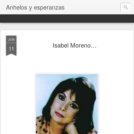
Anhelos y esperanzas
JUN
Isabel Moreno…
11