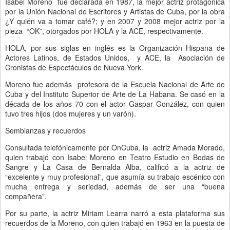
Isabel Moreno fue declarada en 1987, la mejor actriz protagónica
por la Unión Nacional de Escritores y Artistas de Cuba, por la obra
¿Y quién va a tomar café?; y en 2007 y 2008 mejor actriz por la
pieza “OK”, otorgados por HOLA y la ACE, respectivamente.
HOLA, por sus siglas en inglés es la Organización Hispana de
Actores Latinos, de Estados Unidos, y ACE, la Asociación de
Cronistas de Espectáculos de Nueva York.
Moreno fue además profesora de la Escuela Nacional de Arte de
Cuba y del Instituto Superior de Arte de La Habana. Se casó en la
década de los años 70 con el actor Gaspar González, con quien
tuvo tres hijos (dos mujeres y un varón).
Semblanzas y recuerdos
Consultada telefónicamente por OnCuba, la actriz Amada Morado,
quien trabajó con Isabel Moreno en Teatro Estudio en Bodas de
Sangre y La Casa de Bernalda Alba, calificó a la actriz de
“excelente y muy profesional”, que asumía su trabajo escénico con
mucha entrega y seriedad, además de ser una “buena
compañera”.
Por su parte, la actriz Miriam Learra narró a esta plataforma sus
recuerdos de la Moreno, con quien trabajó en 1963 en la puesta de